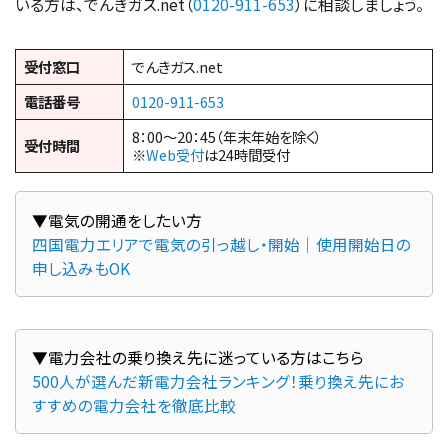
いる方は、でんきガス.net（
0120-911-653
）に相談しましょう。
受付窓口
でんきガス.net
電話番号
0120-911-653
8：00～20：45（年末年始を除く）
受付時間
※
Web受付
は24時間受付
四国電力エリアで電気の引っ越し・開始｜使用開始日の
申し込みもOK
500人が選んだ新電力会社ランキング！乗り換え先にお
すすめの電力会社を徹底比較