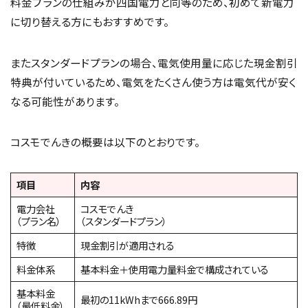
料金プランの仕組みが四国電力と同等のため、初めて新電力
に切り替える方にもおすすめです。
またスタンダードプランの場合、電気使用量に応じた現金割引
特典が付いているため、電気をたくさん使う方は電気代が安く
なる可能性があります。
コスモでんきの概要は以下のとおりです。
項目
内容
電力会社
コスモでんき
（プラン名）
（スタンダードプラン）
特徴
現金割引が適用される
料金体系
基本料金＋使用電力量料金で構成されている
基本料金
最初の11kWhまで666.89円
（最低料金）