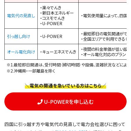
・楽々でんき
・新日本エネルギー
電気代の見直し
・電気使用量によって、四国
・コスモでんき
・U-POWER
・最短即日の電気開通ができ
引っ越し向け
・U-POWER
・全国エリアで利用できる（※
・夜間の料金単価が低い設
オール電化向け
・キューエネスでんき
・オール電化対応のプラン
※1.最短即日開通は、受付時間（締切時間）や設備、混雑状況などにより
※2.沖縄県・一部離島を除く
＼電気の開通を急いでいる方はこちら／
U-POWERを申し込む
四国に引っ越す方や電気代の見直しで電力会社選びに困って