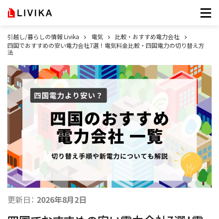
引越し/暮らしの情報 Livika
電気
比較・おすすめ電力会社
四国でおすすめの安い電力会社7選！電気料金比較・四国電力の切り替え方
法
更新日：
2026年8月2日