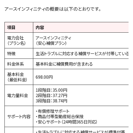
アースインフィニティの概要は以下のとおりです。
項目
内容
電力会社
アースインフィニティ
（プラン名）
（安心補償プラン）
特徴
生活トラブルに対応する補償サービスが付帯している
料金体系
基本料金に補償費用が含まれる
基本料金
698.00円
（最低料金）
1段階目：35.00円
電力量料金
2段階目：37.27円
3段階目：38.74円
・有償修理サポート
サポート内容
・商品付帯型動産総合保険
・安心サポート（24時間365日対応）
・生活トラブルに対応する補償サービスが標準付帯