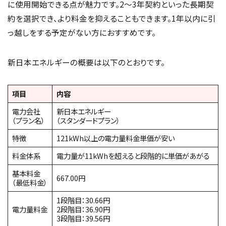
に使用開始できる点が魅力です。2〜3年契約といった長期契
約を選択でき、より料金を抑えることもできます。1年以内に引
っ越しをする予定がない方におすすめです。
新日本エネルギーの概要は以下のとおりです。
項目
内容
電力会社
新日本エネルギー
（プラン名）
（スタンダードプラン）
特徴
121kWh以上の電力量料金単価が安い
料金体系
電力量が11kWhを超えると段階的に単価があがる
基本料金
667.00円
（最低料金）
1段階目：30.66円
電力量料金
2段階目：36.90円
3段階目：39.56円