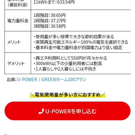
11kWhまで：633.54円
（最低料金）
1段階目：30.65円
電力量料金
2段階目：37.27円
3段階目：30.58円
・使用量が多い世帯で大きな節約効果がある
メリット
・実質再生可能エネルギー100％の電気を選択できる
・基本料金や電力量料金が四国電力より低い設定
・再エネ利用料として550円が月々かかる
デメリット
・300kWh以下の少量利用者には割高
・1人暮らしや2人暮らしには不向き
出典：
U-POWER｜GREENホーム100プラン
＼電気使用量が多い方におすすめ／
U-POWERを申し込む