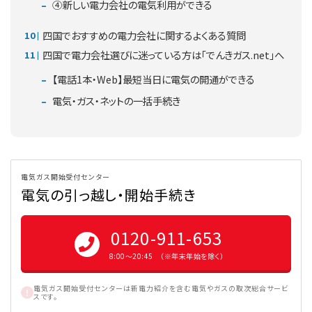
④新しい電力会社の電気利用ができる
四国でおすすめの電力会社に関するよくある質問
四国で電力会社選びに迷っている方は「でんきガス.net」へ
【電話1本・Web】最短当日に電気の開通ができる
電気・ガス・ネットの一括手続き
電気ガス開始受付センター
電気の引っ越し・開始手続き
0120-911-653
8:00〜20:45 （※年末年始を除く）
電気ガス開始受付センターは新電力紹介を含む電気やガスの取次総合サービ
スです。