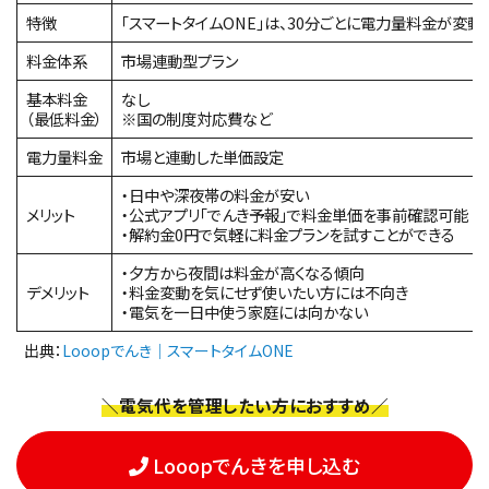
特徴
「スマートタイムONE」は、30分ごとに電力量料金が変
料金体系
市場連動型プラン
基本料金
なし
（最低料金）
※国の制度対応費など
電力量料金
市場と連動した単価設定
・日中や深夜帯の料金が安い
メリット
・公式アプリ「でんき予報」で料金単価を事前確認可能
・解約金0円で気軽に料金プランを試すことができる
・夕方から夜間は料金が高くなる傾向
デメリット
・料金変動を気にせず使いたい方には不向き
・電気を一日中使う家庭には向かない
出典：
Looopでんき｜スマートタイムONE
＼電気代を管理したい方におすすめ／
Looopでんきを申し込む