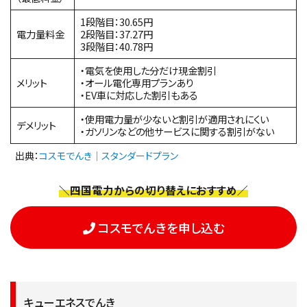
1段階目：30.65円
電力量料金
2段階目：37.27円
3段階目：40.78円
・電気を使用した分だけ現金割引
メリット
・オール電化専用プランあり
・EV車に対応した割引もある
・使用電力量が少ないと割引が適用されにくい
デメリット
・ガソリンなどの他サービスに関する割引がない
出典：
コスモでんき｜スタンダードプラン
＼四国電力からの切り替えにおすすめ／
コスモでんきを申し込む
キューエネスでんき