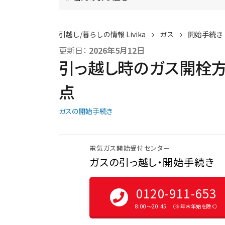
引越し/暮らしの情報 Livika
ガス
開始手続き
更新日：
2026年5月12日
引っ越し時のガス開栓
点
ガスの開始手続き
電気ガス開始受付センター
ガスの引っ越し・開始手続き
0120-911-653
8:00〜20:45 （※年末年始を除く）