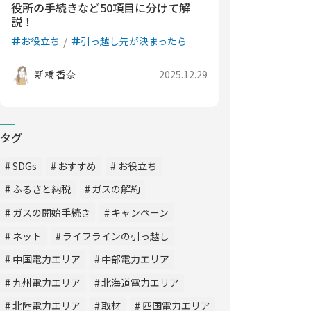
役所の手続きなど50項目に分けて解
説！
お役立ち
引っ越し先が決まったら
新橋 香奈
2025.12.29
タグ
SDGs
おすすめ
お役立ち
ふるさと納税
ガスの解約
ガスの開始手続き
キャンペーン
ネット
ライフラインの引っ越し
中国電力エリア
中部電力エリア
九州電力エリア
北海道電力エリア
北陸電力エリア
取材
四国電力エリア