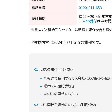
電話番号
0120-911-653
8：00～20：45（年末
受付時間
※
Web受付
は24時
※電気ガス開始受付センターは新電力紹介を含む電気
※掲載内容は2024年7月時点の情報です。
ガスの開栓手順・流れ
①新居で使用するガス会社・ガス機器の確認
②ガスの開始手続き
③ガスの開栓立ち会い
ガス開栓手続きの立ち会い手順・流れ