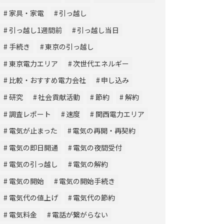
家具・家電
引っ越し
引っ越し1週間前
引っ越し当日
手続き
東京の引っ越し
東京電力エリア
次世代エネルギー
比較・おすすめ電力会社
申し込み
研究
社会貢献活動
節約
解約
調査レポート
速度
関西電力エリア
電気が止まった
電気の再開・再契約
電気の即日開通
電気の夜間受付
電気の引っ越し
電気の解約
電気の開始
電気の開始手続き
電気代の値上げ
電気代の節約
電気料金
電話が繋がらない