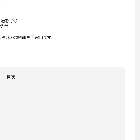
年始を除く）
間受付
やガスの開通専用窓口です。
目次