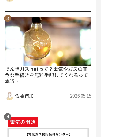
でんきガス.netって？電気やガスの面
倒な手続きを無料手配してくれるって
本当？
佐藤 侑加
2026.05.15