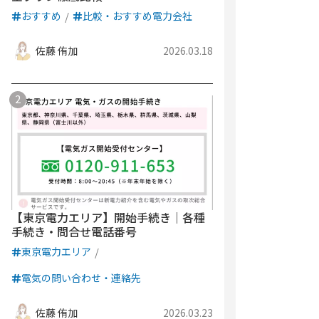
おすすめ
比較・おすすめ電力会社
佐藤 侑加
2026.03.18
【東京電力エリア】開始手続き｜各種
手続き・問合せ電話番号
東京電力エリア
電気の問い合わせ・連絡先
佐藤 侑加
2026.03.23