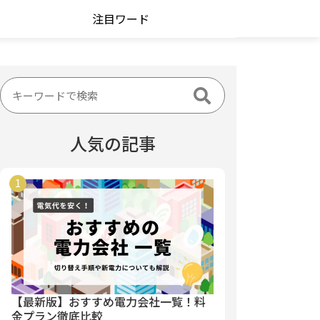
注目ワード
人気の記事
【最新版】おすすめ電力会社一覧！料
金プラン徹底比較