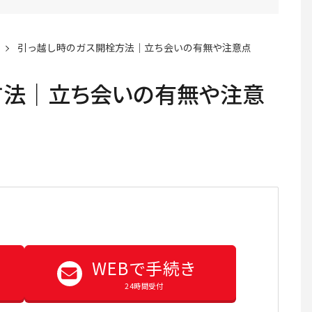
引っ越し時のガス開栓方法｜立ち会いの有無や注意点
方法｜立ち会いの有無や注意
WEBで手続き
24時間受付