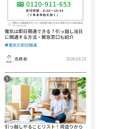
電気は即日開通できる？引っ越し当日
に開通する方法・緊急窓口も紹介
電気の即日開通
高橋 航
2026.03.23
引っ越しやることリスト！荷造りから