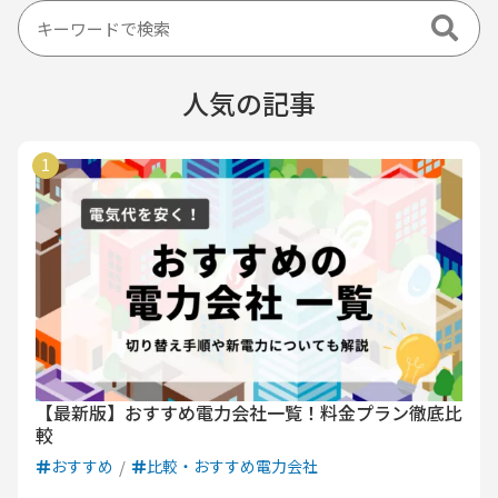
九州電力エリア
四国電力エリア
中国電力エリア
関西電力エリア
中部電力エリア
北陸電力エリア
人気の記事
九州電力エリア
四国電力エリア
中国電力エリア
関西電力エリア
中部電力エリア
九州電力エリア
四国電力エリア
中国電力エリア
関西電力エリア
九州電力エリア
四国電力エリア
中国電力エリア
九州電力エリア
四国電力エリア
九州電力エリア
【最新版】おすすめ電力会社一覧！料金プラン徹底比
較
おすすめ
比較・おすすめ電力会社