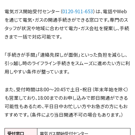
電気ガス開始受付センター（
0120-911-653
）は、電話やWeb
を通じて電気・ガスの開通手続きができる窓口です。専門のス
タッフが状況や地域に合わせて電力・ガス会社を提案し、手続
きまで一括で対応可能です。
「手続きが手間」「連絡先探しが面倒」といった負担を減らし、
引っ越し時のライフライン手続きをスムーズに進めたい方に利
用しやすい条件が整っています。
また、受付時間は8:00～20:45で土日・祝日（年末年始を除く）
も営業しており、18:00までのお申し込みで即日開通ができる
可能性もあるため、平日日中お忙しい方やお急ぎの方にもお
すすめです。（条件により当日開通不可の場合もあります。）
受付窓口
電気ガス開始受付センター