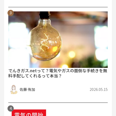
でんきガス.netって？電気やガスの面倒な手続きを無
料手配してくれるって本当？
佐藤 侑加
2026.05.15