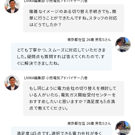
LIVIKA
編集部 小売電気アドバイザー八巻
複雑なイメージのある切り替え手続きでも、簡
単に行うことができたんですね。スタッフの対応
はどうでしたか？
東京都在住 26歳 男性Sさん
とても丁寧かつ、スムーズに対応していただきま
した。疑問点も質問すれば答えてくれたので、す
ぐに解決できましたね。
LIVIKA
編集部 小売電気アドバイザー八巻
もし同じように電力会社の切り替えを検討して
いる人がいたら、電気ガス開始受付センターを
おすすめしたいと思いますか？満足度も5点満
点で教えてください。
東京都在住 26歳 男性Sさん
満足度は5点です。選択できる電力会社が多く