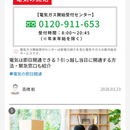
電気は即日開通できる？引っ越し当日に開通する方
法・緊急窓口も紹介
電気の即日開通
高橋 航
2026.03.23