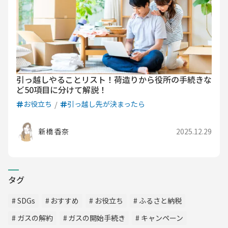
引っ越しやることリスト！荷造りから役所の手続きな
ど50項目に分けて解説！
お役立ち
引っ越し先が決まったら
新橋 香奈
2025.12.29
タグ
SDGs
おすすめ
お役立ち
ふるさと納税
ガスの解約
ガスの開始手続き
キャンペーン