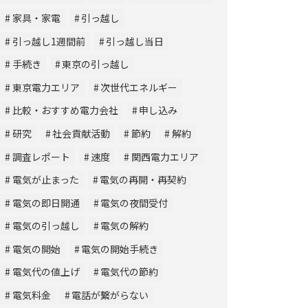
家具・家電
引っ越し
引っ越し1週間前
引っ越し当日
手続き
東京の引っ越し
東京電力エリア
次世代エネルギー
比較・おすすめ電力会社
申し込み
研究
社会貢献活動
節約
解約
調査レポート
速度
関西電力エリア
電気が止まった
電気の再開・再契約
電気の即日開通
電気の夜間受付
電気の引っ越し
電気の解約
電気の開始
電気の開始手続き
電気代の値上げ
電気代の節約
電気料金
電話が繋がらない