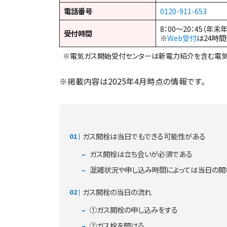
電話番号
0120-911-653
8：00～20：45（年末
受付時間
※
Web受付
は24時
※電気ガス開始受付センターは新電力紹介を含む電気
※掲載内容は2025年4月時点の情報です。
ガス開栓は当日でもできる可能性がある
ガス開栓は立ち会いが必須である
混雑状況や申し込み時間によっては当日の開
ガス開栓の当日の流れ
①ガス開栓の申し込みをする
②ガス栓を開ける