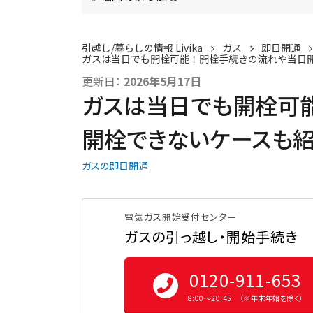
引越し/暮らしの情報 Livika
ガス
即日開通
ガスは当日でも開栓可能！開栓手続きの流れや当日
更新日：
2026年5月17日
ガスは当日でも開栓可
開栓できないケースも
ガスの即日開通
電気ガス開始受付センター
ガスの引っ越し・開始手続き
0120-911-653
8:00〜20:45 （※年末年始を除く）