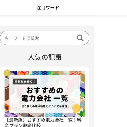
注目ワード
人気の記事
【最新版】おすすめ電力会社一覧！料
金プラン徹底比較