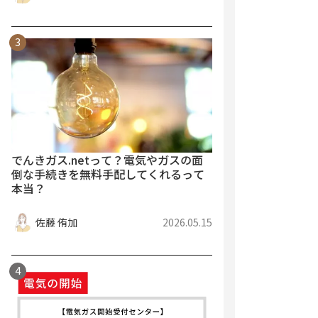
でんきガス.netって？電気やガスの面
倒な手続きを無料手配してくれるって
本当？
佐藤 侑加
2026.05.15