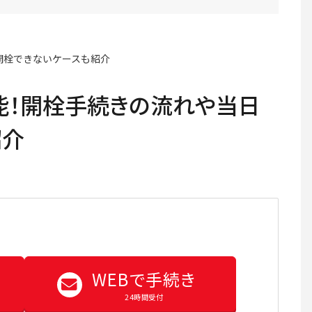
開栓できないケースも紹介
能！開栓手続きの流れや当日
紹介
WEBで手続き
24時間受付