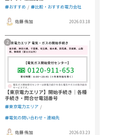
おすすめ
比較・おすすめ電力会社
佐藤 侑加
2026.03.18
【東京電力エリア】開始手続き｜各種
手続き・問合せ電話番号
東京電力エリア
電気の問い合わせ・連絡先
佐藤 侑加
2026.03.23