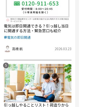
電気は即日開通できる？引っ越し当日
に開通する方法・緊急窓口も紹介
電気の即日開通
高橋 航
2026.03.23
引っ越しやることリスト！荷造りから