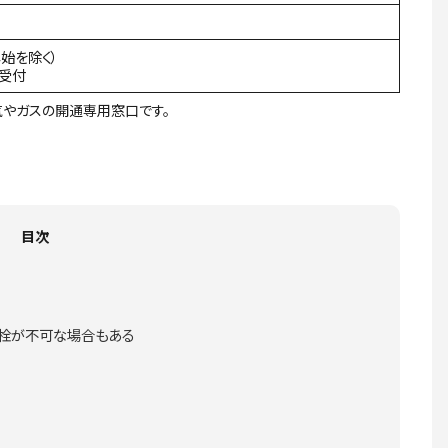
年始を除く）
間受付
やガスの開通専用窓口です。
目次
栓が不可な場合もある