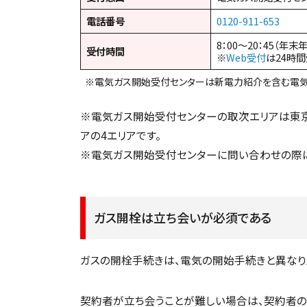
電話番号
0120-911-653
8：00～20：45（年末
受付時間
※
Web受付
は24時
※電気ガス開始受付センターは新電力紹介を含む電気
※電気ガス開始受付センターの取次エリアは東京
アの4エリアです。
※電気ガス開始受付センターに問い合わせの際に
ガス開栓は立ち会いが必須である
ガスの開栓手続きは、電気の開始手続きと異なり
契約者が立ち会うことが難しい場合は、契約者の