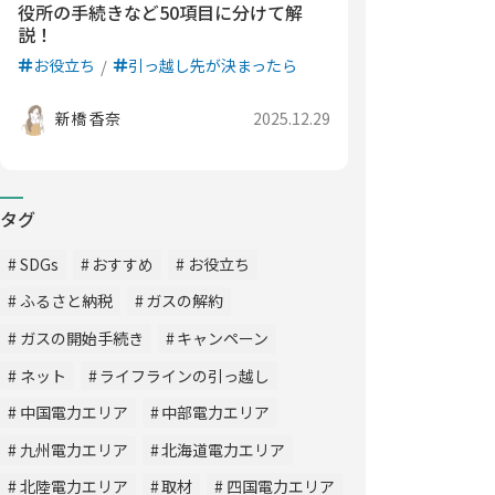
役所の手続きなど50項目に分けて解
説！
お役立ち
引っ越し先が決まったら
新橋 香奈
2025.12.29
タグ
SDGs
おすすめ
お役立ち
ふるさと納税
ガスの解約
ガスの開始手続き
キャンペーン
ネット
ライフラインの引っ越し
中国電力エリア
中部電力エリア
九州電力エリア
北海道電力エリア
北陸電力エリア
取材
四国電力エリア