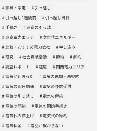
家具・家電
引っ越し
引っ越し1週間前
引っ越し当日
手続き
東京の引っ越し
東京電力エリア
次世代エネルギー
比較・おすすめ電力会社
申し込み
研究
社会貢献活動
節約
解約
調査レポート
速度
関西電力エリア
電気が止まった
電気の再開・再契約
電気の即日開通
電気の夜間受付
電気の引っ越し
電気の解約
電気の開始
電気の開始手続き
電気代の値上げ
電気代の節約
電気料金
電話が繋がらない