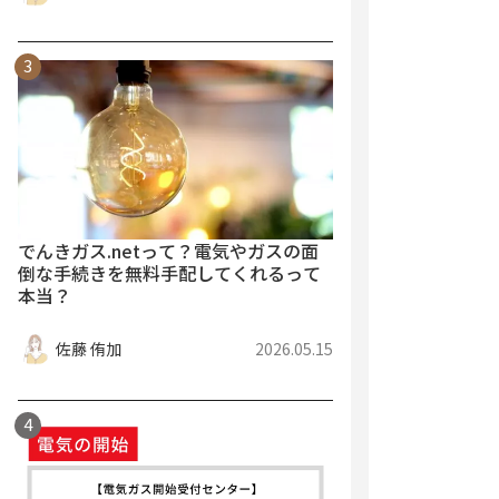
でんきガス.netって？電気やガスの面
倒な手続きを無料手配してくれるって
本当？
佐藤 侑加
2026.05.15