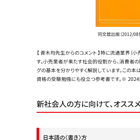
同文舘出版（2012/08
【 青木均先生からのコメント 】特に流通業界（
す。小売業者が果たす社会的役割から、消費者の
グの基本を分かりやすく解説しています。この本
資格の受験勉強にも役立つ参考書です。※ 202
新社会人の方に向けて、オスス
日本語の〈書き〉方