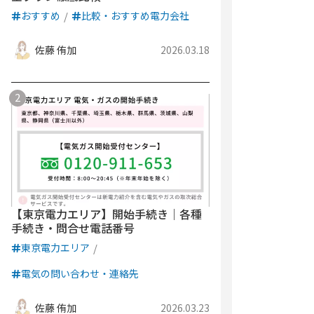
おすすめ
比較・おすすめ電力会社
佐藤 侑加
2026.03.18
【東京電力エリア】開始手続き｜各種
手続き・問合せ電話番号
東京電力エリア
電気の問い合わせ・連絡先
佐藤 侑加
2026.03.23