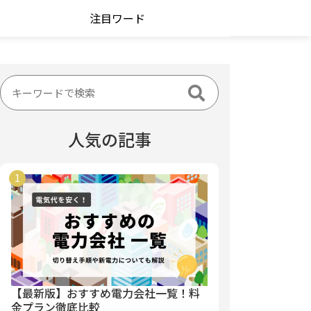
注目ワード
人気の記事
【最新版】おすすめ電力会社一覧！料
金プラン徹底比較