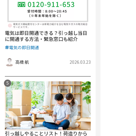
電気は即日開通できる？引っ越し当日
に開通する方法・緊急窓口も紹介
電気の即日開通
高橋 航
2026.03.23
引っ越しやることリスト！荷造りから