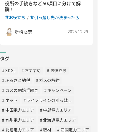
役所の手続きなど50項目に分けて解
説！
お役立ち
引っ越し先が決まったら
新橋 香奈
2025.12.29
タグ
SDGs
おすすめ
お役立ち
ふるさと納税
ガスの解約
ガスの開始手続き
キャンペーン
ネット
ライフラインの引っ越し
中国電力エリア
中部電力エリア
九州電力エリア
北海道電力エリア
北陸電力エリア
取材
四国電力エリア