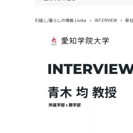
引越し/暮らしの情報 Livika
INTERVIEW
新