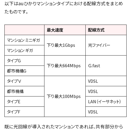
以下はauひかりマンションタイプにおける配線方式をまとめ
たものです。
最大速度
配線方式
マンション ミニギガ
下り最大1Gbps
光ファイバー
マンション ギガ
タイプG
下り最大664Mbps
Ｇ.fast
都市機構G
タイプＶ
VDSL
都市機構
VDSL
下り最大100Mbps
タイプE
LAN（イーサネット）
タイプF
VDSL
既に光回線が導入されたマンションであれば、共有部分から