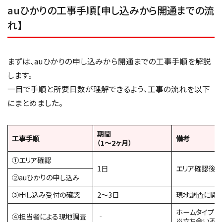
auひかりの工事手順【申し込みから開通までの流
れ】
まずは、auひかりの申し込みから開通までの工事手順を解説
します。
一目で手順と所要日数が理解できるよう、工事の流れを以下
にまとめました。
期間
工事手順
備考
（1〜2ヶ月）
①エリア確認
1日
エリア確認後
②auひかりの申し込み
③申し込み受付の確認
2～3日
現地調査に関
ホームタイプ
④担当者による現地調査
‐
※立ち会い不