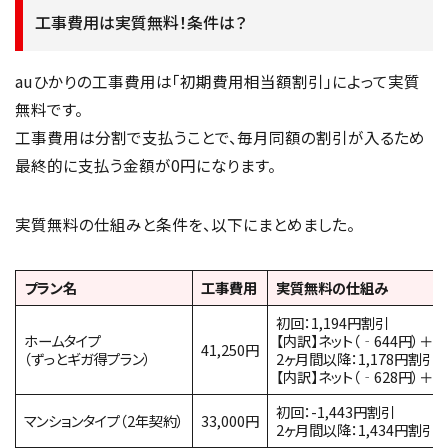
工事費用は実質無料！条件は？
auひかりの工事費用は「初期費用相当額割引」によって実質
無料です。
工事費用は分割で支払うことで、毎月同額の割引が入るため
最終的に支払う金額が0円になります。
実質無料の仕組みと条件を、以下にまとめました。
プラン名
工事費用
実質無料の仕組み
初回：1,194円割引
ホームタイプ
【内訳】ネット（‐644円）＋電
41,250円
（ずっとギガ得プラン）
2ヶ月間以降：1,178円割引
【内訳】ネット（‐628円）＋電
初回：-1,443円割引
マンションタイプ（2年契約）
33,000円
2ヶ月間以降：1,434円割引