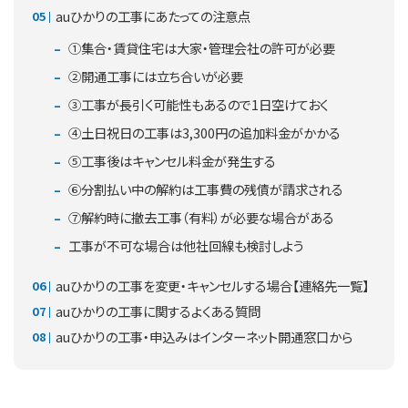
auひかりの工事にあたっての注意点
①集合・賃貸住宅は大家・管理会社の許可が必要
②開通工事には立ち合いが必要
③工事が長引く可能性もあるので1日空けておく
④土日祝日の工事は3,300円の追加料金がかかる
⑤工事後はキャンセル料金が発生する
➅分割払い中の解約は工事費の残債が請求される
⑦解約時に撤去工事（有料）が必要な場合がある
工事が不可な場合は他社回線も検討しよう
auひかりの工事を変更・キャンセルする場合【連絡先一覧】
auひかりの工事に関するよくある質問
auひかりの工事・申込みはインターネット開通窓口から