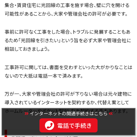
集合・賃貸住宅に光回線の工事を施す場合、壁に穴を開ける
可能性があることから、大家や管理会社の許可が必要です。
事前に許可なく工事をした場合、トラブルに発展することもあ
るため「光回線を引きたい」という旨を必ず大家や管理会社に
相談しておきましょう。
工事許可に関しては、書面を交わすといった大がかりなことは
ないので大抵は電話一本で済みます。
万が一、大家や管理会社の許可が下りない場合は元々建物に
導入されているインターネットを契約するか、代替え案として
ホームルーターやポケット型Wi-Fiを契約する手もあります。
インターネットの開通手続きはこちら
電話で手続き