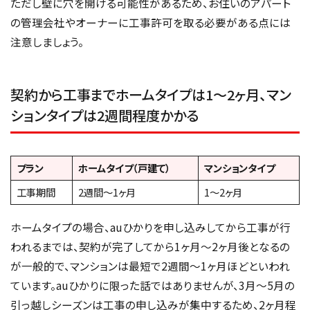
ただし壁に穴を開ける可能性があるため、お住いのアパート
の管理会社やオーナーに工事許可を取る必要がある点には
注意しましょう。
契約から工事までホームタイプは1～2ヶ月、マン
ションタイプは2週間程度かかる
プラン
ホームタイプ（戸建て）
マンションタイプ
工事期間
2週間～1ヶ月
1～2ヶ月
ホームタイプの場合、auひかりを申し込みしてから工事が行
われるまでは、契約が完了してから1ヶ月〜2ヶ月後となるの
が一般的で、マンションは最短で2週間〜1ヶ月ほどといわれ
ています。auひかりに限った話ではありませんが、3月〜5月の
引っ越しシーズンは工事の申し込みが集中するため、2ヶ月程