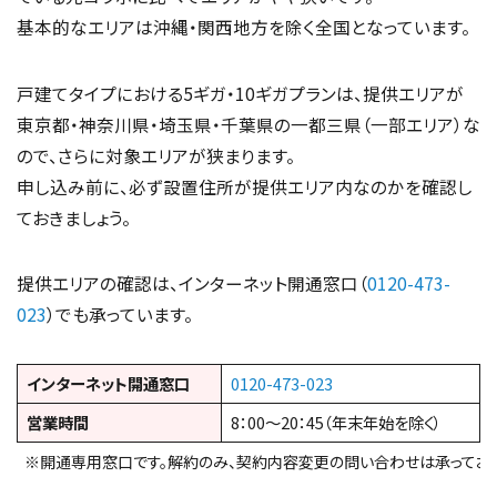
基本的なエリアは沖縄・関西地方を除く全国となっています。
戸建てタイプにおける5ギガ・10ギガプランは、提供エリアが
東京都・神奈川県・埼玉県・千葉県の一都三県（一部エリア）な
ので、さらに対象エリアが狭まります。
申し込み前に、必ず設置住所が提供エリア内なのかを確認し
ておきましょう。
提供エリアの確認は、インターネット開通窓口（
0120-473-
023
）でも承っています。
インターネット開通窓口
0120-473-023
営業時間
8：00～20：45（年末年始を除く）
※開通専用窓口です。解約のみ、契約内容変更の問い合わせは承っており