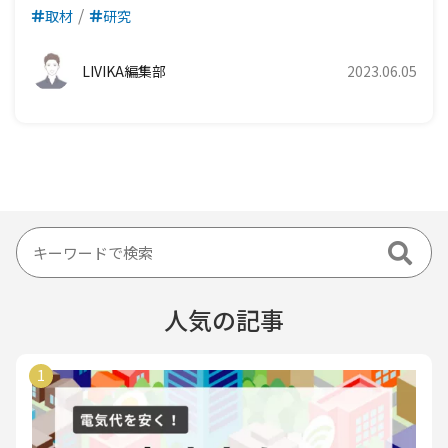
取材
研究
LIVIKA編集部
2023.06.05
人気の記事