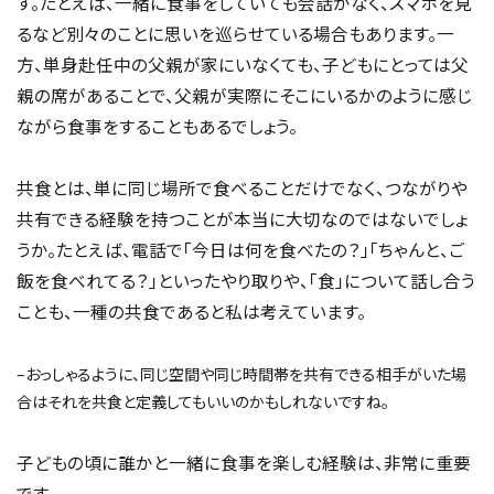
す。たとえば、一緒に食事をしていても会話がなく、スマホを見
るなど別々のことに思いを巡らせている場合もあります。一
方、単身赴任中の父親が家にいなくても、子どもにとっては父
親の席があることで、父親が実際にそこにいるかのように感じ
ながら食事をすることもあるでしょう。
共食とは、単に同じ場所で食べることだけでなく、つながりや
共有できる経験を持つことが本当に大切なのではないでしょ
うか。たとえば、電話で「今日は何を食べたの？」「ちゃんと、ご
飯を食べれてる？」といったやり取りや、「食」について話し合う
ことも、一種の共食であると私は考えています。
–おっしゃるように、同じ空間や同じ時間帯を共有できる相手がいた場
合はそれを共食と定義してもいいのかもしれないですね。
子どもの頃に誰かと一緒に食事を楽しむ経験は、非常に重要
です。