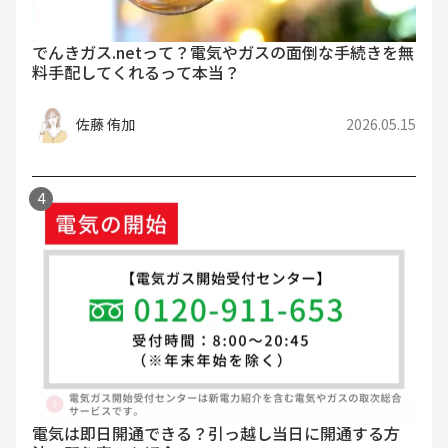
でんきガス.netって？電気やガスの面倒な手続きを無
料手配してくれるって本当？
佐藤 侑加
2026.05.15
電気は即日開通できる？引っ越し当日に開通する方