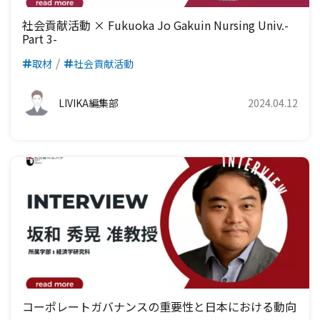
社会貢献活動 × Fukuoka Jo Gakuin Nursing Univ.-
Part 3-
取材
社会貢献活動
LIVIKA編集部
2024.04.12
コーポレートガバナンスの重要性と日本における動向