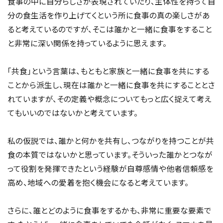
食事の中に自分らしさが表現されていたり、主体性を持って自
分の食生活を作り上げてくという所に食事の真の楽しさがあ
ると考えているのですが、そこは誰かと一緒に食事をすること
と非常に深い関係を持っているように思えます。
「共食」という言葉は、もともと家族と一緒に食事を共にする
ことから派生し、現在は誰かと一緒に食事を共にすることとさ
れていますが、その定義や概念についてもっと広く捉えて考え
てもいいのではないかと考えています。
私の仮説では、誰かと何かを共有し、つながりを持つことが共
食の本質ではないかと思っています。そういった誰かとつなが
って役割を発揮できたという経験が自尊感情や他者信頼感を
高め、地域への愛着を抱く機会になると考えています。
さらに、誰とどのように食事をするかも、非常に重要な要素で