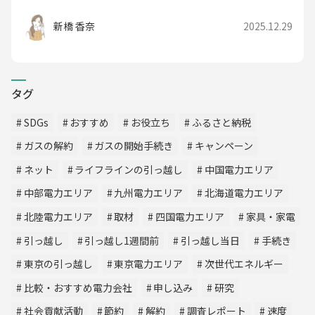
新橋 香奈
2025.12.29
タグ
SDGs
おすすめ
お役立ち
ふるさと納税
ガスの解約
ガスの開始手続き
キャンペーン
ネット
ライフラインの引っ越し
中国電力エリア
中部電力エリア
九州電力エリア
北海道電力エリア
北陸電力エリア
取材
四国電力エリア
家具・家電
引っ越し
引っ越し1週間前
引っ越し当日
手続き
東京の引っ越し
東京電力エリア
次世代エネルギー
比較・おすすめ電力会社
申し込み
研究
社会貢献活動
節約
解約
調査レポート
速度