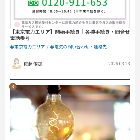
【東京電力エリア】開始手続き｜各種手続き・問合せ
電話番号
東京電力エリア
電気の問い合わせ・連絡先
佐藤 侑加
2026.03.23