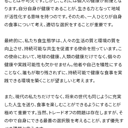
ることは不可欠です。しかし、これには個人の健康が前提とな
ります。自分自身が健康であることが、生きる力となって地域
が活性化する意味を持つのです。そのため、一人ひとりが自身
の食事について考え、適切な選択をすることが重要です。
最終的に、私たち食生態学は、人々の生活の質と環境の質を
向上させ、持続可能な共生を促進する使命を担っています。こ
の使命において、地球の健康、人類の健康だけでなく、個々の
健康や実践可能性も欠かせません。他者や自己を犠牲にする
ことなく、誰もが取り残されずに、持続可能で健康な食事を実
践できる環境を築くことが望ましいと考えます。
また、現代の私たちだけでなく、将来の世代も同じように充実
した人生を送り、食事を楽しむことができるようにすることが
極めて重要です。当然、トレードオフの問題は存在しますが、そ
の中で自身にできる最善の選択肢を考えることが、まず優先す