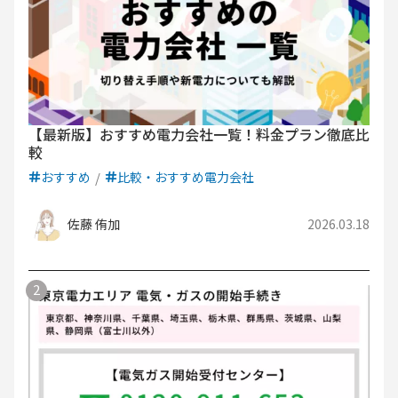
【最新版】おすすめ電力会社一覧！料金プラン徹底比
較
おすすめ
比較・おすすめ電力会社
佐藤 侑加
2026.03.18