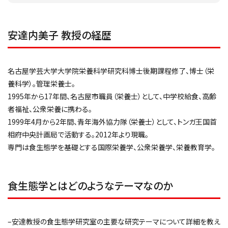
安達内美子 教授の経歴
名古屋学芸大学大学院栄養科学研究科博士後期課程修了、博士（栄
養科学）。管理栄養士。
1995年から17年間、名古屋市職員（栄養士）として、中学校給食、高齢
者福祉、公衆栄養に携わる。
1999年4月から2年間、青年海外協力隊（栄養士）として、トンガ王国首
相府中央計画局で活動する。2012年より現職。
専門は食生態学を基礎とする国際栄養学、公衆栄養学、栄養教育学。
食生態学とはどのようなテーマなのか
–安達教授の食生態学研究室の主要な研究テーマについて詳細を教え