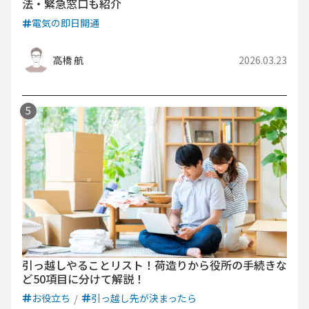
法・緊急窓口も紹介
電気の即日開通
高橋 航
2026.03.23
引っ越しやることリスト！荷造りから役所の手続きな
ど50項目に分けて解説！
お役立ち
引っ越し先が決まったら