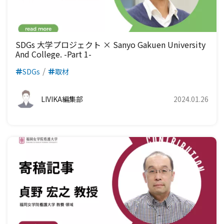
SDGs 大学プロジェクト × Sanyo Gakuen University
And College. -Part 1-
SDGs
取材
LIVIKA編集部
2024.01.26