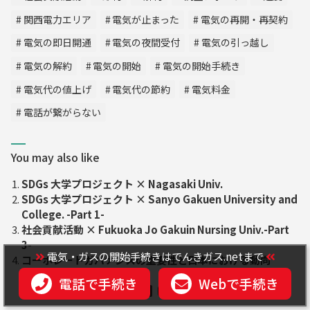
関西電力エリア
電気が止まった
電気の再開・再契約
電気の即日開通
電気の夜間受付
電気の引っ越し
電気の解約
電気の開始
電気の開始手続き
電気代の値上げ
電気代の節約
電気料金
電話が繋がらない
You may also like
SDGs 大学プロジェクト × Nagasaki Univ.
SDGs 大学プロジェクト × Sanyo Gakuen University and
College. -Part 1-
社会貢献活動 × Fukuoka Jo Gakuin Nursing Univ.-Part
3-
電気・ガスの開始手続きはでんきガス.netまで
コーポレートガバナンスの重要性と日本における動向
電話で手続き
Webで手続き