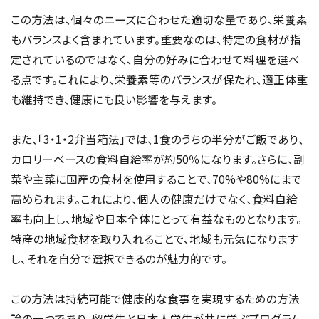
この方法は、個々のニーズに合わせた適切な量であり、栄養素
もバランスよく含まれています。重要なのは、特定の食材が指
定されているのではなく、自分の好みに合わせて料理を選べ
る点です。これにより、栄養素等のバランスが保たれ、適正体重
も維持でき、健康にも良い影響を与えます。
また、「3・1・2弁当箱法」では、1食のうちの半分がご飯であり、
カロリーベースの食料自給率が約50％になります。さらに、副
菜や主菜に国産の食材を使用することで、70%や80%にまで
高められます。これにより、個人の健康だけでなく、食料自給
率も向上し、地域や日本全体にとって有益なものとなります。
特産の地域食材を取り入れることで、地域も元気になります
し、それを自分で選択できるのが魅力的です。
この方法は持続可能で健康的な食事を実現するための方法
論の一つであり、留学生と日本人学生が共に学ぶプログラム