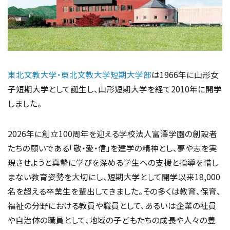
東北文教大学・東北文教大学短期大学部
は1966年に山形女
子短期大学として誕生し、山形短期大学を経て2010年に開学
しました。
2026年に創立100周年を迎える学校法人富澤学園の創設者
たちの願いである「敬・愛・信」を建学の精神とし、夢や志を実
現させようと真摯に学びを深める学生への支援と指導を惜し
まない教育姿勢を大切にし、短期大学として開学以来18,000
名を超える卒業生を輩出してきました。その多くは教育、保育、
福祉の分野における教員や職員として、あるいは企業の社員
や自治体の職員として、地域の子どもたちの成長や人々の豊