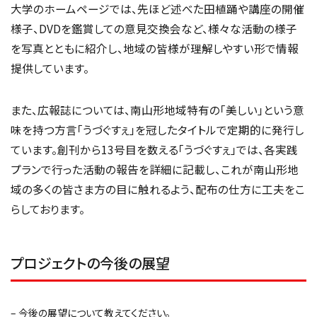
大学のホームページでは、先ほど述べた田植踊や講座の開催
様子、DVDを鑑賞しての意見交換会など、様々な活動の様子
を写真とともに紹介し、地域の皆様が理解しやすい形で情報
提供しています。
また、広報誌については、南山形地域特有の「美しい」という意
味を持つ方言「うづぐすぇ」を冠したタイトルで定期的に発行し
ています。創刊から13号目を数える「うづぐすぇ」では、各実践
プランで行った活動の報告を詳細に記載し、これが南山形地
域の多くの皆さま方の目に触れるよう、配布の仕方に工夫をこ
らしております。
プロジェクトの今後の展望
– 今後の展望について教えてください。