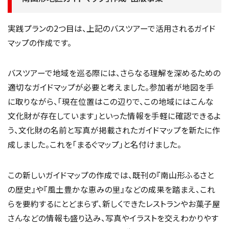
実践プランの2つ目は、上記のバスツアーで活用されるガイド
マップの作成です。
バスツアーで地域を巡る際には、さらなる理解を深めるための
適切なガイドマップが必要と考えました。参加者が地図を手
に取りながら、「現在位置はこの辺りで、この地域にはこんな
文化財が存在しています」といった情報を手軽に確認できるよ
う、文化財の名前と写真が掲載されたガイドマップを新たに作
成しました。これを「まるぐマップ」と名付けました。
この新しいガイドマップの作成では、既刊の『南山形ふるさと
の歴史』や『風土豊かな恵みの里』などの成果を踏まえ、これ
らを要約するにとどまらず、新しくできたレストランやお菓子屋
さんなどの情報も盛り込み、写真やイラストを交えわかりやす