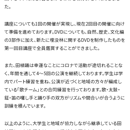
た。
講座についても1回の開催が実現し、現在2回目の開催に向け
て準備を進めております。DVDについても、自然、歴史、文化編
の3部作に加え、新たに埋没林に関するDVDを制作したものを
第一回目講座で全員鑑賞することができました。
また、田植踊は幸運なことにコロナで活動が途切れることな
く、年間を通して4〜5回の公演を継続しております。学生は学
内でパート練習を重ね、公演が近づくと地域の方々が編成し
ている「歌チーム」との合同練習を行っております。歌・太鼓・
鉦・笛の囃し手と踊り手の双方がリズムや間合いが合うように
訓練を積んでいます。
以上のように、大学生と地域が協力しながら継承している田