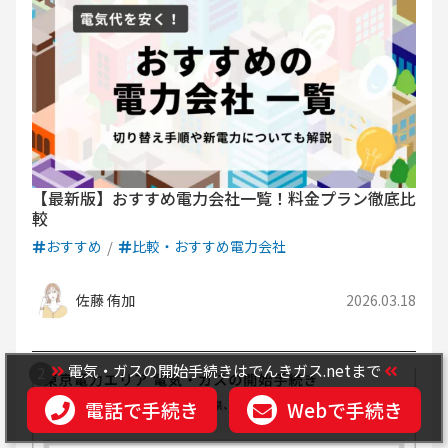
【最新版】おすすめ電力会社一覧！料金プラン徹底比
較
おすすめ
比較・おすすめ電力会社
佐藤 侑加
2026.03.18
電気・ガスの開始手続きはでんきガス.netまで
電話で手続き
Webで手続き