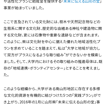
や活性化プランに助成金を提供する「
未来に伝える山形の宝
」
事業が始まっていました。
ここで言及されている文化財には、樹木や天然記念物などの
生態系に関する文化財、歴史的な由緒ある神社や建造物に関
する文化財、更には石像物や重要な遺跡などが含まれます。
このように、県は文化財を中心に据えた優れた地域活性化プ
ランを求めていることを踏まえて、私は”大学と地域が協力し
て双方がプラスになるような取り組み”ができないかを模索し
ました。そして、大学内におけるその取り組みの推進母体は、既
存の「地域連携・ボランティアセンター」とすることを考えまし
た。
このような経緯から、大学がある南山形地区に存在する多様
な文化的資源を有機的に結びつけた5つの「実践プラン」がで
き上がり、2016年の1月に山形県「未来に伝える山形の宝」事