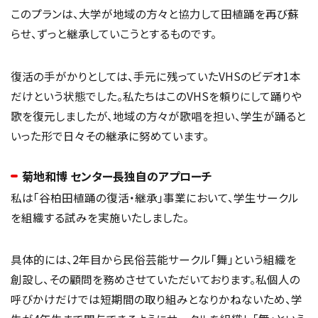
このプランは、大学が地域の方々と協力して田植踊を再び蘇
らせ、ずっと継承していこうとするものです。
復活の手がかりとしては、手元に残っていたVHSのビデオ1本
だけという状態でした。私たちはこのVHSを頼りにして踊りや
歌を復元しましたが、地域の方々が歌唱を担い、学生が踊ると
いった形で日々その継承に努めています。
菊地和博 センター長独自のアプローチ
私は「谷柏田植踊の復活・継承」事業において、学生サークル
を組織する試みを実施いたしました。
具体的には、2年目から民俗芸能サークル「舞」という組織を
創設し、その顧問を務めさせていただいております。私個人の
呼びかけだけでは短期間の取り組みとなりかねないため、学