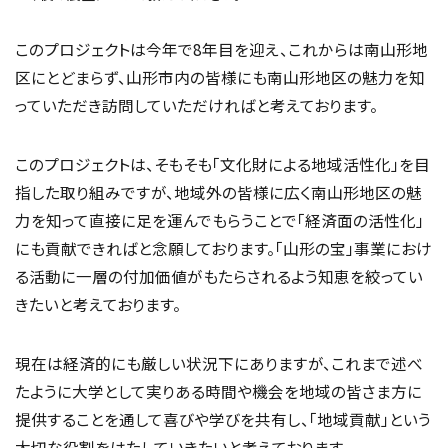
このプロジェクトは今年で8年目を迎え、これからは南山形地
区にとどまらず、山形市内の皆様にも南山形地区の魅力を知
っていただき訪問していただければと考えております。
このプロジェクトは、そもそも「文化財による地域活性化」を目
指した取り組みですが、地域外の皆様に広く南山形地区の魅
力を知って直接に足を運んでもらうことで「経済面の活性化」
にも貢献できればと念願しております。「山形の宝」事業におけ
る活動に一層の付加価値がもたらされるよう知恵を絞ってい
きたいと考えております。
現在は経済的にも厳しい状況下にありますが、これまで述べ
たように大学として実りある時間や機会を地域の皆さま方に
提供することを通して喜びや学びを共有し、「地域貢献」という
大切な役割をはたしていきたいと考えております。