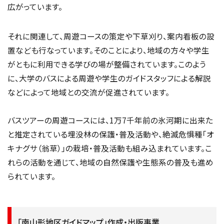
広がっています。
それに関連して、周遊コースの策定や下草刈り、案内看板の設
置なども行なっています。そのことにより、地域の方々や学生
がともに利用できる学びの場が整備されています。このよう
に、大学のバスによる周遊や学生のガイドスタッフによる解説
などによって地域との交流が促進されています。
バスツアーの周遊コースには、1万7千年前の氷河期に出来た
と推定されている埋没林の保護・普及活動や、絶滅危惧種「オ
キナグサ（翁草）」の栽培・普及活動も組み込まれています。こ
れらの活動を通じて、地域の自然保護や生態系の普及も進め
られています。
「南山形地区ガイドマップ」作成・出版事業