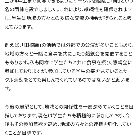
生が4年生まで関与できるようにサークルを組織し「舞」という
名の団体を設立しました。これにより、継続性も確保されます
し、学生は地域の方々との多様な交流の機会が得られると考
えております。
例えば、「田植踊」の活動では外部での公演が多いこともあり、
地域の方々と一緒に食事を共にしたり懇親会を開催すること
もあります。私も同様に学生たちと共に食事を摂り、懇親会に
参加しておりますが、参加している学生の姿を見ているとサー
クル活動をとても楽しんでくれているのではないかと思いま
す。
今後の展望として、地域との関係性を一層深めていくことを目
指しております。現在は学生たちも積極的に参加しており、今
後もその参加意欲を高め、地域の方々との連携を強化してい
くことが目標です。