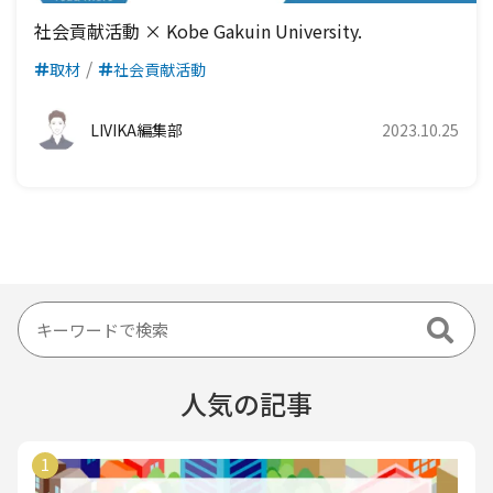
社会貢献活動 × Kobe Gakuin University.
取材
社会貢献活動
LIVIKA編集部
2023.10.25
人気の記事