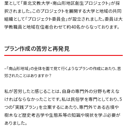
業として「東北文教大学・南山形地区創生プロジェクト」が採
択されました。このプロジェクトを展開する大学と地域の共同
組織として「プロジェクト委員会」が設立されました。委員は大
学教職員と地域在住者合わせて約40名からなっております。
プラン作成の苦労と再発見
–「南山形地域」の全体を面で見て行くようなプランの作成にあたり、苦
労されたことはありますか？
私が苦労したと感じることは、自身の専門外の分野も考えな
ければならなかったことです。私は民俗学を専門としており、5
つの「実践プラン」を立案するにあたり、専門外である古墳や
樹木など歴史考古学や生態系等の知識や現状を学ぶ必要が
ありました。