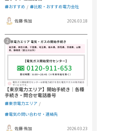
おすすめ
比較・おすすめ電力会社
佐藤 侑加
2026.03.18
【東京電力エリア】開始手続き｜各種
手続き・問合せ電話番号
東京電力エリア
電気の問い合わせ・連絡先
佐藤 侑加
2026.03.23