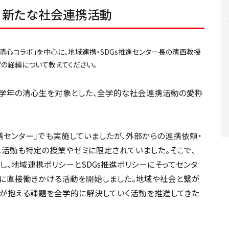
、新たな社会連携活動
清心コラボ」を中心に、地域連携・SDGs推進センター長の濱西教授
の経緯について教えてください。
全学年の清心生を対象とした、全学的な社会連携活動の愛称
携センター」でも実施していましたが、外部からの連携依頼・
活動も特定の授業やゼミに限定されていました。そこで、
設置し、地域連携ポリシーとSDGs推進ポリシーにそってセンタ
に直接働きかける活動を開始しました。地域や社会と繋が
が抱える課題を全学的に解決していく活動を推進してきた