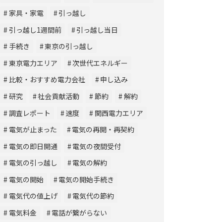
家具・家電
引っ越し
引っ越し1週間前
引っ越し当日
手続き
東京の引っ越し
東京電力エリア
次世代エネルギー
比較・おすすめ電力会社
申し込み
研究
社会貢献活動
節約
解約
調査レポート
速度
関西電力エリア
電気が止まった
電気の再開・再契約
電気の即日開通
電気の夜間受付
電気の引っ越し
電気の解約
電気の開始
電気の開始手続き
電気代の値上げ
電気代の節約
電気料金
電話が繋がらない