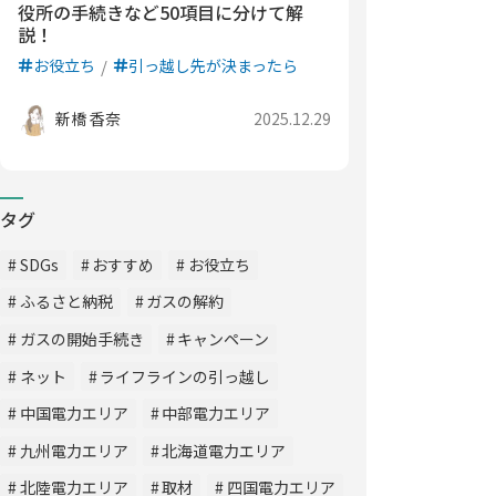
役所の手続きなど50項目に分けて解
説！
お役立ち
引っ越し先が決まったら
新橋 香奈
2025.12.29
タグ
SDGs
おすすめ
お役立ち
ふるさと納税
ガスの解約
ガスの開始手続き
キャンペーン
ネット
ライフラインの引っ越し
中国電力エリア
中部電力エリア
九州電力エリア
北海道電力エリア
北陸電力エリア
取材
四国電力エリア