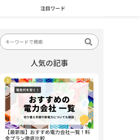
注目ワード
人気の記事
【最新版】おすすめ電力会社一覧！料
金プラン徹底比較