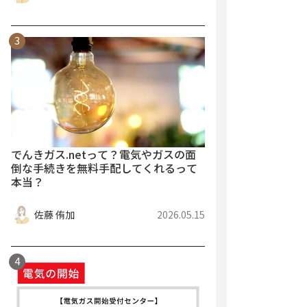
でんきガス.netって？電気やガスの面
倒な手続きを無料手配してくれるって
本当？
佐藤 侑加
2026.05.15