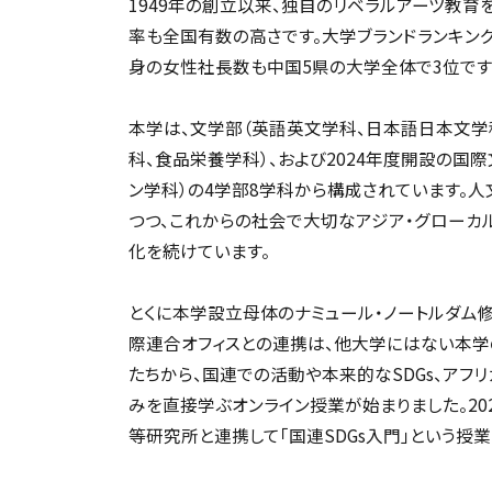
1949年の創立以来、独自のリベラルアーツ教育
率も全国有数の高さです。大学ブランドランキン
身の女性社長数も中国5県の大学全体で3位です（
本学は、文学部（英語英文学科、日本語日本文学
科、食品栄養学科）、および2024年度開設の国
ン学科）の4学部8学科から構成されています。
つつ、これからの社会で大切なアジア・グローカ
化を続けています。
とくに本学設立母体のナミュール・ノートルダム
際連合オフィスとの連携は、他大学にはない本学
たちから、国連での活動や本来的なSDGs、アフ
みを直接学ぶオンライン授業が始まりました。20
等研究所と連携して「国連SDGs入門」という授