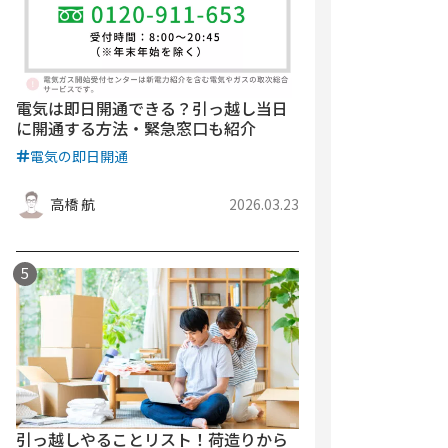
電気は即日開通できる？引っ越し当日
に開通する方法・緊急窓口も紹介
電気の即日開通
高橋 航
2026.03.23
引っ越しやることリスト！荷造りから