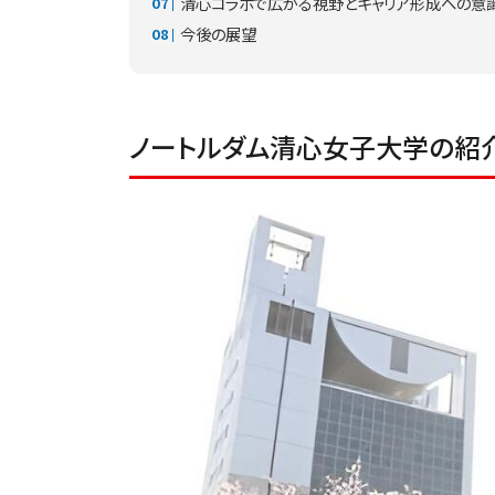
清心コラボで広がる視野とキャリア形成への意
今後の展望
ノートルダム清心女子大学の紹