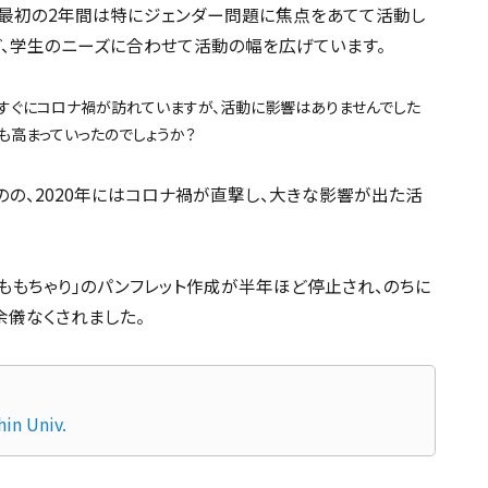
最初の2年間は特にジェンダー問題に焦点をあてて活動し
、学生のニーズに合わせて活動の幅を広げています。
れ、すぐにコロナ禍が訪れていますが、活動に影響はありませんでした
も高まっていったのでしょうか？
のの、2020年にはコロナ禍が直撃し、大きな影響が出た活
ももちゃり」のパンフレット作成が半年ほど停止され、のちに
余儀なくされました。
n Univ.