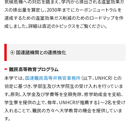
気候危機への対応を踏まえ、学内から排出される温室効果ガ
スの排出量を算定し、2050年までにカーボンニュートラルを
達成するための温室効果ガス削減のためのロードマップを作
成しました。詳細は直近のトピックスをご覧ください。
④ 国連諸機関との連携強化
難民高等教育プログラム
本学では、
国連難民高等弁務官事務所
（以下、UNHCR）との
協定に基づき、学部生及び大学院生の受け入れを行っていま
す。原則、入学金及び学費等を全額免除、修学助成金を支給、
学生寮を提供の上で、毎年、UNHCRが推薦する1～2名を受け
入れることで、難民の方々へ大学教育の機会を提供していま
す。