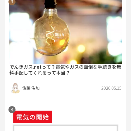
でんきガス.netって？電気やガスの面倒な手続きを無
料手配してくれるって本当？
佐藤 侑加
2026.05.15