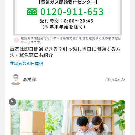
電気は即日開通できる？引っ越し当日に開通する方
法・緊急窓口も紹介
電気の即日開通
高橋 航
2026.03.23