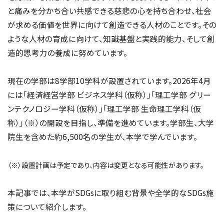
と痛みを分かち合い共感できる慈悲の心を持ち合わせ、社会
が求める価値を世界に向けて創造できる人材のことです。その
ような人材の育成に向けて、知識基盤と実践的能力、そして創
造的思考力の養成に努めています。
現在の学部は8学部10学科が設置されています。2026年4月
には「経済経営学部 ビジネス学科（仮称）」「理工学部 グリー
ンテクノロジー学科（仮称）」「理工学部 生命理工学科（仮
称）」（※）の開設を目指し、準備を進めています。学部生、大学
院生を含めた約6,500名の学生が、本学で学んでいます。
（※）設置計画は予定であり、内容は変更となる可能性があります。
本記事では、本学がSDGsに取り組む背景や全学的なSDGs施
策について紹介します。