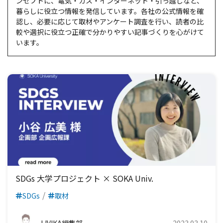
ンセプトに、電気・ガス・インターネット・引っ越しなど、
暮らしに役立つ情報を発信しています。各社の公式情報を確
認し、必要に応じて取材やアンケート調査を行い、読者の比
較や選択に役立つ正確で分かりやすい記事づくりを心がけて
います。
SDGs 大学プロジェクト × SOKA Univ.
SDGs
取材
LIVIKA編集部
2023.03.10