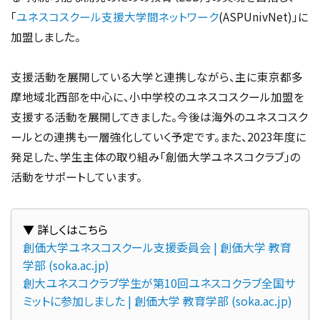
「
ユネスコスクール支援大学間ネットワーク
(ASPUnivNet)」に
加盟しました。
支援活動を展開している大学と連携しながら、主に東京都多
摩地域北西部を中心に、小中学校のユネスコスクール加盟を
支援する活動を展開してきました。今後は海外のユネスコスク
ールとの連携も一層強化していく予定です。また、2023年度に
発足した、学生主体の取り組み「創価大学ユネスコクラブ」の
活動をサポートしています。
創価大学ユネスコスクール支援委員会 | 創価大学 教育
学部 (soka.ac.jp)
創大ユネスコクラブ学生が第10回ユネスコクラブ全国サ
ミットに参加しました | 創価大学 教育学部 (soka.ac.jp)