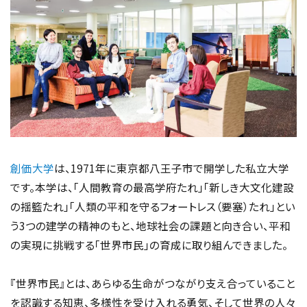
創価大学
は、1971年に東京都八王子市で開学した私立大学
です。本学は、「人間教育の最高学府たれ」「新しき大文化建設
の揺籃たれ」「人類の平和を守るフォートレス（要塞）たれ」とい
う3つの建学の精神のもと、地球社会の課題と向き合い、平和
の実現に挑戦する「世界市民」の育成に取り組んできました。
『世界市民』とは、あらゆる生命がつながり支え合っていること
を認識する知恵、多様性を受け入れる勇気、そして世界の人々