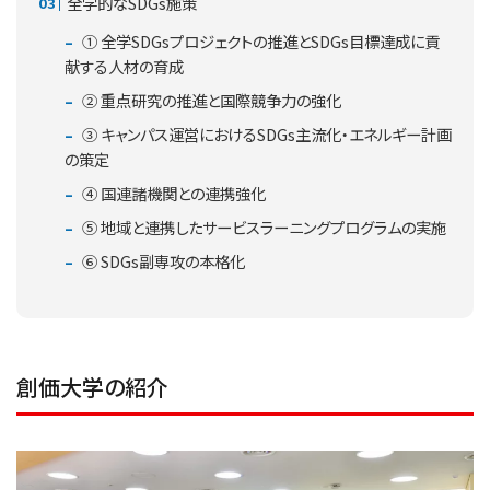
全学的なSDGs施策
① 全学SDGsプロジェクトの推進とSDGs目標達成に貢
献する人材の育成
② 重点研究の推進と国際競争力の強化
③ キャンパス運営におけるSDGs主流化・エネルギー計画
の策定
④ 国連諸機関との連携強化
⑤ 地域と連携したサービスラーニングプログラムの実施
⑥ SDGs副専攻の本格化
創価大学の紹介