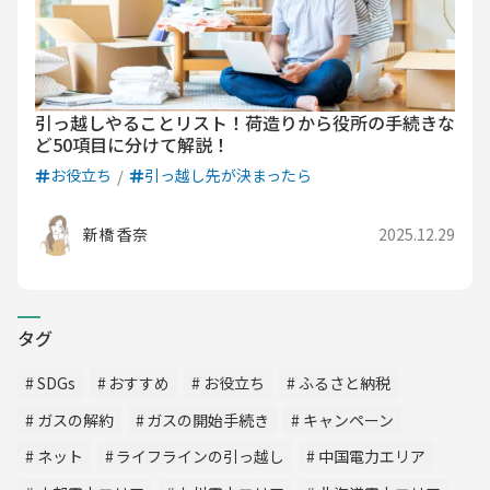
引っ越しやることリスト！荷造りから役所の手続きな
ど50項目に分けて解説！
お役立ち
引っ越し先が決まったら
新橋 香奈
2025.12.29
タグ
SDGs
おすすめ
お役立ち
ふるさと納税
ガスの解約
ガスの開始手続き
キャンペーン
ネット
ライフラインの引っ越し
中国電力エリア