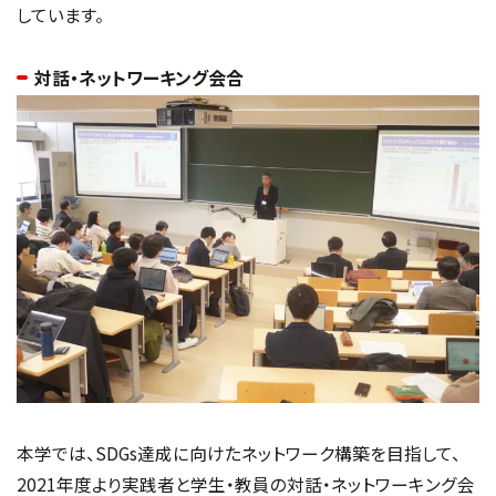
しています。
対話・ネットワーキング会合
本学では、SDGs達成に向けたネットワーク構築を目指して、
2021年度より実践者と学生・教員の対話・ネットワーキング会