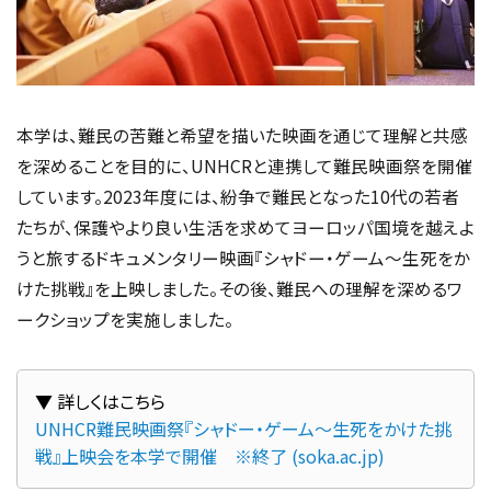
本学は、難民の苦難と希望を描いた映画を通じて理解と共感
を深めることを目的に、UNHCRと連携して難民映画祭を開催
しています。2023年度には、紛争で難民となった10代の若者
たちが、保護やより良い生活を求めてヨーロッパ国境を越えよ
うと旅するドキュメンタリー映画『シャドー・ゲーム〜生死をか
けた挑戦』を上映しました。その後、難民への理解を深めるワ
ークショップを実施しました。
UNHCR難民映画祭『シャドー・ゲーム～生死をかけた挑
戦』上映会を本学で開催　※終了 (soka.ac.jp)