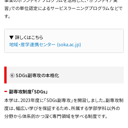
事業のボランティアプログラムを活用した、「ボランティア実
習」での単位認定によるサービスラーニングプログラムなどで
す。
地域・産学連携センター (soka.ac.jp)
⑥ SDGs副専攻の本格化
副専攻制度「SDGs」
本学は、2023年度に「SDGs副専攻」を開設しました。副専攻制
度は、幅広い学びを保証するため、所属する学部学科以外の
分野から体系的かつ深く専門領域を学べる制度です。