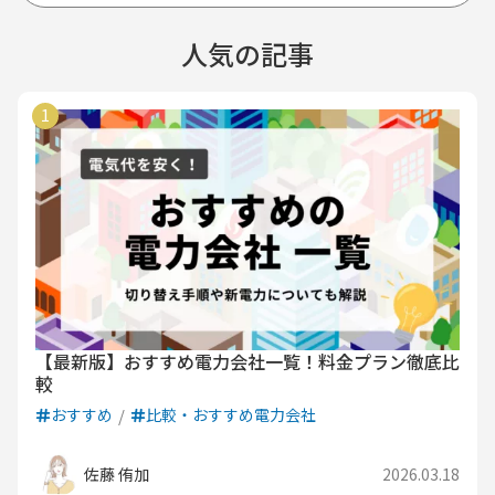
人気の記事
【最新版】おすすめ電力会社一覧！料金プラン徹底比
較
おすすめ
比較・おすすめ電力会社
佐藤 侑加
2026.03.18