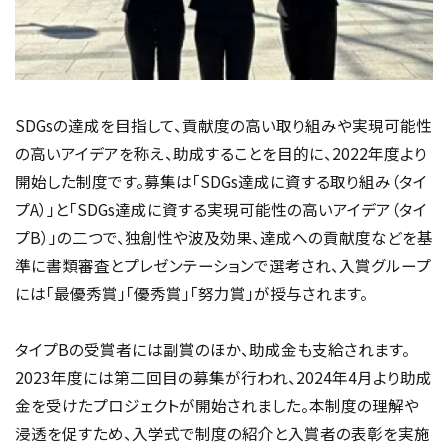
SDGsの達成を目指して、貢献度の高い取り組みや実現可能性
の高いアイデアを称え、助成することを目的に、2022年度より
開始した制度です。募集は「SDGs達成に資する取り組み（タイ
プA）」と「SDGs達成に資する実現可能性の高いアイデア（タイ
プB）」の二つで、独創性や波及効果、達成への貢献度などを基
準に書類審査とプレゼンテーションで選考され、入賞グループ
には「最優秀賞」「優秀賞」「努力賞」が授与されます。
タイプBの受賞者には副賞のほか、助成金も支給されます。
2023年度には第二回目の募集が行われ、2024年4月より助成
金を受けたプロジェクトが開始されました。本制度の理解や
浸透を促すため、入学式で制度の紹介と入賞者の表彰を実施