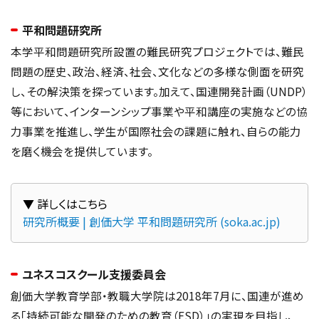
平和問題研究所
本学平和問題研究所設置の難民研究プロジェクトでは、難民
問題の歴史、政治、経済、社会、文化などの多様な側面を研究
し、その解決策を探っています。加えて、国連開発計画（UNDP）
等において、インターンシップ事業や平和講座の実施などの協
力事業を推進し、学生が国際社会の課題に触れ、自らの能力
を磨く機会を提供しています。
研究所概要 | 創価大学 平和問題研究所 (soka.ac.jp)
ユネスコスクール支援委員会
創価大学教育学部・教職大学院は2018年7月に、国連が進め
る「持続可能な開発のための教育（ESD）」の実現を目指し、