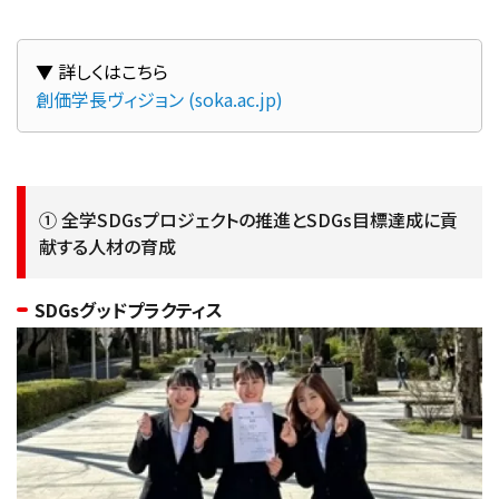
創価学長ヴィジョン (soka.ac.jp)
① 全学SDGsプロジェクトの推進とSDGs目標達成に貢
献する人材の育成
SDGsグッドプラクティス