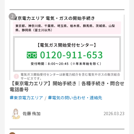
【東京電力エリア】開始手続き｜各種手続き・問合せ
電話番号
東京電力エリア
電気の問い合わせ・連絡先
佐藤 侑加
2026.03.23