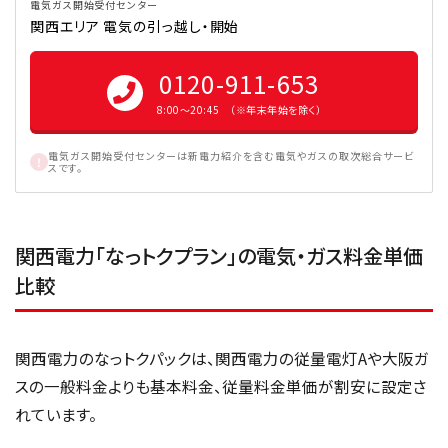
電気ガス開始受付センター
関西エリア 電気の引っ越し・開始
0120-911-653
8:00〜20:45 （※年末年始を除く）
電気ガス開始受付センターは新電力紹介を含む電気やガスの取次総合サービ
スです。
関西電力「なっトクプラン」の電気・ガス料金単価
比較
関西電力のなっトクパックは、関西電力の従量電灯Aや大阪ガ
スの一般料金よりも基本料金、従量料金単価が割安に設定さ
れています。