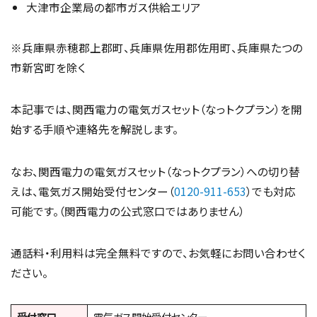
大津市企業局の都市ガス供給エリア
※兵庫県赤穂郡上郡町、兵庫県佐用郡佐用町、兵庫県たつの
市新宮町を除く
本記事では、関西電力の電気ガスセット（なっトクプラン）を開
始する手順や連絡先を解説します。
なお、関西電力の電気ガスセット（なっトクプラン）への切り替
えは、電気ガス開始受付センター（
0120-911-653
）でも対応
可能です。（関西電力の公式窓口ではありません）
通話料・利用料は完全無料ですので、お気軽にお問い合わせく
ださい。
受付窓口
電気ガス開始受付センター