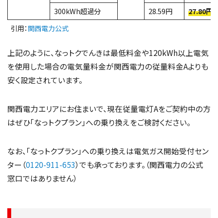
300kWh超過分
28.59円
27.80円
引用：
関西電力公式
上記のように、なっトクでんきは最低料金や120kWh以上電気
を使用した場合の電気量料金が関西電力の従量料金Aよりも
安く設定されています。
関西電力エリアにお住まいで、現在従量電灯Aをご契約中の方
はぜひ「なっトクプラン」への乗り換えをご検討ください。
なお、「なっトクプラン」への乗り換えは電気ガス開始受付セン
ター（
0120-911-653
）でも承っております。（関西電力の公式
窓口ではありません）