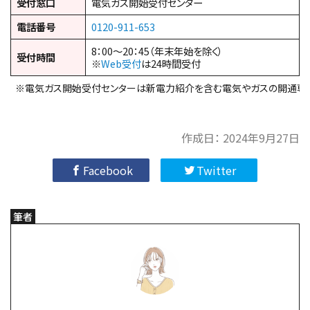
受付窓口
電気ガス開始受付センター
電話番号
0120-911-653
8：00～20：45（年末年始を除く）
受付時間
※
Web受付
は24時間受付
※電気ガス開始受付センターは新電力紹介を含む電気やガスの開通専
作成日：
2024年9月27日
Facebook
Twitter
筆者