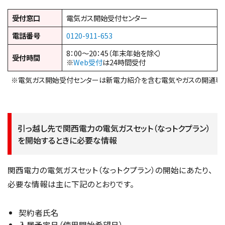
受付窓口
電気ガス開始受付センター
電話番号
0120-911-653
8：00～20：45（年末年始を除く）
受付時間
※
Web受付
は24時間受付
※電気ガス開始受付センターは新電力紹介を含む電気やガスの開通専
引っ越し先で関西電力の電気ガスセット（なっトクプラン）
を開始するときに必要な情報
関西電力の電気ガスセット（なっトクプラン）の開始にあたり、
必要な情報は主に下記のとおりです。
契約者氏名
入居予定日（使用開始希望日）