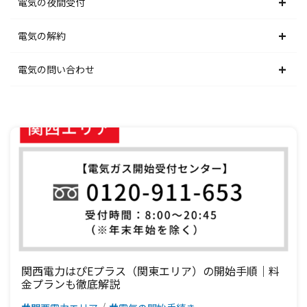
東京電力エリア
東北電力エリア
北海道電力エリア
電気の夜間受付
中部電力エリア
北陸電力エリア
東京電力エリア
東北電力エリア
北海道電力エリア
電気の解約
関西電力エリア
中部電力エリア
北陸電力エリア
東京電力エリア
東北電力エリア
北海道電力エリア
電気の問い合わせ
中国電力エリア
関西電力エリア
中部電力エリア
北陸電力エリア
東京電力エリア
東北電力エリア
北海道電力エリア
四国電力エリア
中国電力エリア
関西電力エリア
中部電力エリア
北陸電力エリア
東京電力エリア
東北電力エリア
九州電力エリア
四国電力エリア
中国電力エリア
関西電力エリア
中部電力エリア
北陸電力エリア
東京電力エリア
九州電力エリア
四国電力エリア
中国電力エリア
関西電力エリア
中部電力エリア
北陸電力エリア
九州電力エリア
四国電力エリア
中国電力エリア
関西電力エリア
中部電力エリア
九州電力エリア
四国電力エリア
中国電力エリア
関西電力エリア
関西電力はぴeプラス（関東エリア）の開始手順｜料
金プランも徹底解説
九州電力エリア
四国電力エリア
中国電力エリア