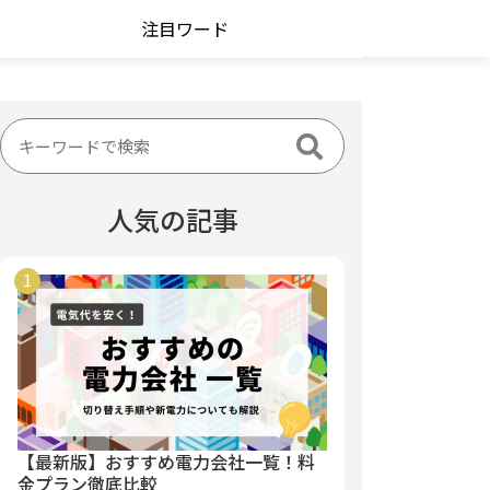
注目ワード
人気の記事
【最新版】おすすめ電力会社一覧！料
金プラン徹底比較