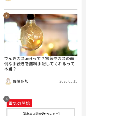
でんきガス.netって？電気やガスの面
倒な手続きを無料手配してくれるって
本当？
佐藤 侑加
2026.05.15