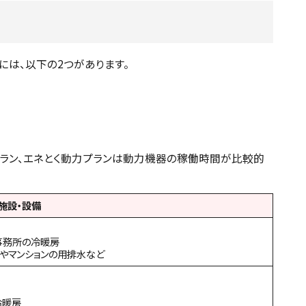
には、以下の2つがあります。
ラン、エネとく動力プランは動力機器の稼働時間が比較的
施設・設備
事務所の冷暖房
トやマンションの用排水など
冷暖房