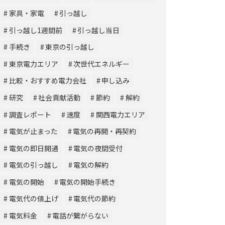
家具・家電
引っ越し
引っ越し1週間前
引っ越し当日
手続き
東京の引っ越し
東京電力エリア
次世代エネルギー
比較・おすすめ電力会社
申し込み
研究
社会貢献活動
節約
解約
調査レポート
速度
関西電力エリア
電気が止まった
電気の再開・再契約
電気の即日開通
電気の夜間受付
電気の引っ越し
電気の解約
電気の開始
電気の開始手続き
電気代の値上げ
電気代の節約
電気料金
電話が繋がらない