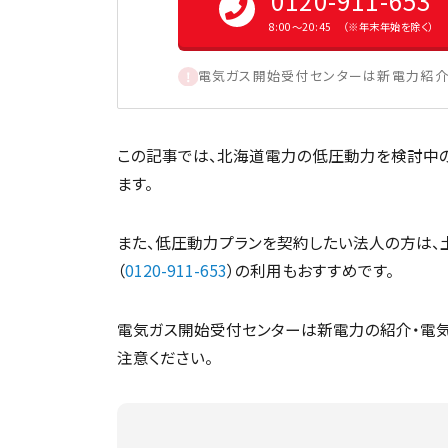
0120-911-653
8:00〜20:45 （※年末年始を除く）
電気ガス開始受付センターは新電力紹介
この記事では、北海道電力の低圧動力を検討中
ます。
また、低圧動力プランを契約したい法人の方は、
（
0120-911-653
）の利用もおすすめです。
電気ガス開始受付センターは新電力の紹介・電気
注意ください。