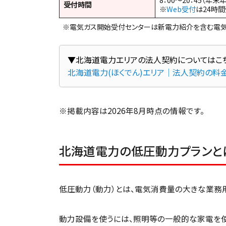
受付時間
※
Web受付
は24時
※電気ガス開始受付センターは新電力紹介を含む電気
北海道電力(ほくでん)エリア｜法人契約の料
※掲載内容は2026年8月時点の情報です。
北海道電力の低圧動力プランと
低圧動力（動力）とは、電気消費量の大きな業務
動力設備を使うには、照明等の一般的な家電を