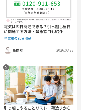
電気は即日開通できる？引っ越し当日
に開通する方法・緊急窓口も紹介
電気の即日開通
高橋 航
2026.03.23
引っ越しやることリスト！荷造りから