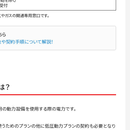
間受付
やガスの開通専用窓口です。
金や契約手順について解説！
は？
用の動力設備を使用する際の電力です。
使うためのプランの他に低圧動力プランの契約も必要となり