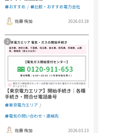
おすすめ
比較・おすすめ電力会社
佐藤 侑加
2026.03.18
【東京電力エリア】開始手続き｜各種
手続き・問合せ電話番号
東京電力エリア
電気の問い合わせ・連絡先
佐藤 侑加
2026.03.23