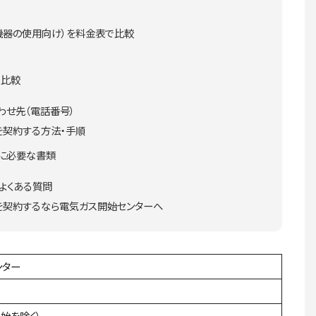
機器の使用向け）を料金表で比較
で比較
わせ先（電話番号）
を契約する方法・手順
ンに必要な書類
よくある質問
ランを契約するなら電気ガス開始センターへ
ンター
年始を除く）