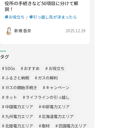
役所の手続きなど50項目に分けて解
説！
お役立ち
引っ越し先が決まったら
新橋 香奈
2025.12.29
タグ
SDGs
おすすめ
お役立ち
ふるさと納税
ガスの解約
ガスの開始手続き
キャンペーン
ネット
ライフラインの引っ越し
中国電力エリア
中部電力エリア
九州電力エリア
北海道電力エリア
北陸電力エリア
取材
四国電力エリア