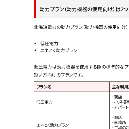
動力プラン（動力機器の使用向け）は2つ
北海道電力の動力プラン（動力機器の使用向け）
低圧電力
エネとく動力プラン
低圧電力は動力機器を使用する際の標準的なプ
短い方向けのプランです。
プラン名
主な利用
・商店
低圧電力
・小規模
・アパー
・商店
・事務所
エネとく動力プラン
・工場の