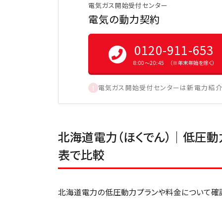
電気ガス開始受付センター
電気の動力契約
0120-911-653
8:00〜20:45 （※年末年始を除く）
電気ガス開始受付センターは新電力紹介
北海道電力（ほくでん）｜低圧動
表で比較
北海道電力の低圧動力プランや料金について確認