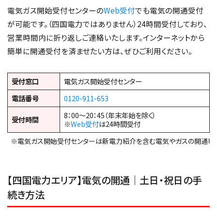
電気ガス開始受付センターの
Web受付
でも電気の開通受付
が可能です。（四国電力ではありません）24時間受付しており、
営業時間内に折り返しご連絡いたします。インターネットから
簡単に開通受付を済ませたい方は、ぜひご利用ください。
受付窓口
電気ガス開始受付センター
電話番号
0120-911-653
8：00～20：45（年末年始を除く）
受付時間
※
Web受付
は24時間受付
※電気ガス開始受付センターは新電力紹介を含む電気やガスの開通専
【四国電力エリア】電気の開通｜土日・祝日の手
続き方法