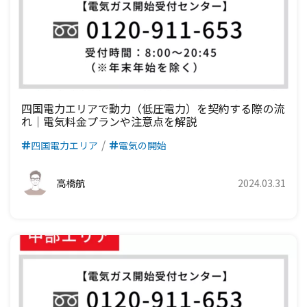
九州電力エリア
四国電力エリア
中国電力エリア
関西電力エリア
中部電力エリア
北陸電力エリア
東京電力エリア
九州電力エリア
四国電力エリア
中国電力エリア
関西電力エリア
中部電力エリア
北陸電力エリア
九州電力エリア
四国電力エリア
中国電力エリア
関西電力エリア
中部電力エリア
九州電力エリア
四国電力エリア
中国電力エリア
関西電力エリア
四国電力エリアで動力（低圧電力）を契約する際の流
れ｜電気料金プランや注意点を解説
九州電力エリア
四国電力エリア
中国電力エリア
四国電力エリア
電気の開始
九州電力エリア
四国電力エリア
高橋航
2024.03.31
九州電力エリア