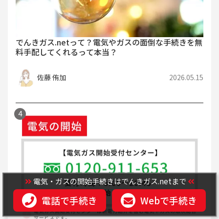
でんきガス.netって？電気やガスの面倒な手続きを無
料手配してくれるって本当？
佐藤 侑加
2026.05.15
電気・ガスの開始手続きはでんきガス.netまで
電話で手続き
Webで手続き