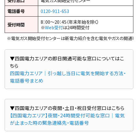
受付窓口
電気ガス開始受付センター
電話番号
0120-911-653
8：00～20：45（年末年始を除く）
受付時間
※
Web受付
は24時間受付
※電気ガス開始受付センターは新電力紹介を含む電気やガスの開通専
▼四国電力エリアの即日開通可能な窓口についてはこ
ちら
四国電力エリア｜引っ越し当日に電気を開始する方法・
電話番号まとめ
▼四国電力エリアの夜間・土日・祝日受付窓口はこちら
【四国電力エリア】夜間・24時間受付可能な窓口｜電気
が止まった時の緊急連絡先・電話番号