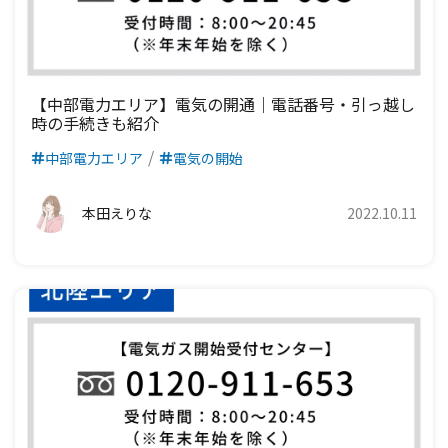
【中部電力エリア】電気の開通｜電話番号・引っ越し
時の手続きも紹介
中部電力エリア
電気の開始
本田えりな
2022.10.11