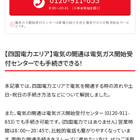
8:00〜20:45 （※年末年始を除く）
電気ガス開始受付センターは新電力紹介を含む電気やガスの取次総合サービ
スです。
【四国電力エリア】電気の開通は電気ガス開始受
付センターでも手続きできる！
本記事では、四国電力エリアで電気を開通する時の流れや土
日・祝日の手続き方法などについて解説しました。
また、電気の開通は電気ガス開始受付センター（0120-911-
653）でも手続き可能です。（四国電力ではありません）営業時
間は8：00〜20：45で、比較的電話も繋がりやすくなっていま
す。面倒な開通手続きをスムーズに進めたい方は、ぜひご活用