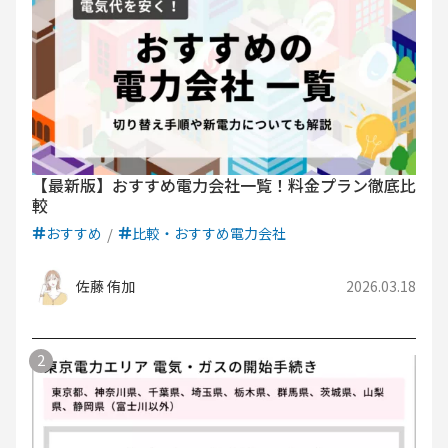
【最新版】おすすめ電力会社一覧！料金プラン徹底比
較
おすすめ
比較・おすすめ電力会社
佐藤 侑加
2026.03.18