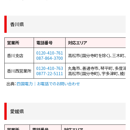
香川県
営業所
電話番号
対応エリア
0120-410-761
香川支店
高松市(国分寺町を除く)、三木町、
087-864-3700
0120-410-763
丸亀市、善通寺市、琴平町、多度津町
香川西営業所
0877-22-5111
高松市(国分寺町)、宇多津町、綾川
出典：
四国電力｜お電話でのお問い合わせ
愛媛県
営業所
電話番号
対応エリア