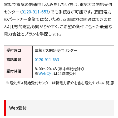
電話で電気の開通申し込みをしたい方は、電気ガス開始受付
センター（
0120-911-653
）でも手続きが可能です。（四国電力
のパートナー企業ではないため、四国電力の開通はできませ
ん）比較的電話も繋がりやすく、ご希望の条件に合った最適な
電力会社とプランを手配します。
受付窓口
電気ガス開始受付センター
電話番号
0120-911-653
8：00～20：45（年末年始を除く）
受付時間
※
Web受付
は24時間受付
※電気ガス開始受付センターは新電力紹介を含む電気やガスの開通専
Web受付