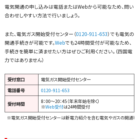
電気開通の申し込みは電話またはWebから可能なため、問い
合わせしやすい方法で行いましょう。
また、電気ガス開始受付センター（
0120-911-653
）でも電気の
開通手続きが可能です。
Web
でも24時間受付が可能なため、
手続きを簡単に済ませたい方はぜひご利用ください。（四国電
力ではありません）
受付窓口
電気ガス開始受付センター
電話番号
0120-911-653
8：00～20：45（年末年始を除く）
受付時間
※
Web受付
は24時間受付
※電気ガス開始受付センターは新電力紹介を含む電気やガスの開通専