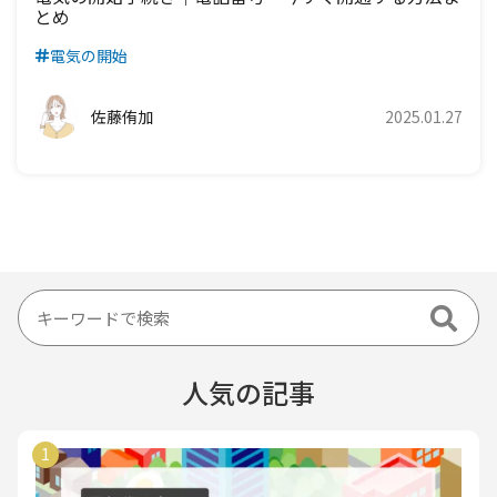
とめ
電気の開始
佐藤侑加
2025.01.27
人気の記事