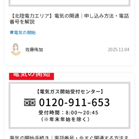
【北陸電力エリア】電気の開通｜申し込み方法・電話
番号を解説
電気の開始
佐藤侑加
2025.11.04
電気の開始手続き｜電話番号・今すぐ開通する方法ま