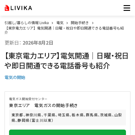
引越し/暮らしの情報 Livika
電気
開始手続き
【東京電力エリア】電気開通｜日曜・祝日や即日開通できる電話番号も紹
介
更新日：
2026年8月2日
【東京電力エリア】電気開通｜日曜・祝日
や即日開通できる電話番号も紹介
電気の開始
電気ガス開始受付センター
東京エリア 電気ガスの開始手続き
東京都、神奈川県、千葉県、埼玉県、栃木県、群馬県、茨城県、山梨
県、静岡県（富士川以東）