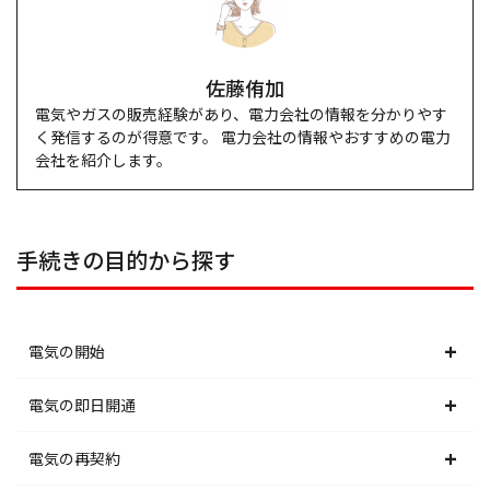
佐藤侑加
電気やガスの販売経験があり、電力会社の情報を分かりやす
く発信するのが得意です。 電力会社の情報やおすすめの電力
会社を紹介します。
手続きの目的から探す
電気の開始
北海道電力エリア
電気の即日開通
東北電力エリア
北海道電力エリア
電気の再契約