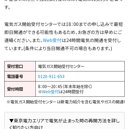
す。
電気ガス開始受付センターでは18：00までの申し込みで最短
即日開通ができる可能性もあるため、お急ぎの方は早めにご
連絡ください。また、
Web受付
は24時間電気の開通を受付し
ています。(条件により当日開通不可の場合もあります。)
受付窓口
電気ガス開始受付センター
電話番号
0120-911-653
8：00～20：45（年末年始を除く）
受付時間
※
Web受付
は24時間受付
※電気ガス開始受付センターは新電力紹介を含む電気やガスの開通専
▼東京電力エリアで電気が止まった時の再開方法を詳し