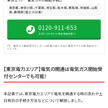
東京エリア 電気ガスの開始手続き
東京都、神奈川県、千葉県、埼玉県、栃木県、群馬県、茨城県、山梨
県、静岡県（富士川以東）
0120-911-653
8:00〜20:45（※年末年始を除く）
PR 電気ガス開始受付センターは新電力紹介を含む電気やガスの取次総合サー
ビスです。
【東京電力エリア】電気の開通は電気ガス開始受
付センターでも可能！
本記事では、東京電力エリアで電気を開通する時の流れや土
日祝日の手続き方法などについて解説しました。