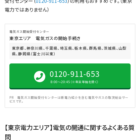
受付センター（
0120-911-653
）の利用もおすすめです。（東京
電力ではありません）
電気ガス開始受付センター
東京エリア 電気ガスの開始手続き
東京都、神奈川県、千葉県、埼玉県、栃木県、群馬県、茨城県、山梨
県、静岡県（富士川以東）
0120-911-653
8:00〜20:45（※年末年始を除く）
PR 電気ガス開始受付センターは新電力紹介を含む電気やガスの取次総合サー
ビスです。
【東京電力エリア】電気の開通に関するよくある質
問