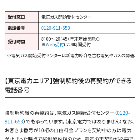
受付窓口
電気ガス開始受付センター
電話番号
0120-911-653
8：00～20：45（年末年始を除く）
受付時間
※
Web受付
は24時間受付
※電気ガス開始受付センターは新電力紹介を含む電気やガスの開通専
【東京電力エリア】強制解約後の再契約ができる
電話番号
強制解約後の再契約は、電気ガス開始受付センター（
0120-
911-653
）でも承っています。（東京電力ではありません）なお、
お客さま番号が10桁の自由料金プランを契約中の方は電気
が止まった時点で強制解約後のため、電気の再契約が必要で