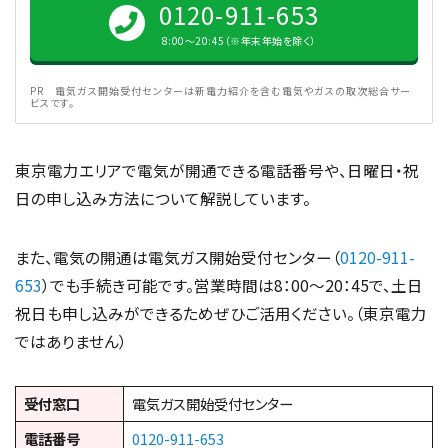
0120-911-653
8:00〜20:45（※年末年始を除く）
PR 電気ガス開始受付センターは新電力紹介を含む電気やガスの取次総合サー
ビスです。
東京電力エリアで電気が開通できる電話番号や、日曜日・祝
日の申し込み方法について解説しています。
また、電気の開通は電気ガス開始受付センター（
0120-911-
653
）でも手続き可能です。営業時間は8：00〜20：45で、土日
祝日も申し込みができるためぜひご活用ください。（東京電力
ではありません）
受付窓口
電気ガス開始受付センター
電話番号
0120-911-653