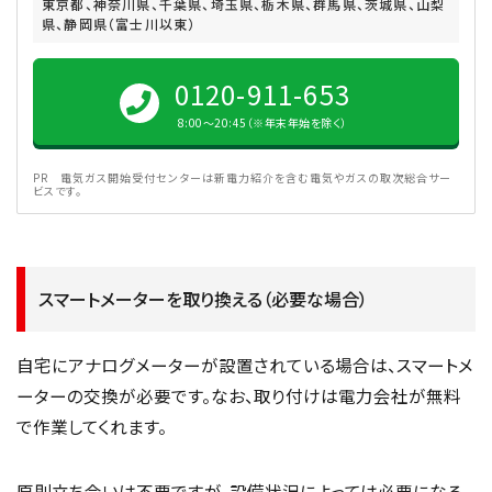
東京都、神奈川県、千葉県、埼玉県、栃木県、群馬県、茨城県、山梨
県、静岡県（富士川以東）
0120-911-653
8:00〜20:45（※年末年始を除く）
PR 電気ガス開始受付センターは新電力紹介を含む電気やガスの取次総合サー
ビスです。
スマートメーターを取り換える（必要な場合）
自宅にアナログメーターが設置されている場合は、スマートメ
ーターの交換が必要です。なお、取り付けは電力会社が無料
で作業してくれます。
原則立ち会いは不要ですが、設備状況によっては必要になる