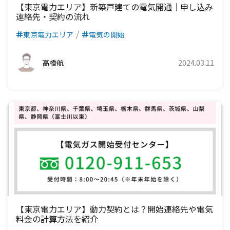
九州電力エリア
四国電力エリア
中国電力エリア
関西電力エリア
【東京電力エリア】新築戸建ての電気開通｜申し込み
連絡先・契約の流れ
九州電力エリア
四国電力エリア
中国電力エリア
東京電力エリア
電気の開始
九州電力エリア
四国電力エリア
高橋航
2024.03.11
九州電力エリア
【東京電力エリア】動力契約とは？開始連絡先や電気
料金の計算方法を紹介