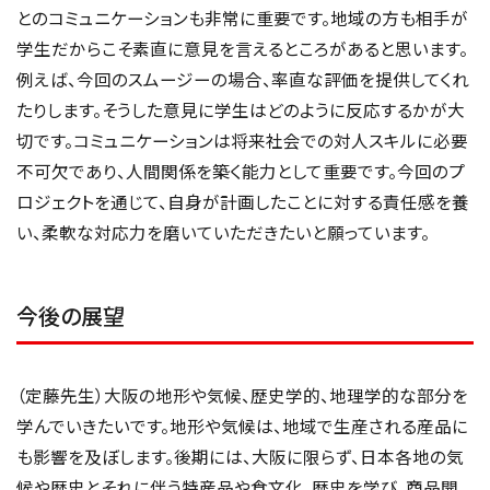
とのコミュニケーションも非常に重要です。地域の方も相手が
学生だからこそ素直に意見を言えるところがあると思います。
例えば、今回のスムージーの場合、率直な評価を提供してくれ
たりします。そうした意見に学生はどのように反応するかが大
切です。コミュニケーションは将来社会での対人スキルに必要
不可欠であり、人間関係を築く能力として重要です。今回のプ
ロジェクトを通じて、自身が計画したことに対する責任感を養
い、柔軟な対応力を磨いていただきたいと願っています。
今後の展望
（定藤先生）大阪の地形や気候、歴史学的、地理学的な部分を
学んでいきたいです。地形や気候は、地域で生産される産品に
も影響を及ぼします。後期には、大阪に限らず、日本各地の気
候や歴史とそれに伴う特産品や食文化、歴史を学び、商品開