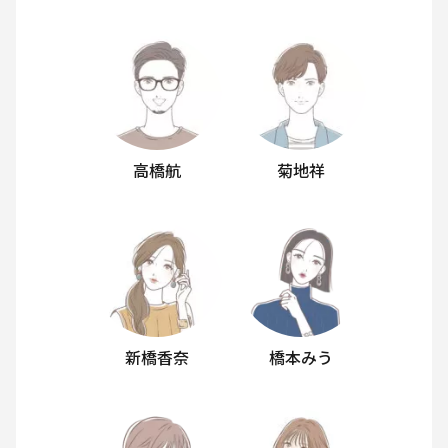
高橋航
菊地祥
新橋香奈
橋本みう