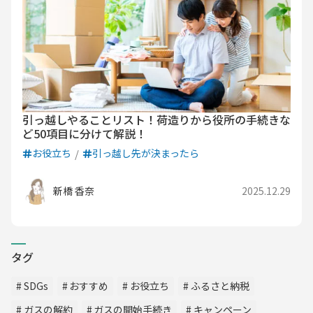
引っ越しやることリスト！荷造りから役所の手続きな
ど50項目に分けて解説！
お役立ち
引っ越し先が決まったら
新橋 香奈
2025.12.29
タグ
SDGs
おすすめ
お役立ち
ふるさと納税
ガスの解約
ガスの開始手続き
キャンペーン