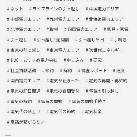
ネット
ライフラインの引っ越し
中国電力エリア
中部電力エリア
九州電力エリア
北海道電力エリア
北陸電力エリア
取材
四国電力エリア
家具・家電
引っ越し
引っ越し1週間前
引っ越し当日
手続き
東京の引っ越し
東京電力エリア
次世代エネルギー
比較・おすすめ電力会社
申し込み
研究
社会貢献活動
節約
解約
調査レポート
速度
関西電力エリア
電気が止まった
電気の再開・再契約
電気の即日開通
電気の夜間受付
電気の引っ越し
電気の解約
電気の開始
電気の開始手続き
電気代の値上げ
電気代の節約
電気料金
電話が繋がらない