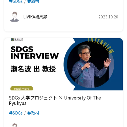
SDGs
取材
LIVIKA編集部
2023.10.20
SDGs 大学プロジェクト × University Of The
Ryukyus.
SDGs
取材