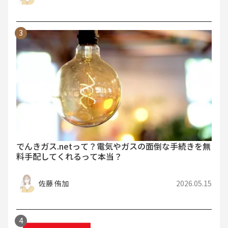
でんきガス.netって？電気やガスの面倒な手続きを無
料手配してくれるって本当？
佐藤 侑加
2026.05.15