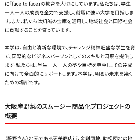
に「face to face」の教育を大切にしています。私たちは、学生
一人一人の成長を全力で支援し、就職に強い大学を目指しま
す。また、私たちは知識の宝庫を活用し、地域社会と国際社会
に貢献することを誓っています。
本学は、自由と清新な環境で、チャレンジ精神旺盛な学生を育
て、国際的なビジネスパーソンとしてのスキルと洞察を提供し
ます。私たちは、学生一人一人の夢や目標を尊重し、その達成
に向けて全面的にサポートします。本学は、明るい未来を築く
ための場所です。
大阪産野菜のスムージー商品化プロジェクトの
概要
（藤野さん）地元である天美商店街、金剛団地、助松団地の地