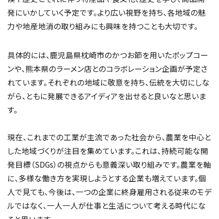
発にいかしていく予定です。より広い視野を持ち、各地域の魅
力や地産地消の取り組みにも興味を持つことも大切です。
具体的には、鹿児島県枕崎市のかつお節を用いたポップコー
ンや、熊本県のラーメン店とのコラボレーション企画が予定さ
れています。それぞれの地域に敬意を持ち、伝統を大切にしな
がら、ともに発展できるアイディアを出せると良いなと思いま
す。
現在、これまでの工業が主流であった社会から、農業を中心と
した地域づくりが注目を集めています。これは、持続可能な開
発目標（SDGs）の視点からも意義深い取り組みです。農業を軸
に、多様な働き方を実現しようとする企業も増えています。個
人で見ても、今後は、一つの企業に終身雇用される従来のモデ
ルではなく、一人一人が仕事と生活について考える時代にな