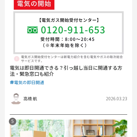
電気は即日開通できる？引っ越し当日に開通する方
法・緊急窓口も紹介
電気の即日開通
高橋 航
2026.03.23