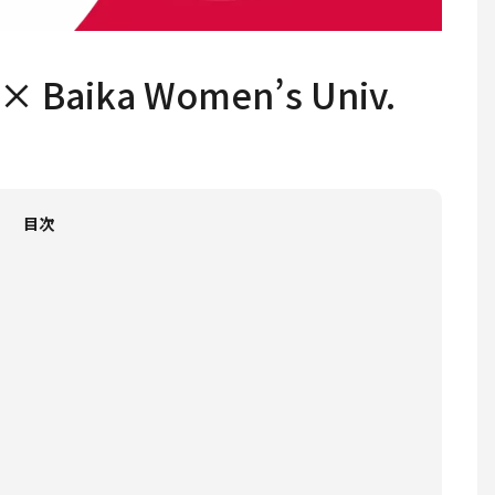
Baika Women’s Univ.
目次