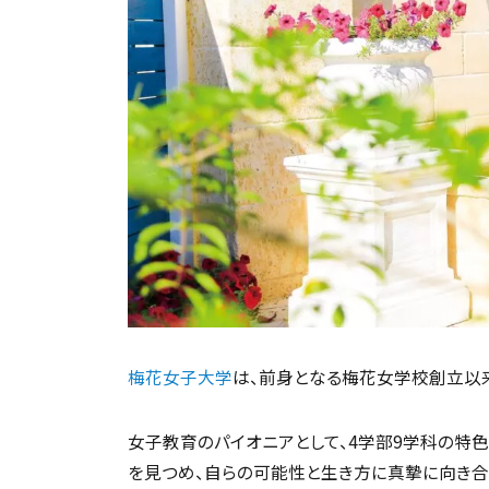
梅花女子大学
は、前身となる梅花女学校創立以来、
女子教育のパイオニアとして、4学部9学科の特
を見つめ、自らの可能性と生き方に真摯に向き合