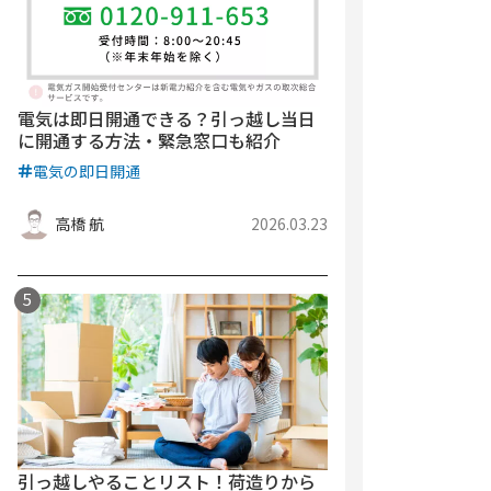
電気は即日開通できる？引っ越し当日
に開通する方法・緊急窓口も紹介
電気の即日開通
高橋 航
2026.03.23
引っ越しやることリスト！荷造りから