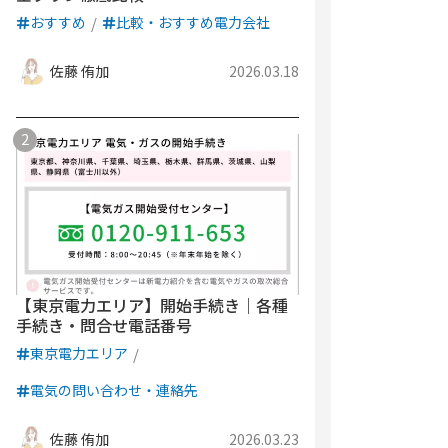
おすすめ
比較・おすすめ電力会社
佐藤 侑加
2026.03.18
【東京電力エリア】開始手続き｜各種
手続き・問合せ電話番号
東京電力エリア
電気の問い合わせ・連絡先
佐藤 侑加
2026.03.23