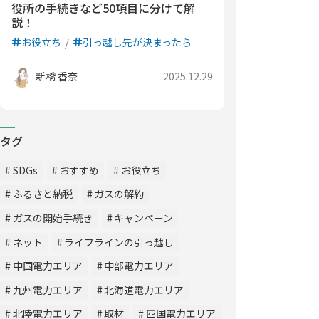
役所の手続きなど50項目に分けて解
説！
お役立ち
引っ越し先が決まったら
新橋 香奈
2025.12.29
タグ
SDGs
おすすめ
お役立ち
ふるさと納税
ガスの解約
ガスの開始手続き
キャンペーン
ネット
ライフラインの引っ越し
中国電力エリア
中部電力エリア
九州電力エリア
北海道電力エリア
北陸電力エリア
取材
四国電力エリア