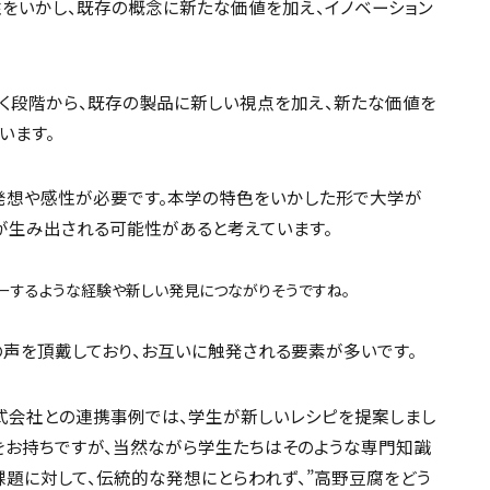
性をいかし、既存の概念に新たな価値を加え、イノベーション
く段階から、既存の製品に新しい視点を加え、新たな価値を
います。
発想や感性が必要です。本学の特色をいかした形で大学が
が生み出される可能性があると考えています。
ルーするような経験や新しい発見につながりそうですね。
の声を頂戴しており、お互いに触発される要素が多いです。
式会社との連携事例では、学生が新しいレシピを提案しまし
をお持ちですが、当然ながら学生たちはそのような専門知識
課題に対して、伝統的な発想にとらわれず、”高野豆腐をどう