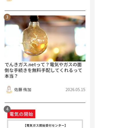
でんきガス.netって？電気やガスの面
倒な手続きを無料手配してくれるって
本当？
佐藤 侑加
2026.05.15