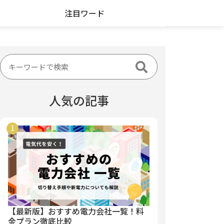
注目ワード
人気の記事
【最新版】おすすめ電力会社一覧！料
金プラン徹底比較