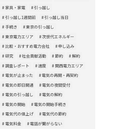
家具・家電
引っ越し
引っ越し1週間前
引っ越し当日
手続き
東京の引っ越し
東京電力エリア
次世代エネルギー
比較・おすすめ電力会社
申し込み
研究
社会貢献活動
節約
解約
調査レポート
速度
関西電力エリア
電気が止まった
電気の再開・再契約
電気の即日開通
電気の夜間受付
電気の引っ越し
電気の解約
電気の開始
電気の開始手続き
電気代の値上げ
電気代の節約
電気料金
電話が繋がらない