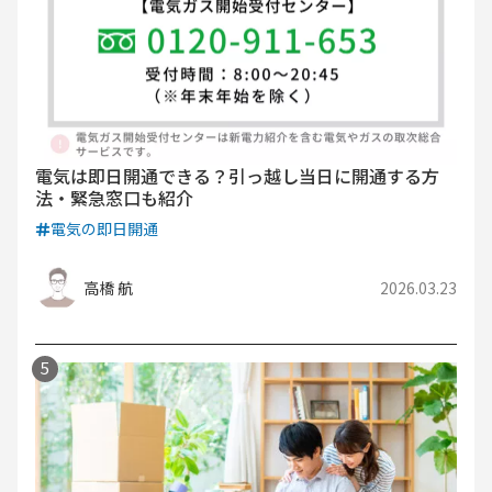
電気は即日開通できる？引っ越し当日に開通する方
法・緊急窓口も紹介
電気の即日開通
高橋 航
2026.03.23