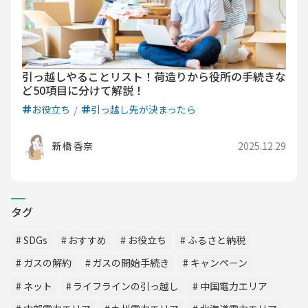
引っ越しやることリスト！荷造りから役所の手続きな
ど50項目に分けて解説！
お役立ち
引っ越し先が決まったら
新橋 香奈
2025.12.29
タグ
SDGs
おすすめ
お役立ち
ふるさと納税
ガスの解約
ガスの開始手続き
キャンペーン
ネット
ライフラインの引っ越し
中国電力エリア