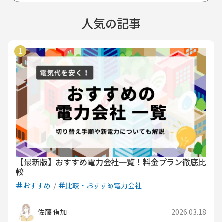
人気の記事
【最新版】おすすめ電力会社一覧！料金プラン徹底比
較
おすすめ
比較・おすすめ電力会社
佐藤 侑加
2026.03.18