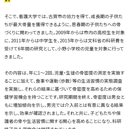
そこで、看護大学では、古賀市の協力を得て、成長期の子供た
ちが最大骨量を獲得できるように、思春期の子供たちへの骨
づくりに関わってきました。2009年からは市内の高校生を対象
に、2011年からは中学生を、2015年からは文科省の科研費を
受けて6年間の研究として、小野小学校の児童を対象に行って
きました。
その内容は、年に1～2回、児童・生徒の骨密度の測定を実施す
ることに加えて、食事や運動（歩数）等の生活習慣の実態調査
を実施し、それらの結果に基づいて骨密度を高めるための保
健学習機会を持つことです。研究期間を終え、骨密度は男女と
もに増加傾向を示し、男児では介入前とは有意に異なる結果
を示し、効果が確認されました。それと共に、子どもたちや保
護者の骨や生活習慣に関する関心を高めることになり、科研