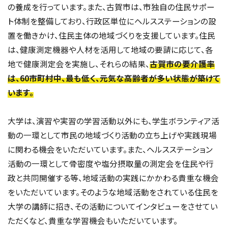
の養成を行っています。また、古賀市は、市独自の住民サポー
ト体制を整備しており、行政区単位にヘルスステーションの設
置を働きかけ、住民主体の地域づくりを支援しています。住民
は、健康測定機器や人材を活用して地域の要請に応じて、各
地で健康測定会を実施し、それらの結果、
古賀市の要介護率
は、60市町村中、最も低く、元気な高齢者が多い状態が築けて
います。
大学は、演習や実習の学習活動以外にも、学生ボランティア活
動の一環として市民の地域づくり活動の立ち上げや実践現場
に関わる機会をいただいています。また、ヘルスステーション
活動の一環として骨密度や塩分摂取量の測定会を住民や行
政と共同開催する等、地域活動の実践にかかわる貴重な機会
をいただいています。そのような地域活動をされている住民を
大学の講師に招き、その活動についてインタビューをさせてい
ただくなど、貴重な学習機会もいただいています。