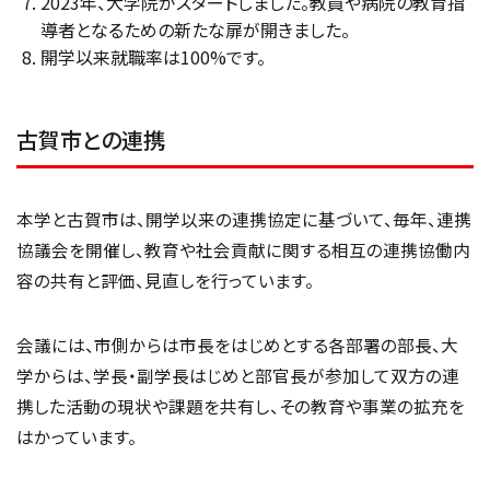
2023年、大学院がスタートしました。教員や病院の教育指
導者となるための新たな扉が開きました。
開学以来就職率は100%です。
古賀市との連携
本学と古賀市は、開学以来の連携協定に基づいて、毎年、連携
協議会を開催し、教育や社会貢献に関する相互の連携協働内
容の共有と評価、見直しを行っています。
会議には、市側からは市長をはじめとする各部署の部長、大
学からは、学長・副学長はじめと部官長が参加して双方の連
携した活動の現状や課題を共有し、その教育や事業の拡充を
はかっています。