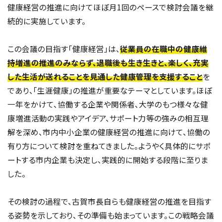
健康経営の推進に向けてほぼ月1回のペースで検討会議を継
続的に実施しています。
この会議の目指す「健康経営」は、
従業員の在職中の健康維
持増進の推進のみならず、退職後も生き生きと、楽しく、充実
した生活が送れることを見通した健康管理を支援すること
を
であり、「生涯健康」の推進が重要なテーマとしています。ほぼ
一年をかけて、協働する企業や関係者、大学のもつ様々な健
康増進活動の実践やアイデア、サポート力等の強みの相互理
解を深め、市内中小企業の健康経営の推進に向けて、協働の
有り方について検討を重ねてきました。ようやく具体的にサポ
ートする市内企業も決定し、実践的に開始する段階に至りま
した。
その検討の過程で、古賀市長自らも健康経営の推進を目指す
る姿勢を示しており、その準備も始まっています。この戦略会議