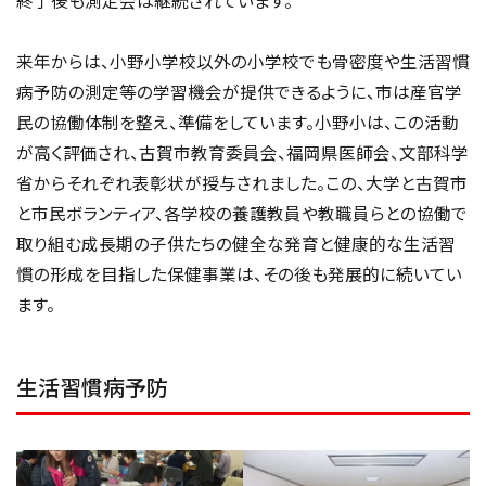
終了後も測定会は継続されています。
来年からは、小野小学校以外の小学校でも骨密度や生活習慣
病予防の測定等の学習機会が提供できるように、市は産官学
民の協働体制を整え、準備をしています。小野小は、この活動
が高く評価され、古賀市教育委員会、福岡県医師会、文部科学
省からそれぞれ表彰状が授与されました。この、大学と古賀市
と市民ボランティア、各学校の養護教員や教職員らとの協働で
取り組む成長期の子供たちの健全な発育と健康的な生活習
慣の形成を目指した保健事業は、その後も発展的に続いてい
ます。
生活習慣病予防