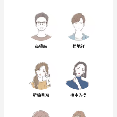
高橋航
菊地祥
新橋香奈
橋本みう