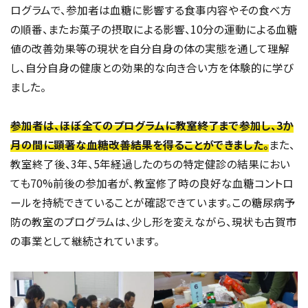
ログラムで、参加者は血糖に影響する食事内容やその食べ方
の順番、またお菓子の摂取による影響、10分の運動による血糖
値の改善効果等の現状を自分自身の体の実態を通して理解
し、自分自身の健康との効果的な向き合い方を体験的に学び
ました。
参加者は、ほぼ全てのプログラムに教室終了まで参加し、3か
月の間に顕著な血糖改善結果を得ることができました。
また、
教室終了後、3年、5年経過したのちの特定健診の結果におい
ても70%前後の参加者が、教室修了時の良好な血糖コントロ
ールを持続できていることが確認できています。この糖尿病予
防の教室のプログラムは、少し形を変えながら、現状も古賀市
の事業として継続されています。