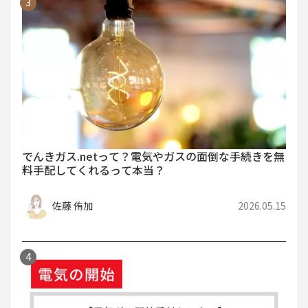
でんきガス.netって？電気やガスの面倒な手続きを無
料手配してくれるって本当？
佐藤 侑加
2026.05.15