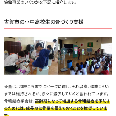
協働事業のいくつかを下記に紹介します。
古賀市の小中高校生の骨づくり支援
骨量は、20歳ころまでにピークに達し、それ以降、40歳くらい
までは維持されるが、徐々に減少していくと言われています。
骨粗鬆症学会は、
高齢期になって増加する骨粗鬆症を予防す
るためには、成長期に骨量を蓄えておくことを推奨していま
す。