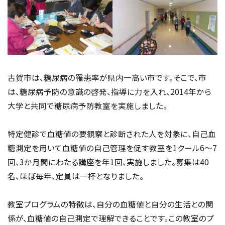
古賀市は、糖尿病の罹患率が県内一高い市です。そこで、市
は、糖尿病予防の意識の啓発、指導に力を入れ、2014年から
大学と共同で糖尿病予防教室を実施しました。
特定健診で血糖値の要観察と診断された人を対象に、自己血
糖測定を用いて血糖値の自己管理を促す教室を1クール6～7
回、3か月間にわたる講座を年1回、実施しました。募集は40
名、ほぼ毎年、定員は一杯となりました。
教室プログラムの特徴は、自分の血糖値と自分の生活との関
係が、血糖値の自己測定で理解できることです。この教室のプ