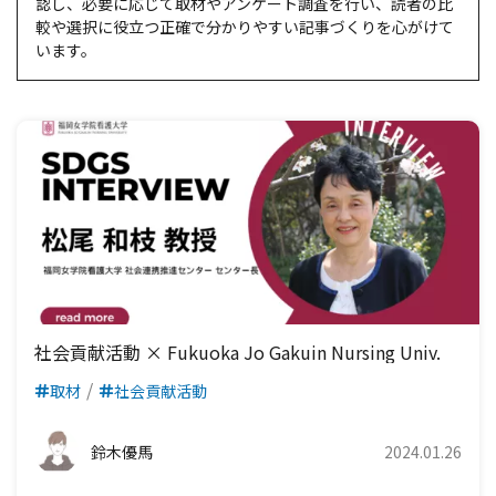
認し、必要に応じて取材やアンケート調査を行い、読者の比
較や選択に役立つ正確で分かりやすい記事づくりを心がけて
います。
社会貢献活動 × Fukuoka Jo Gakuin Nursing Univ.
取材
社会貢献活動
鈴木優馬
2024.01.26