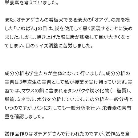
栄養素を考えていました。
また、オテアゲさんの看板犬である柴犬の「オアゲ」の顔を模
した「いぬぱん」の目は、炭を使用して黒く表現することに決め
ました。しかし、焼き上げた際に炭が膨張して目が大きくなっ
てしまい、目のサイズ調整に苦労しました。
成分分析も学生たちが主体となって行いました。成分分析の
実習は3年次生の実習として私が授業を受け持っています。実
習では、マウスの餌に含まれるタンパクや炭水化物（＝糖質）、
脂質、ミネラル、水分を分析しています。この分析を一般分析と
いうのですが、パンに対しても一般分析を行い、栄養素の含有
量を確認しました。
試作品作りはオテアゲさんで行われたのですが、試作品を食