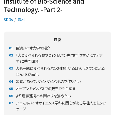
Institute of Bio-Science and
Technology. -Part 2-
SDGs
取材
目次
長浜バイオ大学の紹介
「犬と食べられるおやつ」を食パン専門店「さすがにオテア
ゲ」と共同開発
犬も一緒に食べられるパン2種類「いぬぱん」と「ワンだふる
ぱん」を商品化
栄養があって、安心・安心なものを作りたい
オープンキャンパスでの販売でも手応え
より産学連携への関わりを強めたい
アニマルバイオサイエンス学科に関心がある学生たちにメッ
セージ