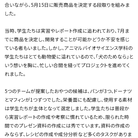
合いながら、5月15日に販売商品を決定する段取りを組みま
した。
当時、学生たちは実習やレポート作成に追われており、7月ま
でに商品を決定し、開発することが可能かどうか不安を感じ
ている者もいました。しかし、アニマルバイオサイエンス学科の
学生たちはとても動物愛に溢れているので、「犬のためなら」と
いう想いを胸に、忙しい合間を縫ってプロジェクトを進めてく
れました。
5つのチームが提案したおやつの候補は、パンが3つ、ドーナツ
とマフィンが1つずつでした。栄養面にも配慮し、使用する素材
は学生たちが主体となって選定しました。学生たちは普段か
ら実習レポートの作成や考察に慣れているため、限られた時
間でのプレゼン資料の作成には秀でています。資料の作成の
みならず、レシピの作成や成分分析など多くのタスクがありま