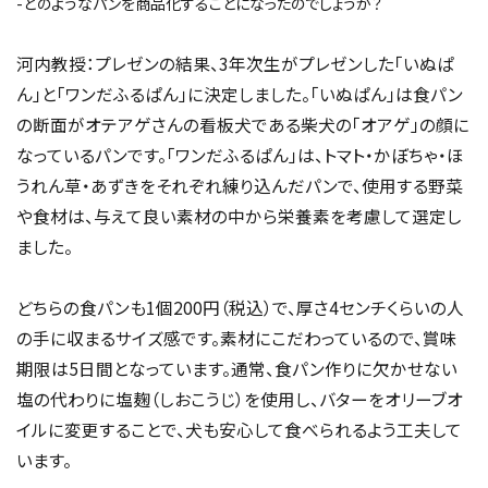
-どのようなパンを商品化することになったのでしょうか？
河内教授：プレゼンの結果、3年次生がプレゼンした「いぬぱ
ん」と「ワンだふるぱん」に決定しました。「いぬぱん」は食パン
の断面がオテアゲさんの看板犬である柴犬の「オアゲ」の顔に
なっているパンです。「ワンだふるぱん」は、トマト・かぼちゃ・ほ
うれん草・あずきをそれぞれ練り込んだパンで、使用する野菜
や食材は、与えて良い素材の中から栄養素を考慮して選定し
ました。
どちらの食パンも1個200円（税込）で、厚さ4センチくらいの人
の手に収まるサイズ感です。素材にこだわっているので、賞味
期限は5日間となっています。通常、食パン作りに欠かせない
塩の代わりに塩麹（しおこうじ）を使用し、バターをオリーブオ
イルに変更することで、犬も安心して食べられるよう工夫して
います。