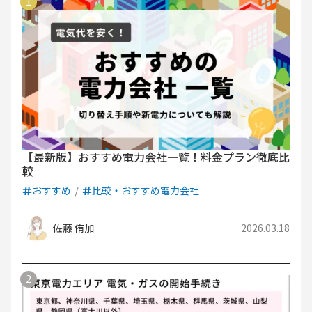
【最新版】おすすめ電力会社一覧！料金プラン徹底比
較
おすすめ
比較・おすすめ電力会社
佐藤 侑加
2026.03.18