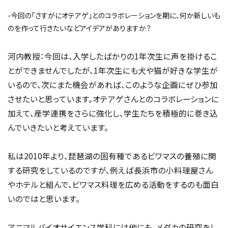
-今回の「さすがにオテアゲ」とのコラボレーションを期に、何か新しいも
のを作って行きたいなどアイデアがありますか？
河内教授：今回は、入学したばかりの1年次生に声を掛けるこ
とができませんでしたが、1年次生にも犬や猫が好きな学生が
いるので、次にまた機会があれば、このような企画にぜひ参加
させたいと思っています。オテアゲさんとのコラボレーションに
加えて、産学連携をさらに強化し、学生たちを積極的に巻き込
んでいきたいと考えています。
私は2010年より、琵琶湖の固有種であるビワマスの養殖に関
する研究をしているのですが、例えば長浜市の小料理屋さん
やホテルと組んで、ビワマス料理を広める活動をするのも面白
いのではと思います。
アニマルバイオサイエンス学科には他にも、メダカの研究をし