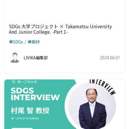
SDGs 大学プロジェクト × Takamatsu University
And Junior College. -Part 1-
SDGs
取材
LIVIKA編集部
2024.06.07