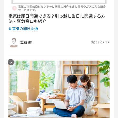
電気は即日開通できる？引っ越し当日に開通する方
法・緊急窓口も紹介
電気の即日開通
高橋 航
2026.03.23