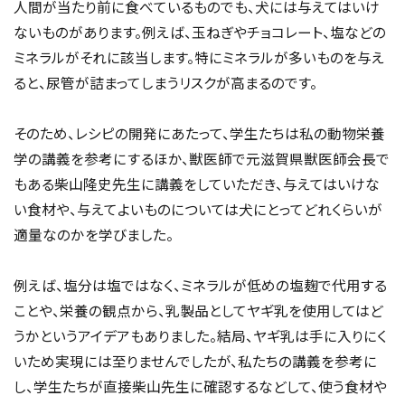
人間が当たり前に食べているものでも、犬には与えてはいけ
ないものがあります。例えば、玉ねぎやチョコレート、塩などの
ミネラルがそれに該当します。特にミネラルが多いものを与え
ると、尿管が詰まってしまうリスクが高まるのです。
そのため、レシピの開発にあたって、学生たちは私の動物栄養
学の講義を参考にするほか、獣医師で元滋賀県獣医師会長で
もある柴山隆史先生に講義をしていただき、与えてはいけな
い食材や、与えてよいものについては犬にとってどれくらいが
適量なのかを学びました。
例えば、塩分は塩ではなく、ミネラルが低めの塩麹で代用する
ことや、栄養の観点から、乳製品としてヤギ乳を使用してはど
うかというアイデアもありました。結局、ヤギ乳は手に入りにく
いため実現には至りませんでしたが、私たちの講義を参考に
し、学生たちが直接柴山先生に確認するなどして、使う食材や