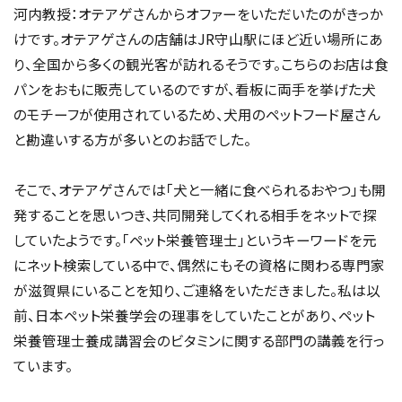
河内教授：オテアゲさんからオファーをいただいたのがきっか
けです。オテアゲさんの店舗はJR守山駅にほど近い場所にあ
り、全国から多くの観光客が訪れるそうです。こちらのお店は食
パンをおもに販売しているのですが、看板に両手を挙げた犬
のモチーフが使用されているため、犬用のペットフード屋さん
と勘違いする方が多いとのお話でした。
そこで、オテアゲさんでは「犬と一緒に食べられるおやつ」も開
発することを思いつき、共同開発してくれる相手をネットで探
していたようです。「ペット栄養管理士」というキーワードを元
にネット検索している中で、偶然にもその資格に関わる専門家
が滋賀県にいることを知り、ご連絡をいただきました。私は以
前、日本ペット栄養学会の理事をしていたことがあり、ペット
栄養管理士養成講習会のビタミンに関する部門の講義を行っ
ています。