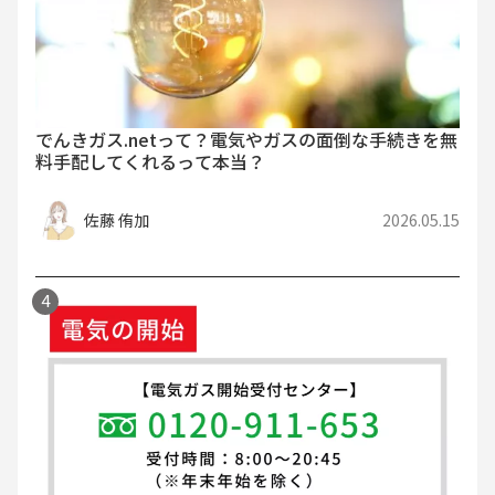
でんきガス.netって？電気やガスの面倒な手続きを無
料手配してくれるって本当？
佐藤 侑加
2026.05.15