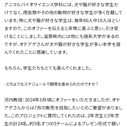
アニマルバイオサイエンス学科には、犬や猫が好きな学生だ
けでなく、爬虫類やその他の動物が好きな学生が多く在籍して
います。特に犬や猫が好きな学生は、毎年60人中10人ほどい
ますので、このオファーを伝えると非常に喜ぶと思い、引き受
けることにしました。滋賀県内には他にも理系大学があるの
ですが、オテアゲさんが犬や猫が好きな学生が多い本学を選
んでくれたことに感謝しています。
もちろん、学生たちもとても喜んでくれました。
-どのようなスケジュールで開発を進められたのですか？
河内教授：2024年3月頃にオファーをいただきましたが、オテ
アゲさんからは7月の販売を目指したいとのご要望がありまし
た。このプロジェクトに賛同してくれたのは、2年次生と3年次
生の計24名。約5名ずつの5チームによるプレゼン形式で競い