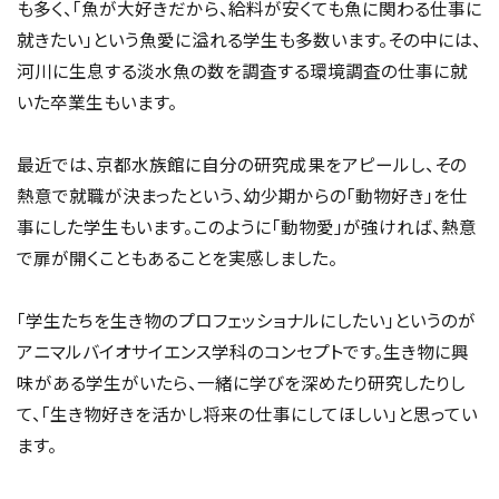
も多く、「魚が大好きだから、給料が安くても魚に関わる仕事に
就きたい」という魚愛に溢れる学生も多数います。その中には、
河川に生息する淡水魚の数を調査する環境調査の仕事に就
いた卒業生もいます。
最近では、京都水族館に自分の研究成果をアピールし、その
熱意で就職が決まったという、幼少期からの「動物好き」を仕
事にした学生もいます。このように「動物愛」が強ければ、熱意
で扉が開くこともあることを実感しました。
「学生たちを生き物のプロフェッショナルにしたい」というのが
アニマルバイオサイエンス学科のコンセプトです。生き物に興
味がある学生がいたら、一緒に学びを深めたり研究したりし
て、「生き物好きを活かし将来の仕事にしてほしい」と思ってい
ます。