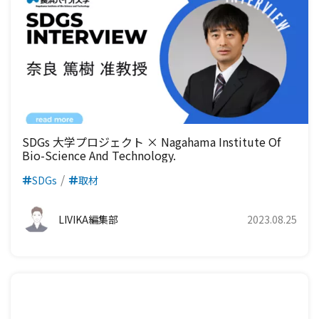
SDGs 大学プロジェクト × Nagahama Institute Of
Bio-Science And Technology.
SDGs
取材
LIVIKA編集部
2023.08.25