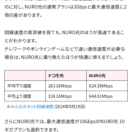
のに対し、NURO光の通常プランは2Gbpsと最大通信速度に2
倍の差があります。
回線速度の実測値を見ても、NURO光のほうが高速であるこ
とがわかります。
テレワークやオンラインゲームなどで速い通信速度が必要な
場合は、NURO光に乗り換えたほうが快適に使えるでしょう。
ドコモ光
NURO光
平均下り速度
263.16Mbps
624.39Mbps
平均上り速度
324.16Mbps
644.01Mbps
※
みんなのネット回線速度
（2024年9月19日）
さらにNURO光では、最大通信速度が10GbpsのNURO光 10
ギガプランも選択できます。