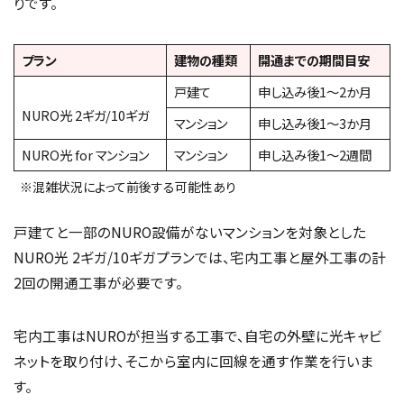
りです。
プラン
建物の種類
開通までの期間目安
戸建て
申し込み後1〜2か月
NURO光 2ギガ/10ギガ
マンション
申し込み後1〜3か月
NURO光 for マンション
マンション
申し込み後1〜2週間
※混雑状況によって前後する可能性あり
戸建てと一部のNURO設備がないマンションを対象とした
NURO光 2ギガ/10ギガプランでは、宅内工事と屋外工事の計
2回の開通工事が必要です。
宅内工事はNUROが担当する工事で、自宅の外壁に光キャビ
ネットを取り付け、そこから室内に回線を通す作業を行いま
す。