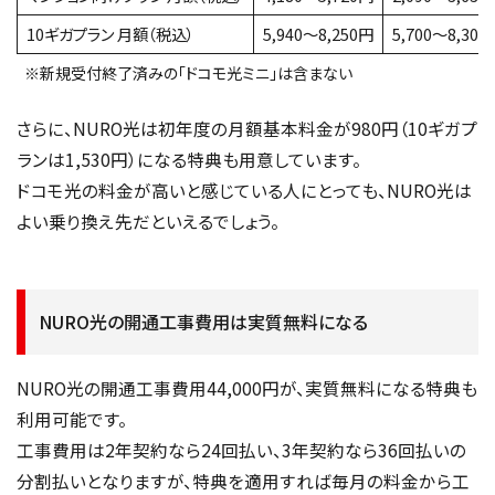
10ギガプラン 月額（税込）
5,940〜8,250円
5,700〜8,300
※新規受付終了済みの「ドコモ光ミニ」は含まない
さらに、NURO光は初年度の月額基本料金が980円（10ギガプ
ランは1,530円）になる特典も用意しています。
ドコモ光の料金が高いと感じている人にとっても、NURO光は
よい乗り換え先だといえるでしょう。
NURO光の開通工事費用は実質無料になる
NURO光の開通工事費用44,000円が、実質無料になる特典も
利用可能です。
工事費用は2年契約なら24回払い、3年契約なら36回払いの
分割払いとなりますが、特典を適用すれば毎月の料金から工