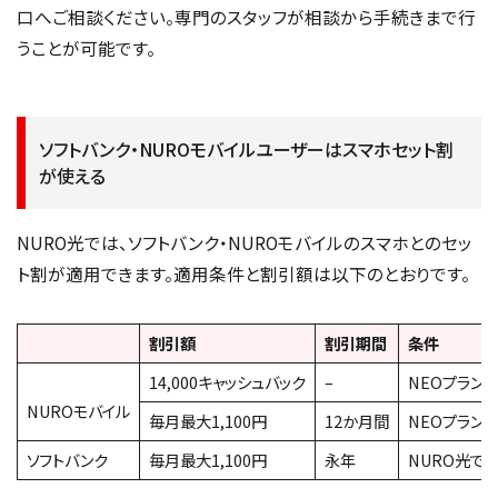
口へご相談ください。専門のスタッフが相談から手続きまで行
うことが可能です。
ソフトバンク・NUROモバイルユーザーはスマホセット割
が使える
NURO光では、ソフトバンク・NUROモバイルのスマホとのセッ
ト割が適用できます。適用条件と割引額は以下のとおりです。
割引額
割引期間
条件
14,000キャッシュバック
–
NEOプラン（
NUROモバイル
毎月最大1,100円
12か月間
NEOプラン（
ソフトバンク
毎月最大1,100円
永年
NURO光で