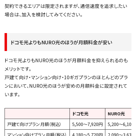
契約できるエリアは限定されますが、通信速度を追求したい
場合は、加入を検討してみてください。
ドコモ光よりもNURO光のほうが月額料金が安い
ドコモ光よりもNURO光のほうが月額料金を抑えられるのも
メリットです。
戸建て向け・マンション向け・10ギガプランのほとんどのプラ
ンにおいて、NURO光のほうが安めの月額料金に設定されて
います。
ドコモ光
NURO光
戸建て向けプラン 月額（税込）
5,500〜7,920円
5,200〜6,100
マンション向けプラン 月額（税込）
4,180〜5,720円
2,090〜3,630