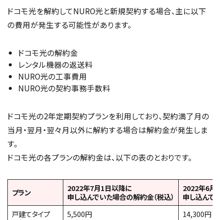
ドコモ光を解約してNURO光と新規契約する場合、主に以下
の費用が発生する可能性があります。
ドコモ光の解約金
レンタル機器の返送料
NURO光の工事費用
NURO光の契約事務手数料
ドコモ光の2年定期契約プランを利用しており、契約満了月の
当月・翌月・翌々月以外に解約する場合は解約金が発生しま
す。
ドコモ光の各プランの解約金は、以下の表のとおりです。
2022年7月1日以降に
2022年6月
プラン
申し込んでいた場合の解約金（税込）
申し込んで
戸建てタイプ
5,500円
14,300円