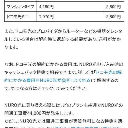
マンションタイプ
4,180円
8,800円
ドコモ光ミニ
2,970円
8,800円
また、ドコモ光のプロバイダからルーターなどの機器をレンタ
ルしている場合は解約時に返却する必要があり、送料がかか
ります。
なお、ドコモ光の解約にかかる費用は、NURO光申し込み時の
キャッシュバック特典で相殺できます。詳しくは「
ドコモ光の解
約にかかる費用をNURO光が負担してくれる
」で解説するの
で、気になる方はチェックしてみてください。
NURO光に乗り換える際には、どのプランも共通でNURO光の
開通工事費44,000円が発生します。
ただし、NURO光では開通工事費が実質無料になる特典を適