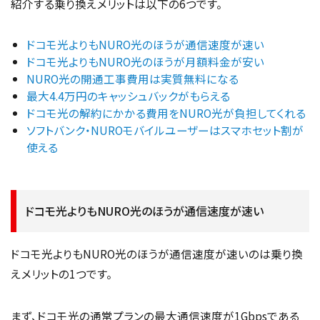
紹介する乗り換えメリットは以下の6つです。
ドコモ光よりもNURO光のほうが通信速度が速い
ドコモ光よりもNURO光のほうが月額料金が安い
NURO光の開通工事費用は実質無料になる
最大4.4万円のキャッシュバックがもらえる
ドコモ光の解約にかかる費用をNURO光が負担してくれる
ソフトバンク・NUROモバイルユーザーはスマホセット割が
使える
ドコモ光よりもNURO光のほうが通信速度が速い
ドコモ光よりもNURO光のほうが通信速度が速いのは乗り換
えメリットの1つです。
まず、ドコモ光の通常プランの最大通信速度が1Gbpsである