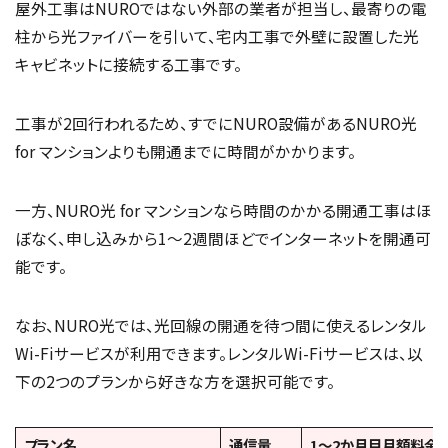
屋外工事はNUROではない外部の業者が担当し、最寄りの電
柱から光ファイバーを引いて、宅内工事で外壁に設置した光
キャビネットに接続する工事です。
工事が2回行われるため、すでにNURO設備があるNURO光
for マンションよりも開通までに時間がかかります。
一方、NURO光 for マンションなら時間のかかる開通工事はほ
ぼなく、申し込みから1〜2週間ほどでインターネットを開通可
能です。
なお、NURO光では、光回線の開通を待つ間に使えるレンタル
Wi-Fiサービスが利用できます。レンタルWi-Fiサービスは、以
下の2つのプランから好きな方を選択可能です。
プラン名
通信量
1〜2か月目月額料金（