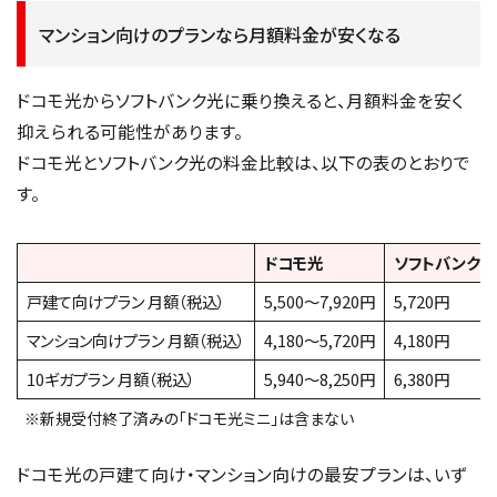
マンション向けのプランなら月額料金が安くなる
ドコモ光からソフトバンク光に乗り換えると、月額料金を安く
抑えられる可能性があります。
ドコモ光とソフトバンク光の料金比較は、以下の表のとおりで
す。
ドコモ光
ソフトバンク光
戸建て向けプラン 月額（税込）
5,500〜7,920円
5,720円
マンション向けプラン 月額（税込）
4,180〜5,720円
4,180円
10ギガプラン 月額（税込）
5,940〜8,250円
6,380円
※新規受付終了済みの「ドコモ光ミニ」は含まない
ドコモ光の戸建て向け・マンション向けの最安プランは、いず