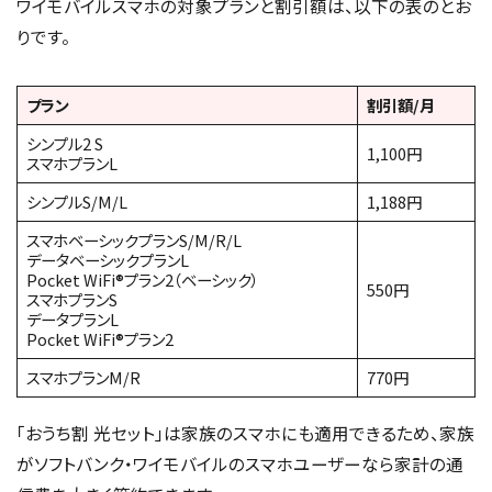
ワイモバイルスマホの対象プランと割引額は、以下の表のとお
りです。
プラン
割引額/月
シンプル2 S
1,100円
スマホプランL
シンプルS/M/L
1,188円
スマホベーシックプランS/M/R/L
データベーシックプランL
Pocket WiFi®プラン2（ベーシック）
550円
スマホプランS
データプランL
Pocket WiFi®プラン2
スマホプランM/R
770円
「おうち割 光セット」は家族のスマホにも適用できるため、家族
がソフトバンク・ワイモバイルのスマホユーザーなら家計の通