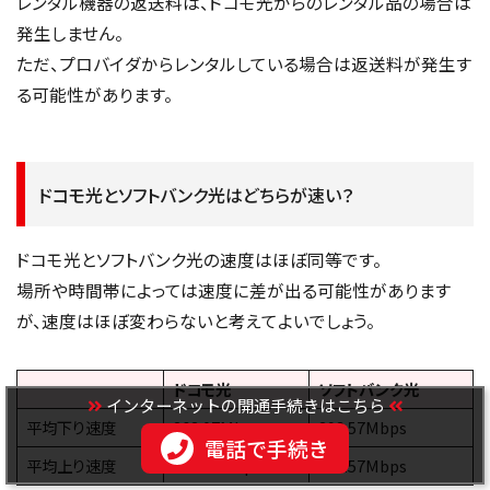
レンタル機器の返送料は、ドコモ光からのレンタル品の場合は
発生しません。
ただ、プロバイダからレンタルしている場合は返送料が発生す
る可能性があります。
ドコモ光とソフトバンク光はどちらが速い？
ドコモ光とソフトバンク光の速度はほぼ同等です。
場所や時間帯によっては速度に差が出る可能性があります
が、速度はほぼ変わらないと考えてよいでしょう。
ドコモ光
ソフトバンク光
インターネットの開通手続きはこちら
平均下り速度
263.07Mbps
293.57Mbps
電話で手続き
平均上り速度
322.33Mbps
372.57Mbps