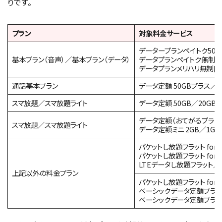
りです。
プラン
対象料金サービス
データープランペイトク50
基本プラン（音声）／基本プラン（データ）
データプランペイトク無制限
データプランメリハリ無制限
通話基本プラン
データ定額 50GBプラス／
スマ放題／スマ放題ライト
データ定額 50GB／20GB／
データ定額（おてがるプラン
スマ放題／スマ放題ライト
データ定額ミニ 2GB／1G
パケットし放題フラット for 4
パケットし放題フラット for 
LTEデータし放題フラット／
上記以外の料金プラン
パケットし放題フラット for 
ベーシックデータ定額プラン fo
ベーシックデータ定額プラン f