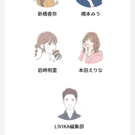
新橋香奈
橋本みう
岩崎樹里
本田えりな
LIVIKA編集部