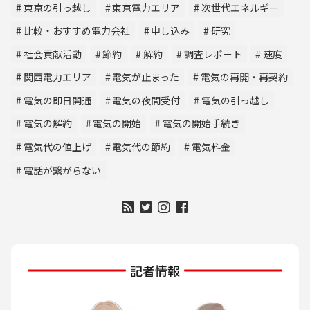
東京の引っ越し
東京電力エリア
次世代エネルギー
比較・おすすめ電力会社
申し込み
研究
社会貢献活動
節約
解約
調査レポート
速度
関西電力エリア
電気が止まった
電気の再開・再契約
電気の即日開通
電気の夜間受付
電気の引っ越し
電気の解約
電気の開始
電気の開始手続き
電気代の値上げ
電気代の節約
電気料金
電話が繋がらない
記者情報