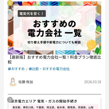
【最新版】おすすめ電力会社一覧！料金プラン徹底比
較
おすすめ
比較・おすすめ電力会社
佐藤 侑加
2026.03.18