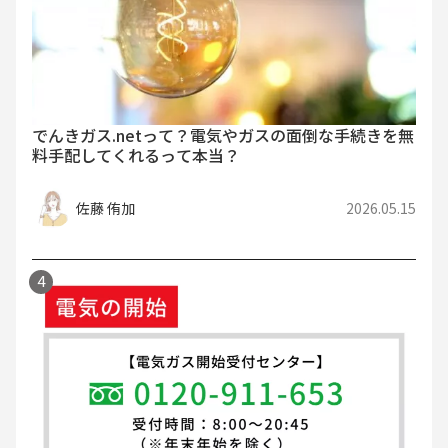
でんきガス.netって？電気やガスの面倒な手続きを無
料手配してくれるって本当？
佐藤 侑加
2026.05.15