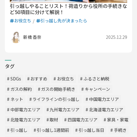
引っ越しやることリスト！荷造りから役所の手続きな
ど50項目に分けて解説！
お役立ち
引っ越し先が決まったら
新橋 香奈
2025.12.29
タグ
SDGs
おすすめ
お役立ち
ふるさと納税
ガスの解約
ガスの開始手続き
キャンペーン
ネット
ライフラインの引っ越し
中国電力エリア
中部電力エリア
九州電力エリア
北海道電力エリア
北陸電力エリア
取材
四国電力エリア
家具・家電
引っ越し
引っ越し1週間前
引っ越し当日
手続き