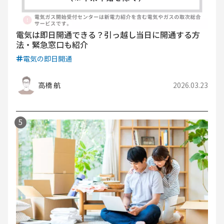
電気は即日開通できる？引っ越し当日に開通する方
法・緊急窓口も紹介
電気の即日開通
高橋 航
2026.03.23