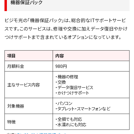
機器保証パック
ビジモ光の「機器保証パック」は、総合的なITサポートサービ
スです。このサービスは、修理や交換に加えデータ復旧やかけ
つけサポートまで含まれているオプションになっています。
項目
内容
月額料金
980円
・機器の修理
・交換
主なサービス内容
・データ復旧サービス
・かけつけサポート
・パソコン
対象機器
・タブレット・スマートフォンなど
・全損でも対応
特徴
・水濡れにも対応