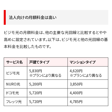
法人向けの月額料金は高い
ビジモ光の月額料金は、他の主要な光回線と比較するとやや
高めに設定されています。以下は、ビジモ光と他の光回線の基
本料金を比較したものです。
サービス名
戸建てタイプ
マンションタイプ
5,830円
4,620円
ビジモ光
※プランにより異なる
※プランにより異なる
NURO光
5,200円
3,850円
ドコモ光
5,720円
4,400円
フレッツ光
5,720円
4,785円