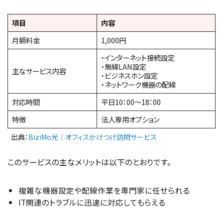
項目
内容
月額料金
1,000円
・インターネット接続設定
・無線LAN設定
主なサービス内容
・ビジネスホン設定
・ネットワーク機器の配線
対応時間
平日10：00～18：00
特徴
法人専用オプション
出典：
BiziMo光｜オフィスかけつけ訪問サービス
このサービスの主なメリットは以下のとおりです。
複雑な機器設定や配線作業を専門家に任せられる
IT関連のトラブルに迅速に対応してもらえる