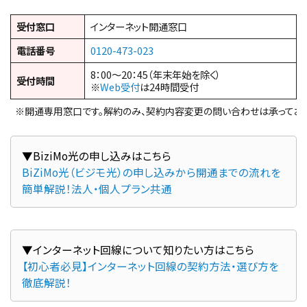
受付窓口
インターネット開通窓口
電話番号
0120-473-023
8：00～20：45（年末年始を除く）
受付時間
※
Web受付
は24時間受付
※開通専用窓口です。解約のみ、契約内容変更の問い合わせは承っており
BiZiMo光（ビジモ光）の申し込みから開通までの流れを
簡単解説！法人・個人プラン共通
【初心者必見】インターネット回線の契約方法・選び方を
徹底解説！