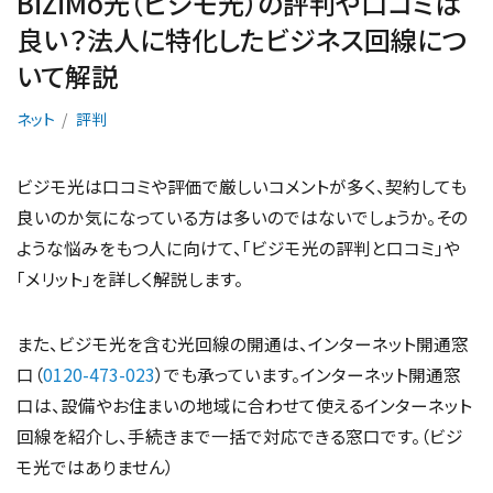
BiZiMo光（ビジモ光）の評判や口コミは
良い？法人に特化したビジネス回線につ
いて解説
ネット
評判
ビジモ光は口コミや評価で厳しいコメントが多く、契約しても
良いのか気になっている方は多いのではないでしょうか。その
ような悩みをもつ人に向けて、「ビジモ光の評判と口コミ」や
「メリット」を詳しく解説します。
また、ビジモ光を含む光回線の開通は、インターネット開通窓
口（
0120-473-023
）でも承っています。インターネット開通窓
口は、設備やお住まいの地域に合わせて使えるインターネット
回線を紹介し、手続きまで一括で対応できる窓口です。（ビジ
モ光ではありません）