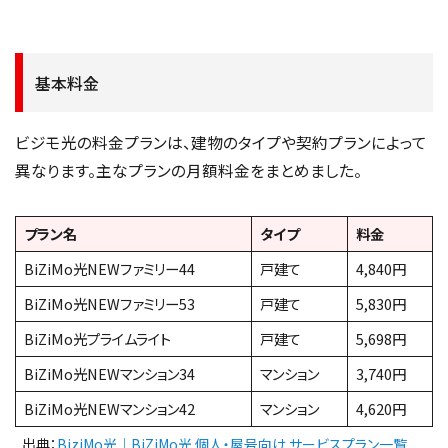
基本料金
ビジモ光の料金プランは、建物のタイプや契約プランによって
異なります。主なプランの月額料金をまとめました。
プラン名
タイプ
料金
BiZiMo光NEWファミリー44
戸建て
4,840円
BiZiMo光NEWファミリー53
戸建て
5,830円
BiZiMo光プライムライト
戸建て
5,698円
BiZiMo光NEWマンション34
マンション
3,740円
BiZiMo光NEWマンション42
マンション
4,620円
出典：
BiziMo光｜BiZiMo光 個人・屋号向け サービスプラン一覧