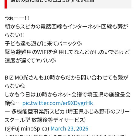
うぉーー！！
朝からスピカの電話回線もインターネット回線も繋が
らない！！
子ども達も遊びに来てパニック💦
緊急避難用のWIFIを利用してなんとかしのいでるけど
速度が遅くてヤバい💦
BIZIMO光さんも10時からだから問い合わせても繋が
らない💦
しかも今日は10時からネット会議で埼玉県の施設長会
議💦…
pic.twitter.com/er9XDygrHk
— 多機能型事業所スピカ（埼玉県ふじみ野市のフリー
スクール型 放課後等デイサービス）
(@FujiminoSpica)
March 23, 2026