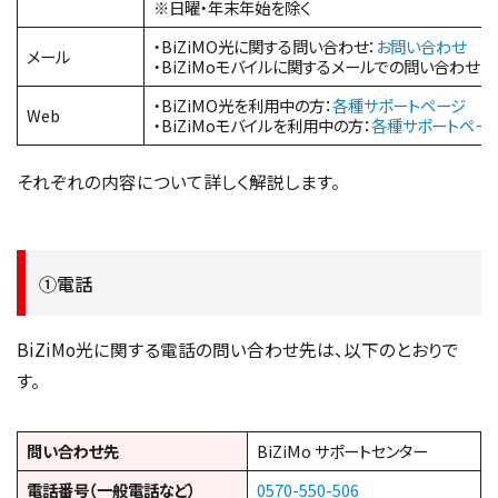
※日曜・年末年始を除く
・BiZiMO光に関する問い合わせ：
お問い合わせ
メール
・BiZiMoモバイルに関するメールでの問い合わせ：
・BiZiMO光を利用中の方：
各種サポートページ
Web
・BiZiMoモバイルを利用中の方：
各種サポートペー
それぞれの内容について詳しく解説します。
①電話
BiZiMo光に関する電話の問い合わせ先は、以下のとおりで
す。
問い合わせ先
BiZiMo サポートセンター
電話番号（一般電話など）
0570-550-506