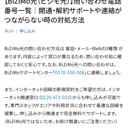
【BiZiMo光（ビジモ光）】問い合わせ電話
番号一覧｜開通・解約サポートや連絡が
つながらない時の対処方法
ネット
申し込み
BiZiMo光の問い合わせ方法は 電話・メール・Webの3種類 が
あります。内容によって窓口が異なるため、問い合わせ前に確
認しておくと安心です。なお、BiZiMo光への問い合わせは、
BiZiMoサポートセンター「
0570-550-506
」に連絡しましょう。
また、インターネット回線の新規契約をご希望の方は、インタ
ーネット開通窓口（
0120-473-023
）からも申し込みが可能で
す。専門スタッフがエリアや利用状況に合わせて最適な回線を
提案し、申し込みから開通まで完全無料でサポートします。
（BiZiMo光ではないため、お掛け間違いにご注意ください）