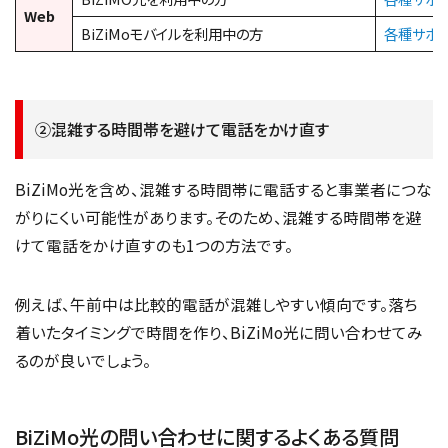
Web
BiZiMoモバイルを利用中の方
各種サポ
②混雑する時間帯を避けて電話をかけ直す
BiZiMo光を含め、混雑する時間帯に電話すると事業者につな
がりにくい可能性があります。そのため、混雑する時間帯を避
けて電話をかけ直すのも1つの方法です。
例えば、午前中は比較的電話が混雑しやすい傾向です。落ち
着いたタイミングで時間を作り、BiZiMo光に問い合わせてみ
るのが良いでしょう。
BiZiMo光の問い合わせに関するよくある質問