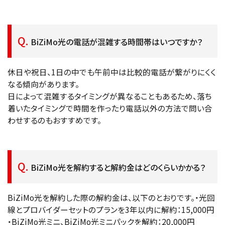
BiZiMo光の電話が混雑する時間帯はいつですか？
休日や祝日、1日の中でも午前中は比較的電話が繋がりにくく
なる傾向があります。
日によって混雑するタイミングが異なることもあるため、落ち
着いたタイミングで時間を作ったり電話以外の方法で問い合
わせするのもおすすめです。
BiZiMo光を解約すると解約金はどのくらいかかる？
BiZiMo光を解約した際の解約金は、以下のとおりです。・光回
線とプロバイダーセットのプランを3年以内に解約：15,000円
・BiZiMo光ミニ、BiZiMo光ミニパックを解約：20,000円