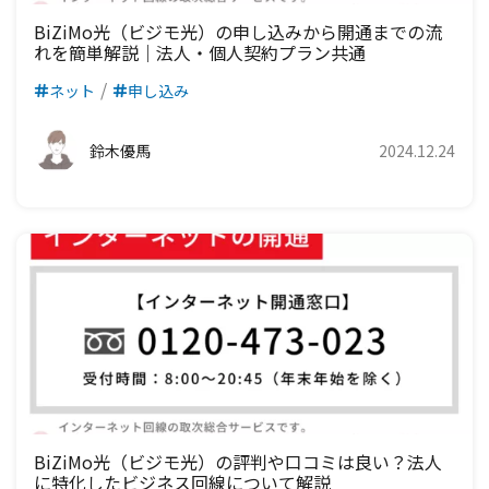
BiZiMo光（ビジモ光）の申し込みから開通までの流
れを簡単解説｜法人・個人契約プラン共通
ネット
申し込み
鈴木優馬
2024.12.24
BiZiMo光（ビジモ光）の評判や口コミは良い？法人
に特化したビジネス回線について解説