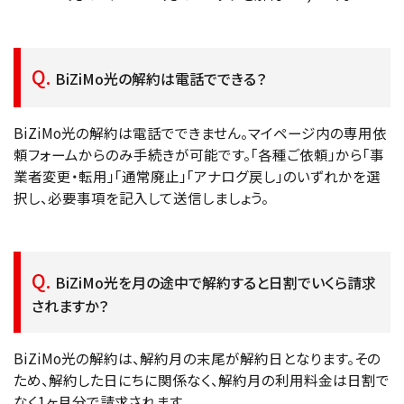
BiZiMo光の解約は電話でできる？
BiZiMo光の解約は電話でできません。マイページ内の専用依
頼フォームからのみ手続きが可能です。「各種ご依頼」から「事
業者変更・転用」「通常廃止」「アナログ戻し」のいずれかを選
択し、必要事項を記入して送信しましょう。
BiZiMo光を月の途中で解約すると日割でいくら請求
されますか？
BiZiMo光の解約は、解約月の末尾が解約日となります。その
ため、解約した日にちに関係なく、解約月の利用料金は日割で
なく1ヶ月分で請求されます。