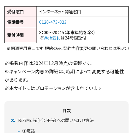
受付窓口
インターネット開通窓口
電話番号
0120-473-023
8：00～20：45（年末年始を除く）
受付時間
※
Web受付
は24時間受付
※開通専用窓口です。解約のみ、契約内容変更の問い合わせは承っており
※掲載内容は2024年12月時点の情報です。
※キャンペーン内容の詳細は、時期によって変更する可能性
があります。
※本サイトにはプロモーションが含まれています。
目次
BiZiMo光（ビジモ光）への問い合わせ方法
①電話