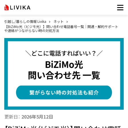
引越し/暮らしの情報 Livika
ネット
【BiZiMo光（ビジモ光）】問い合わせ電話番号一覧｜開通・解約サポート
や連絡がつながらない時の対処方法
更新日：
2026年5月12日