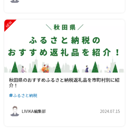
秋田県のおすすめふるさと納税返礼品を市町村別に紹
介！
ふるさと納税
LIVIKA編集部
2024.07.15