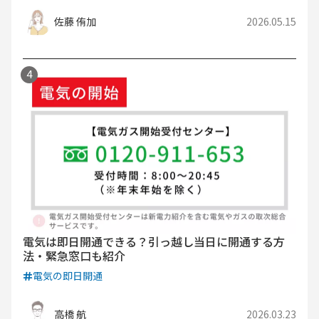
佐藤 侑加
2026.05.15
電気は即日開通できる？引っ越し当日に開通する方
法・緊急窓口も紹介
電気の即日開通
高橋 航
2026.03.23