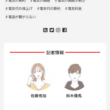
電気の解約
電気の開始
電気の開始手続き
電気代の値上げ
電気代の節約
電気料金
電話が繋がらない
記者情報
佐藤侑加
鈴木優馬