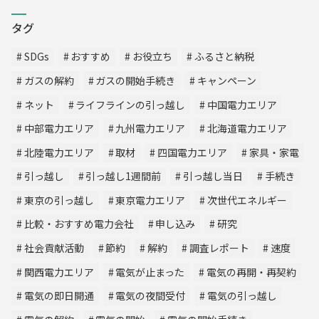
タグ
SDGs
おすすめ
お役立ち
ふるさと納税
ガスの解約
ガスの開始手続き
キャンペーン
ネット
ライフラインの引っ越し
中国電力エリア
中部電力エリア
九州電力エリア
北海道電力エリア
北陸電力エリア
取材
四国電力エリア
家具・家電
引っ越し
引っ越し1週間前
引っ越し当日
手続き
東京の引っ越し
東京電力エリア
次世代エネルギー
比較・おすすめ電力会社
申し込み
研究
社会貢献活動
節約
解約
調査レポート
速度
関西電力エリア
電気が止まった
電気の再開・再契約
電気の即日開通
電気の夜間受付
電気の引っ越し