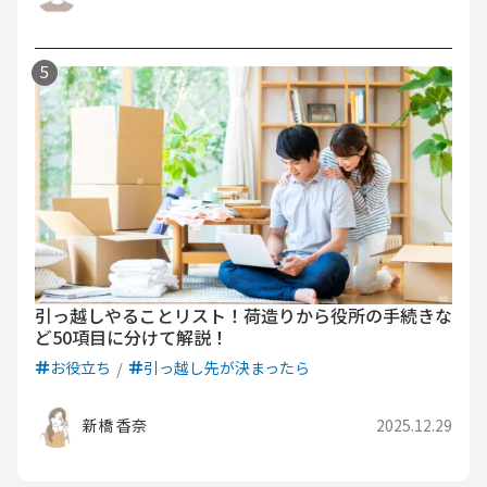
引っ越しやることリスト！荷造りから役所の手続きな
ど50項目に分けて解説！
お役立ち
引っ越し先が決まったら
新橋 香奈
2025.12.29