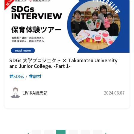
SDGs 大学プロジェクト × Takamatsu University
and Junior College. -Part 1-
SDGs
取材
LIVIKA編集部
2024.06.07