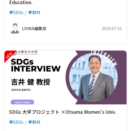
Education.
SDGs
取材
LIVIKA編集部
2024.07.01
SDGs 大学プロジェクト ×Otsuma Women’s Univ.
SDGs
取材