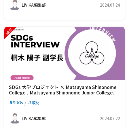
LIVIKA編集部
2024.07.24
SDGs 大学プロジェクト × Matsuyama Shinonome
College , Matsuyama Shinonome Junior College.
SDGs
取材
LIVIKA編集部
2024.07.22