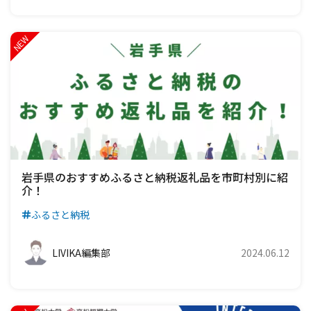
岩手県のおすすめふるさと納税返礼品を市町村別に紹
介！
ふるさと納税
LIVIKA編集部
2024.06.12