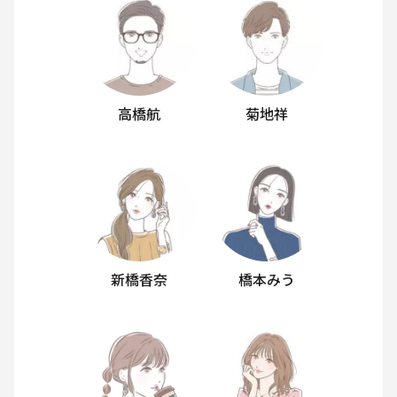
高橋航
菊地祥
新橋香奈
橋本みう