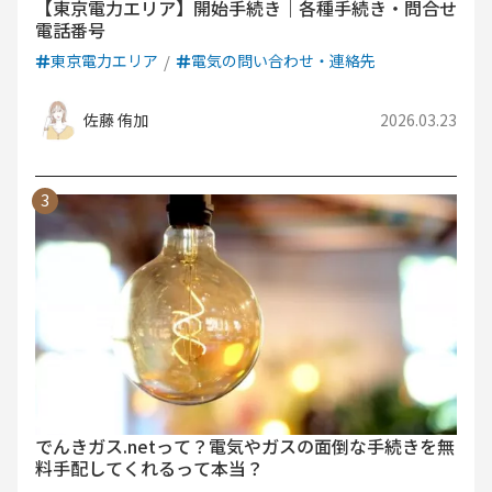
【東京電力エリア】開始手続き｜各種手続き・問合せ
電話番号
東京電力エリア
電気の問い合わせ・連絡先
佐藤 侑加
2026.03.23
でんきガス.netって？電気やガスの面倒な手続きを無
料手配してくれるって本当？