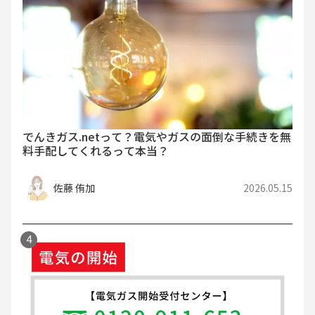
でんきガス.netって？電気やガスの面倒な手続きを無
料手配してくれるって本当？
佐藤 侑加
2026.05.15