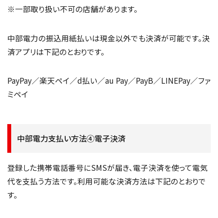
※一部取り扱い不可の店舗があります。
中部電力の振込用紙払いは現金以外でも決済が可能です。決
済アプリは下記のとおりです。
PayPay／楽天ペイ／d払い／au Pay／PayB／LINEPay／ファ
ミペイ
中部電力支払い方法④電子決済
登録した携帯電話番号にSMSが届き、電子決済を使って電気
代を支払う方法です。利用可能な決済方法は下記のとおりで
す。