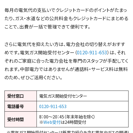
毎月の電気代の支払いでクレジットカードのポイントがたまっ
たり、ガス・水道などの公共料金もクレジットカードにまとめる
ことで、出費が一括で管理できて便利です。
さらに電気代を抑えたい方は、電力会社の切り替えがおすす
めです。電気ガス開始受付センター（
0120-911-653
）は、それ
ぞれのご家庭に合った電力会社を専門のスタッフが手配してく
れます。中部電力ではありませんが通話料・サービス料は無料
のため、ぜひご活用ください。
受付窓口
電気ガス開始受付センター
電話番号
0120-911-653
8：00～20：45（年末年始を除く）
受付時間
※
Web受付
は24時間受付
※電気ガス開始受付センターは新電力紹介を含む電気やガスの開通専