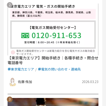
【東京電力エリア】開始手続き｜各種手続き・問合せ
電話番号
東京電力エリア
電気の問い合わせ・連絡先
佐藤 侑加
2026.03.23