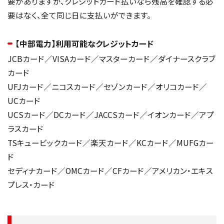
要がありますが、クレジットカード払いなら残高を確認する必
要はなく、全て同じ日に支払いができます。
【中部電力】利用可能なクレジットカード
JCBカード／VISAカード／マスターカード／ダイナースクラブ
カード
UFJカード／ニコスカード／セゾンカード／オリコカード／
UCカード
UCSカード／DCカード／JACCSカード／イオンカード／アプ
ラスカード
TSキュービックカード／楽天カード／KCカード／MUFGカー
ド
セディナカード／OMCカード／CFカード／アメリカン・エキス
プレス・カード