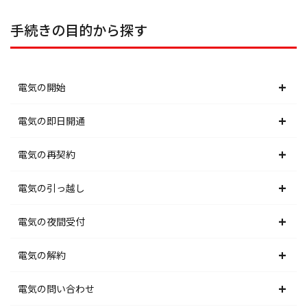
手続きの目的から探す
電気の開始
北海道電力エリア
電気の即日開通
東北電力エリア
北海道電力エリア
電気の再契約
東京電力エリア
東北電力エリア
北海道電力エリア
電気の引っ越し
北陸電力エリア
東京電力エリア
東北電力エリア
北海道電力エリア
電気の夜間受付
中部電力エリア
北陸電力エリア
東京電力エリア
東北電力エリア
北海道電力エリア
電気の解約
関西電力エリア
中部電力エリア
北陸電力エリア
東京電力エリア
東北電力エリア
北海道電力エリア
電気の問い合わせ