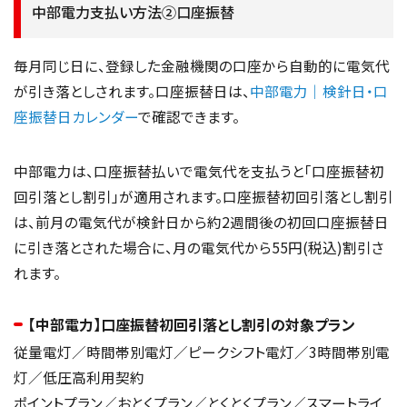
中部電力支払い方法②口座振替
毎月同じ日に、登録した金融機関の口座から自動的に電気代
が引き落としされます。口座振替日は、
中部電力｜検針日・口
座振替日カレンダー
で確認できます。
中部電力は、口座振替払いで電気代を支払うと「口座振替初
回引落とし割引」が適用されます。口座振替初回引落とし割引
は、前月の電気代が検針日から約2週間後の初回口座振替日
に引き落とされた場合に、月の電気代から55円(税込)割引さ
れます。
【中部電力】口座振替初回引落とし割引の対象プラン
従量電灯／時間帯別電灯／ピークシフト電灯／3時間帯別電
灯／低圧高利用契約
ポイントプラン／おとくプラン／とくとくプラン／スマートライ