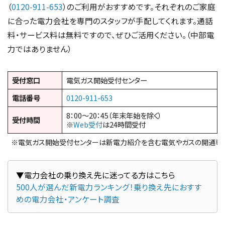
（
0120-911-653
）のご利用がおすすめです。それぞれのご家庭
に合った電力会社を専門のスタッフが手配してくれます。通話
料・サービス料は無料ですので、ぜひご活用ください。（中部電
力ではありません）
受付窓口
電気ガス開始受付センター
電話番号
0120-911-653
8：00～20：45（年末年始を除く）
受付時間
※
Web受付
は24時間受付
※電気ガス開始受付センターは新電力紹介を含む電気やガスの開通専
500人が選んだ新電力ランキング！乗り換え先におすす
めの電力会社・アンケート調査