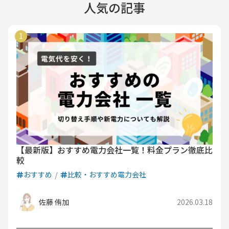
人気の記事
【最新版】おすすめ電力会社一覧！料金プラン徹底比
較
おすすめ
比較・おすすめ電力会社
佐藤 侑加
2026.03.18