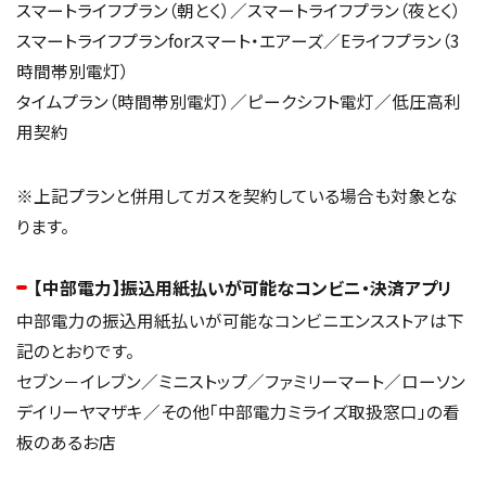
スマートライフプラン（朝とく）／スマートライフプラン（夜とく）
スマートライフプランforスマート・エアーズ／Eライフプラン（3
時間帯別電灯）
タイムプラン（時間帯別電灯）／ピークシフト電灯／低圧高利
用契約
※上記プランと併用してガスを契約している場合も対象とな
ります。
【中部電力】振込用紙払いが可能なコンビニ・決済アプリ
中部電力の振込用紙払いが可能なコンビニエンスストアは下
記のとおりです。
セブン－イレブン／ミニストップ／ファミリーマート／ローソン
デイリーヤマザキ／その他「中部電力ミライズ取扱窓口」の看
板のあるお店