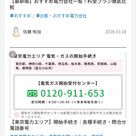
【最新版】おすすめ電力会社一覧！料金プラン徹底比
較
おすすめ
比較・おすすめ電力会社
佐藤 侑加
2026.03.18
【東京電力エリア】開始手続き｜各種手続き・問合せ
電話番号