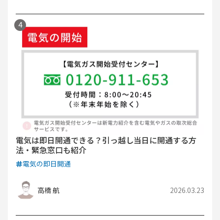
電気は即日開通できる？引っ越し当日に開通する方
法・緊急窓口も紹介
電気の即日開通
高橋 航
2026.03.23