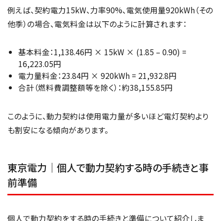
例えば、契約電力15kW、力率90%、電気使用量920kWh（その
他季）の場合、電気料金は以下のように計算されます：
基本料金：1,138.46円 × 15kW × (1.85 – 0.90) =
16,223.05円
電力量料金：23.84円 × 920kWh = 21,932.8円
合計（燃料費調整額等を除く）：約38,155.85円
このように、動力契約は使用電力量が多いほど電灯契約より
も割安になる傾向があります。
東京電力｜個人で動力契約する時の手続きと事
前準備
個人で動力契約をする時の手続きと準備について紹介しま