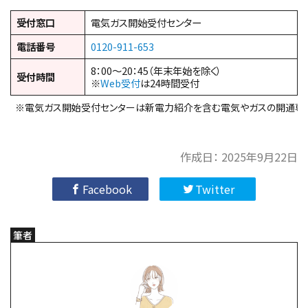
受付窓口
電気ガス開始受付センター
電話番号
0120-911-653
8：00～20：45（年末年始を除く）
受付時間
※
Web受付
は24時間受付
※電気ガス開始受付センターは新電力紹介を含む電気やガスの開通専
作成日：
2025年9月22日
Facebook
Twitter
筆者