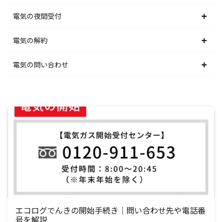
北陸電力エリア
東京電力エリア
東北電力エリア
北海道電力エリア
電気の夜間受付
中部電力エリア
北陸電力エリア
東京電力エリア
東北電力エリア
北海道電力エリア
電気の解約
関西電力エリア
中部電力エリア
北陸電力エリア
東京電力エリア
東北電力エリア
北海道電力エリア
電気の問い合わせ
中国電力エリア
関西電力エリア
中部電力エリア
北陸電力エリア
東京電力エリア
東北電力エリア
北海道電力エリア
四国電力エリア
中国電力エリア
関西電力エリア
中部電力エリア
北陸電力エリア
東京電力エリア
東北電力エリア
九州電力エリア
四国電力エリア
中国電力エリア
関西電力エリア
中部電力エリア
北陸電力エリア
東京電力エリア
九州電力エリア
四国電力エリア
中国電力エリア
関西電力エリア
中部電力エリア
北陸電力エリア
九州電力エリア
四国電力エリア
中国電力エリア
関西電力エリア
中部電力エリア
九州電力エリア
四国電力エリア
中国電力エリア
関西電力エリア
エコログでんきの開始手続き｜問い合わせ先や電話番
号を解説