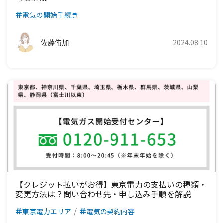
九州電力エリア
四国電力エリア
中国電力エリア
電気の開始手続き
九州電力エリア
四国電力エリア
佐藤侑加
2024.08.10
九州電力エリア
【クレジット払いがお得】東京電力の支払いの種類・
変更方法は？問い合わせ先・申し込み手順を解説
東京電力エリア
電気の契約内容