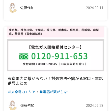
佐藤侑加
2024.09.11
東京電力に繋がらない！対処方法や繋がる窓口・電話
番号まとめ
東京電力エリア
電話が繋がらない
佐藤侑加
2024.06.28