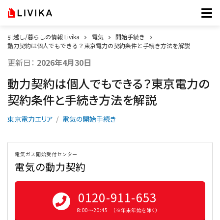
引越し/暮らしの情報 Livika
電気
開始手続き
動力契約は個人でもできる？東京電力の契約条件と手続き方法を解説
更新日：
2026年4月30日
動力契約は個人でもできる？東京電力の
契約条件と手続き方法を解説
東京電力エリア
電気の開始手続き
電気ガス開始受付センター
電気の動力契約
0120-911-653
8:00〜20:45 （※年末年始を除く）