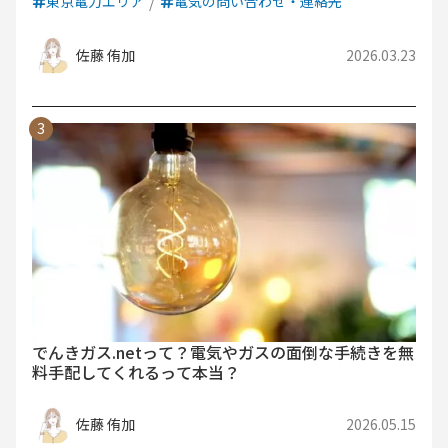
東京電力エリア
電気の問い合わせ・連絡先
佐藤 侑加
2026.03.23
でんきガス.netって？電気やガスの面倒な手続きを無
料手配してくれるって本当？
佐藤 侑加
2026.05.15