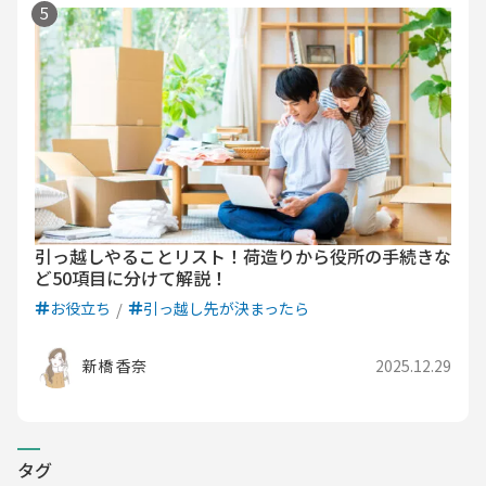
引っ越しやることリスト！荷造りから役所の手続きな
ど50項目に分けて解説！
お役立ち
引っ越し先が決まったら
新橋 香奈
2025.12.29
タグ