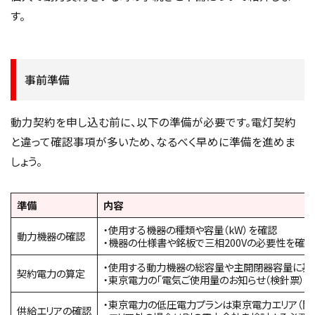
す。
事前準備
動力契約を申し込む前に、以下の準備が必要です。電灯契約
と違って確認事項が多いため、なるべく早めに準備を進めま
しょう。
準備
内容
・使用する機器の種類や容量（kW）を確認
動力機器の確認
・機器の仕様書や銘板で三相200Vの必要性を確認
・使用する動力機器の総容量や主開閉器容量に基
契約電力の算定
・東京電力の「電気ご使用量のお知らせ（検針票）
・東京電力の低圧電力プランは東京電力エリア（関
供給エリアの確認