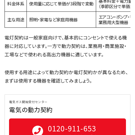
基本料金＋電力量
料金体系
使用量に応じて単価が3段階で変動
（季節区分で単価が
エアコン・ポンプ・
主な用途
照明・家電など家庭用機器
業務用大型機器
電灯契約は一般家庭向けで、基本的にコンセントで使える機
器に対応しています。一方で動力契約は、業務用・商業施設・
工場などで使われる高出力機器に適しています。
使用する用途によって動力契約か電灯契約かが異なるため、
まずは使用する機器を確認してみましょう。
電気ガス開始受付センター
電気の動力契約
0120-911-653