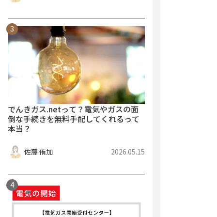
でんきガス.netって？電気やガスの面
倒な手続きを無料手配してくれるって
本当？
佐藤 侑加
2026.05.15