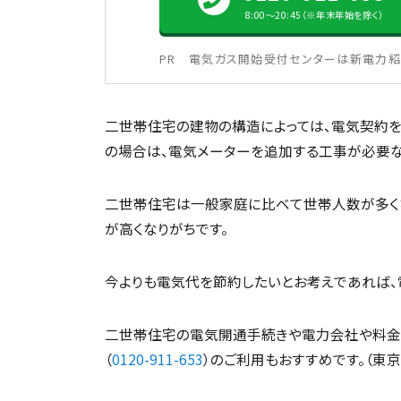
8:00〜20:45（※年末年始を除く）
PR 電気ガス開始受付センターは新電力紹
二世帯住宅の建物の構造によっては、電気契約を
の場合は、電気メーターを追加する工事が必要な
二世帯住宅は一般家庭に比べて世帯人数が多く
が高くなりがちです。
今よりも電気代を節約したいとお考えであれば、
二世帯住宅の電気開通手続きや電力会社や料金
（
0120-911-653
）のご利用もおすすめです。（東