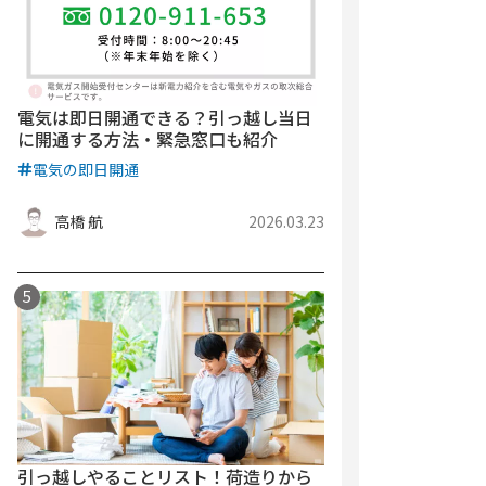
電気は即日開通できる？引っ越し当日
に開通する方法・緊急窓口も紹介
電気の即日開通
高橋 航
2026.03.23
引っ越しやることリスト！荷造りから