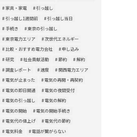
家具・家電
引っ越し
引っ越し1週間前
引っ越し当日
手続き
東京の引っ越し
東京電力エリア
次世代エネルギー
比較・おすすめ電力会社
申し込み
研究
社会貢献活動
節約
解約
調査レポート
速度
関西電力エリア
電気が止まった
電気の再開・再契約
電気の即日開通
電気の夜間受付
電気の引っ越し
電気の解約
電気の開始
電気の開始手続き
電気代の値上げ
電気代の節約
電気料金
電話が繋がらない