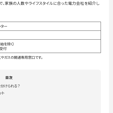
で、家族の人数やライフスタイルに合った電力会社を紹介し
ンター
年始を除く）
間受付
やガスの開通専用窓口です。
目次
は分けられる？
ット