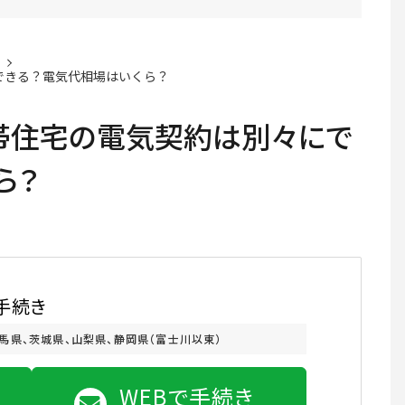
できる？電気代相場はいくら？
帯住宅の電気契約は別々にで
ら？
手続き
馬県、茨城県、山梨県、静岡県（富士川以東）
WEBで手続き