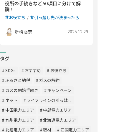
役所の手続きなど50項目に分けて解
説！
お役立ち
引っ越し先が決まったら
新橋 香奈
2025.12.29
タグ
SDGs
おすすめ
お役立ち
ふるさと納税
ガスの解約
ガスの開始手続き
キャンペーン
ネット
ライフラインの引っ越し
中国電力エリア
中部電力エリア
九州電力エリア
北海道電力エリア
北陸電力エリア
取材
四国電力エリア