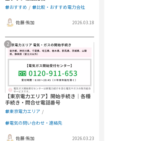
おすすめ
比較・おすすめ電力会社
佐藤 侑加
2026.03.18
【東京電力エリア】開始手続き｜各種
手続き・問合せ電話番号
東京電力エリア
電気の問い合わせ・連絡先
佐藤 侑加
2026.03.23