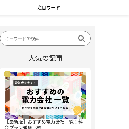
注目ワード
人気の記事
【最新版】おすすめ電力会社一覧！料
金プラン徹底比較