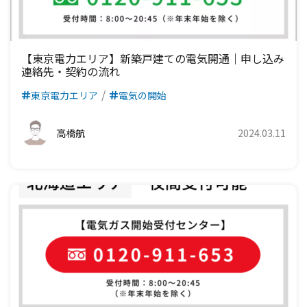
【東京電力エリア】新築戸建ての電気開通｜申し込み
連絡先・契約の流れ
東京電力エリア
電気の開始
高橋航
2024.03.11