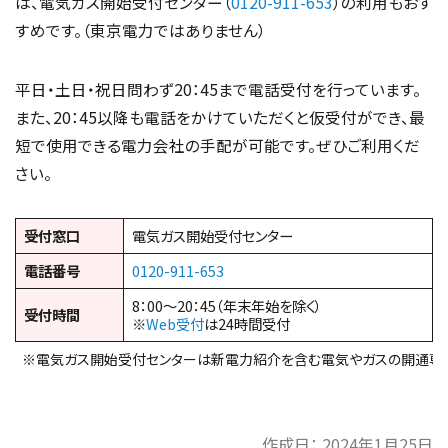
は、電気ガス開始受付センター（
0120-911-653
）の利用もおす
すめです。（東京電力ではありません）
平日・土日・祝日問わず20：45まで電話受付を行っています。
また、20：45以降も電話をかけていただくと仮受付ができ、最
短で使用できる電力会社の手配が可能です。ぜひご利用くだ
さい。
受付窓口
電気ガス開始受付センター
電話番号
0120-911-653
8：00～20：45（年末年始を除く）
受付時間
※
Web受付
は24時間受付
※電気ガス開始受付センターは新電力紹介を含む電気やガスの開通専
作成日：
2024年1月25日