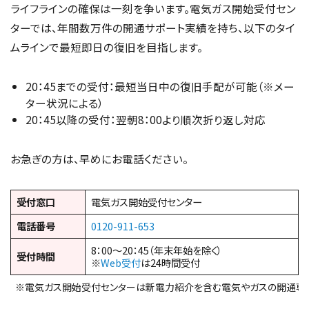
ライフラインの確保は一刻を争います。電気ガス開始受付セン
ターでは、年間数万件の開通サポート実績を持ち、以下のタイ
ムラインで最短即日の復旧を目指します。
20：45までの受付：最短当日中の復旧手配が可能（※メー
ター状況による）
20：45以降の受付：翌朝8：00より順次折り返し対応
お急ぎの方は、早めにお電話ください。
受付窓口
電気ガス開始受付センター
電話番号
0120-911-653
8：00～20：45（年末年始を除く）
受付時間
※
Web受付
は24時間受付
※電気ガス開始受付センターは新電力紹介を含む電気やガスの開通専