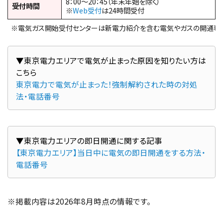
8：00～20：45（年末年始を除く）
受付時間
※
Web受付
は24時間受付
※電気ガス開始受付センターは新電力紹介を含む電気やガスの開通専
▼東京電力エリアで電気が止まった原因を知りたい方は
東京電力で電気が止まった！強制解約された時の対処
法・電話番号
【東京電力エリア】当日中に電気の即日開通をする方法・
電話番号
※掲載内容は2026年8月時点の情報です。