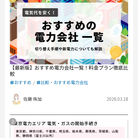
【最新版】おすすめ電力会社一覧！料金プラン徹底比
較
おすすめ
比較・おすすめ電力会社
佐藤 侑加
2026.03.18