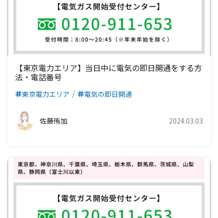
【東京電力エリア】当日中に電気の即日開通をする方
法・電話番号
東京電力エリア
電気の即日開通
佐藤侑加
2024.03.03