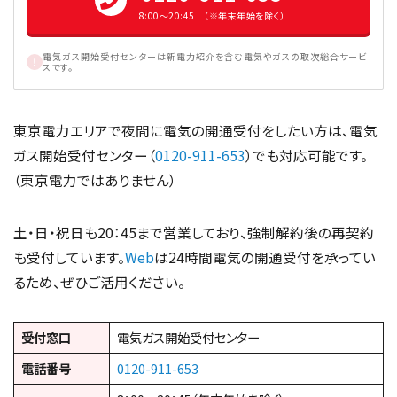
8:00〜20:45 （※年末年始を除く）
電気ガス開始受付センターは新電力紹介を含む電気やガスの取次総合サービ
スです。
東京電力エリアで夜間に電気の開通受付をしたい方は、電気
ガス開始受付センター（
0120-911-653
）でも対応可能です。
（東京電力ではありません）
土・日・祝日も20：45まで営業しており、強制解約後の再契約
も受付しています。
Web
は24時間電気の開通受付を承ってい
るため、ぜひご活用ください。
受付窓口
電気ガス開始受付センター
電話番号
0120-911-653