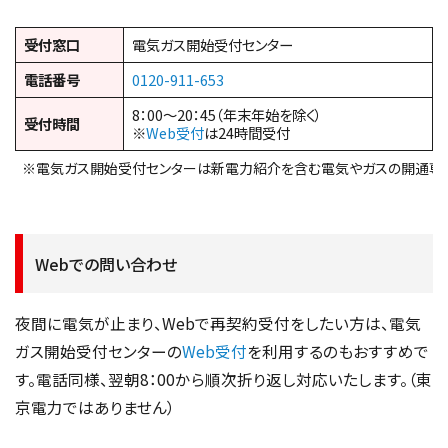
受付窓口
電気ガス開始受付センター
電話番号
0120-911-653
8：00～20：45（年末年始を除く）
受付時間
※
Web受付
は24時間受付
※電気ガス開始受付センターは新電力紹介を含む電気やガスの開通専
Webでの問い合わせ
夜間に電気が止まり、Webで再契約受付をしたい方は、電気
ガス開始受付センターの
Web受付
を利用するのもおすすめで
す。電話同様、翌朝8：00から順次折り返し対応いたします。（東
京電力ではありません）