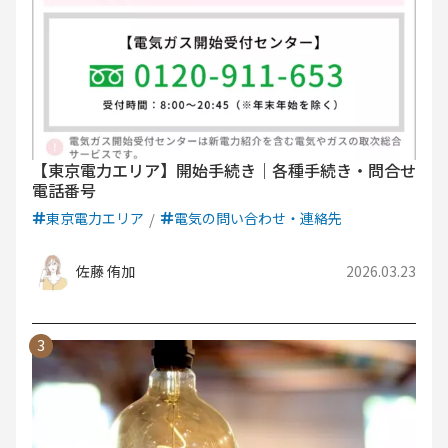
【東京電力エリア】開始手続き｜各種手続き・問合せ
電話番号
東京電力エリア
電気の問い合わせ・連絡先
佐藤 侑加
2026.03.23