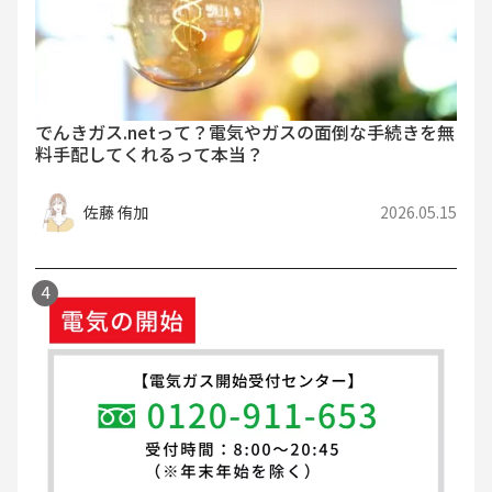
でんきガス.netって？電気やガスの面倒な手続きを無
料手配してくれるって本当？
佐藤 侑加
2026.05.15
Webで手続き
電話で手続き