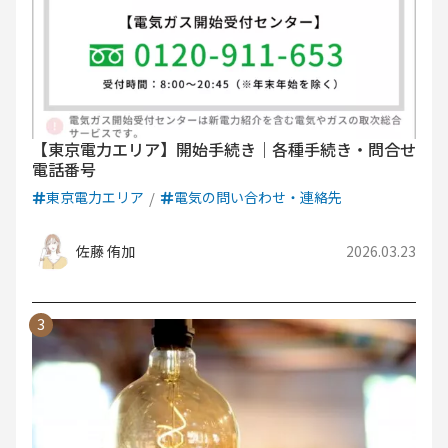
【東京電力エリア】開始手続き｜各種手続き・問合せ
電話番号
東京電力エリア
電気の問い合わせ・連絡先
佐藤 侑加
2026.03.23