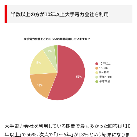
半数以上の方が10年以上大手電力会社を利用
大手電力会社を利用している期間で最も多かった回答は「10
年以上」で56％、次点で「1～5年」が18％という結果になりま