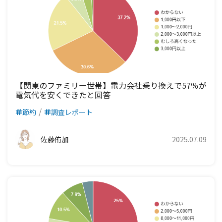
九州電力エリア
四国電力エリア
中国電力エリア
関西電力エリア
中部電力エリア
北陸電力エリア
東京電力エリア
九州電力エリア
四国電力エリア
中国電力エリア
関西電力エリア
中部電力エリア
北陸電力エリア
九州電力エリア
四国電力エリア
中国電力エリア
関西電力エリア
中部電力エリア
九州電力エリア
四国電力エリア
中国電力エリア
関西電力エリア
【関東のファミリー世帯】電力会社乗り換えで57％が
電気代を安くできたと回答
九州電力エリア
四国電力エリア
中国電力エリア
節約
調査レポート
九州電力エリア
四国電力エリア
佐藤侑加
2025.07.09
九州電力エリア