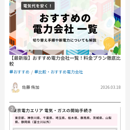
【最新版】おすすめ電力会社一覧！料金プラン徹底比
較
おすすめ
比較・おすすめ電力会社
佐藤 侑加
2026.03.18