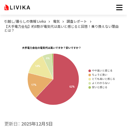
引越し/暮らしの情報 Livika
電気
調査レポート
【大手電力会社】約8割が電気代は高いと感じると回答！乗り換えない理由
とは？
更新日：
2025年12月5日