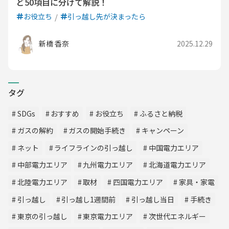
ど50項目に分けて解説！
お役立ち
引っ越し先が決まったら
新橋 香奈
2025.12.29
タグ
SDGs
おすすめ
お役立ち
ふるさと納税
ガスの解約
ガスの開始手続き
キャンペーン
ネット
ライフラインの引っ越し
中国電力エリア
中部電力エリア
九州電力エリア
北海道電力エリア
北陸電力エリア
取材
四国電力エリア
家具・家電
引っ越し
引っ越し1週間前
引っ越し当日
手続き
東京の引っ越し
東京電力エリア
次世代エネルギー