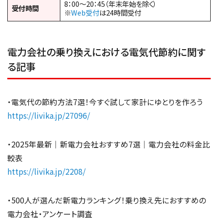
8：00～20：45（年末年始を除く）
受付時間
※
Web受付
は24時間受付
電力会社の乗り換えにおける電気代節約に関す
る記事
・電気代の節約方法7選！今すぐ試して家計にゆとりを作ろう
https://livika.jp/27096/
・2025年最新｜新電力会社おすすめ7選｜電力会社の料金比
較表
https://livika.jp/2208/
・500人が選んだ新電力ランキング！乗り換え先におすすめの
電力会社・アンケート調査