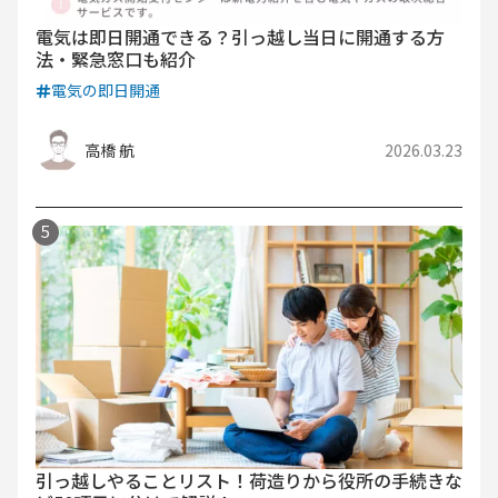
電気は即日開通できる？引っ越し当日に開通する方
法・緊急窓口も紹介
電気の即日開通
高橋 航
2026.03.23
引っ越しやることリスト！荷造りから役所の手続きな