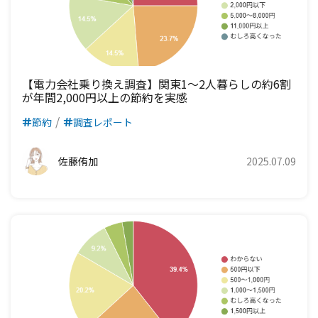
【電力会社乗り換え調査】関東1～2人暮らしの約6割
が年間2,000円以上の節約を実感
節約
調査レポート
佐藤侑加
2025.07.09