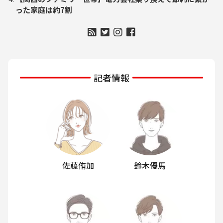
った家庭は約7割
記者情報
佐藤侑加
鈴木優馬