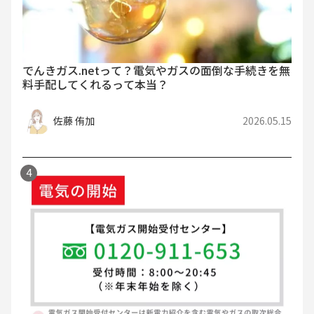
でんきガス.netって？電気やガスの面倒な手続きを無
料手配してくれるって本当？
佐藤 侑加
2026.05.15