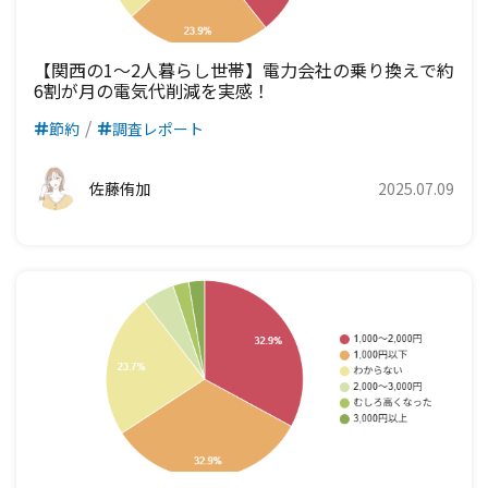
【関西の1～2人暮らし世帯】電力会社の乗り換えで約
6割が月の電気代削減を実感！
節約
調査レポート
佐藤侑加
2025.07.09