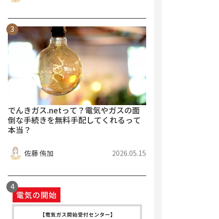
でんきガス.netって？電気やガスの面
倒な手続きを無料手配してくれるって
本当？
佐藤 侑加
2026.05.15