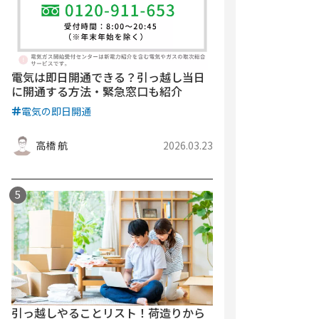
電気は即日開通できる？引っ越し当日
に開通する方法・緊急窓口も紹介
電気の即日開通
高橋 航
2026.03.23
引っ越しやることリスト！荷造りから