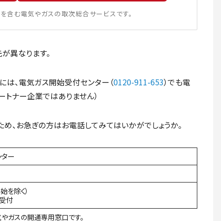
を含む電気やガスの取次総合サービスです。
が異なります。
には、電気ガス開始受付センター（
0120-911-653
）でも電
ートナー企業ではありません）
め、お急ぎの方はお電話してみてはいかがでしょうか。
ンター
年始を除く）
間受付
やガスの開通専用窓口です。