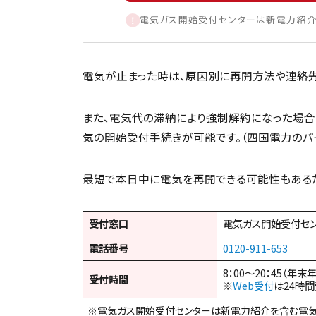
電気ガス開始受付センターは新電力紹介
電気が止まった時は、原因別に再開方法や連絡先
また、電気代の滞納により強制解約になった場合
気の開始受付手続きが可能です。（四国電力のパ
最短で本日中に電気を再開できる可能性もあるた
受付窓口
電気ガス開始受付セ
電話番号
0120-911-653
8：00～20：45（年末
受付時間
※
Web受付
は24時
※電気ガス開始受付センターは新電力紹介を含む電気