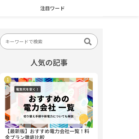
注目ワード
人気の記事
【最新版】おすすめ電力会社一覧！料
金プラン徹底比較