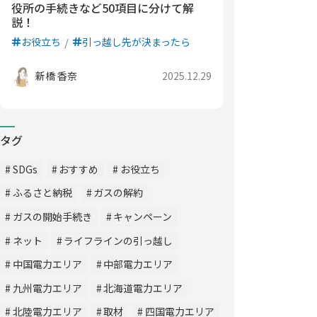
役所の手続きなど50項目に分けて解
説！
お役立ち
引っ越し先が決まったら
新橋 香奈
2025.12.29
タグ
SDGs
おすすめ
お役立ち
ふるさと納税
ガスの解約
ガスの開始手続き
キャンペーン
ネット
ライフラインの引っ越し
中国電力エリア
中部電力エリア
九州電力エリア
北海道電力エリア
北陸電力エリア
取材
四国電力エリア