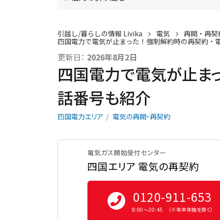
引越し/暮らしの情報 Livika
電気
再開・再契
四国電力で電気が止まった！強制解約時の再契約・
更新日：
2026年8月2日
四国電力で電気が止まっ
話番号も紹介
四国電力エリア
電気の再開・再契約
電気ガス開始受付センター
四国エリア 電気の再契約
0120-911-653
8:00〜20:45 （※年末年始を除く）