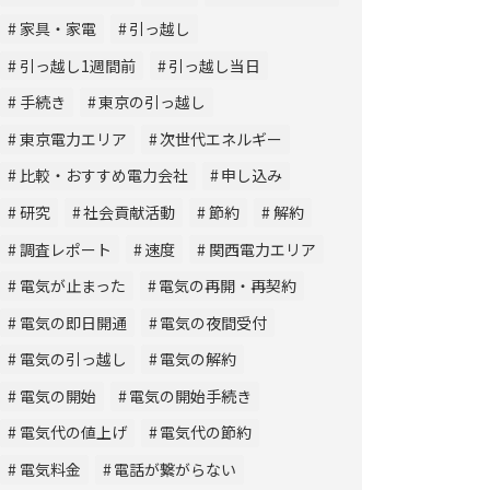
家具・家電
引っ越し
引っ越し1週間前
引っ越し当日
手続き
東京の引っ越し
東京電力エリア
次世代エネルギー
比較・おすすめ電力会社
申し込み
研究
社会貢献活動
節約
解約
調査レポート
速度
関西電力エリア
電気が止まった
電気の再開・再契約
電気の即日開通
電気の夜間受付
電気の引っ越し
電気の解約
電気の開始
電気の開始手続き
電気代の値上げ
電気代の節約
電気料金
電話が繋がらない