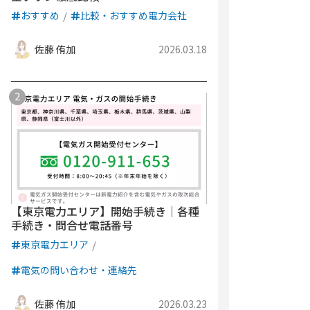
おすすめ
比較・おすすめ電力会社
佐藤 侑加
2026.03.18
【東京電力エリア】開始手続き｜各種
手続き・問合せ電話番号
東京電力エリア
電気の問い合わせ・連絡先
佐藤 侑加
2026.03.23