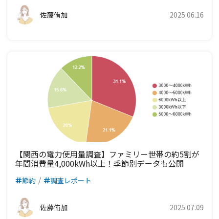
佐藤侑加
2025.06.16
【関西の電力使用量調査】ファミリー世帯の約5割が
年間消費量4,000kWh以上！季節別データも公開
節約
調査レポート
佐藤侑加
2025.07.09