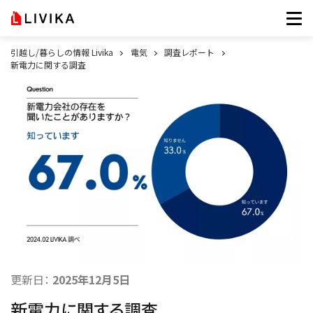
引越し/暮らしの情報 Livika
電気
調査レポート
新電力に関する調査
更新日：
2025年12月5日
新電力に関する調査