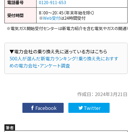
電話番号
0120-911-653
8：00～20：45（年末年始を除く）
受付時間
※
Web受付
は24時間受付
※電気ガス開始受付センターは新電力紹介を含む電気やガスの開通専
500人が選んだ新電力ランキング！乗り換え先におすす
めの電力会社・アンケート調査
作成日：
2024年3月21日
Facebook
Twitter
筆者