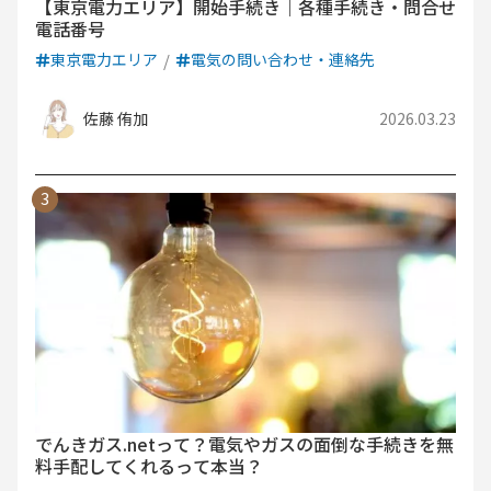
【東京電力エリア】開始手続き｜各種手続き・問合せ
電話番号
東京電力エリア
電気の問い合わせ・連絡先
佐藤 侑加
2026.03.23
でんきガス.netって？電気やガスの面倒な手続きを無
料手配してくれるって本当？