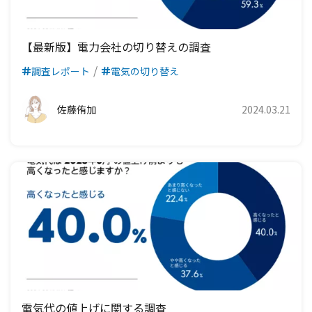
九州電力エリア
四国電力エリア
中国電力エリア
関西電力エリア
中部電力エリア
九州電力エリア
四国電力エリア
中国電力エリア
関西電力エリア
【最新版】電力会社の切り替えの調査
調査レポート
電気の切り替え
九州電力エリア
四国電力エリア
中国電力エリア
九州電力エリア
四国電力エリア
佐藤侑加
2024.03.21
九州電力エリア
電気代の値上げに関する調査