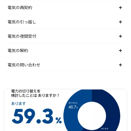
東北電力エリア
北海道電力エリア
電気の再契約
東京電力エリア
東北電力エリア
北海道電力エリア
電気の引っ越し
北陸電力エリア
東京電力エリア
東北電力エリア
北海道電力エリア
電気の夜間受付
中部電力エリア
北陸電力エリア
東京電力エリア
東北電力エリア
北海道電力エリア
電気の解約
関西電力エリア
中部電力エリア
北陸電力エリア
東京電力エリア
東北電力エリア
北海道電力エリア
電気の問い合わせ
中国電力エリア
関西電力エリア
中部電力エリア
北陸電力エリア
東京電力エリア
東北電力エリア
北海道電力エリア
四国電力エリア
中国電力エリア
関西電力エリア
中部電力エリア
北陸電力エリア
東京電力エリア
東北電力エリア
九州電力エリア
四国電力エリア
中国電力エリア
関西電力エリア
中部電力エリア
北陸電力エリア
東京電力エリア
九州電力エリア
四国電力エリア
中国電力エリア
関西電力エリア
中部電力エリア
北陸電力エリア