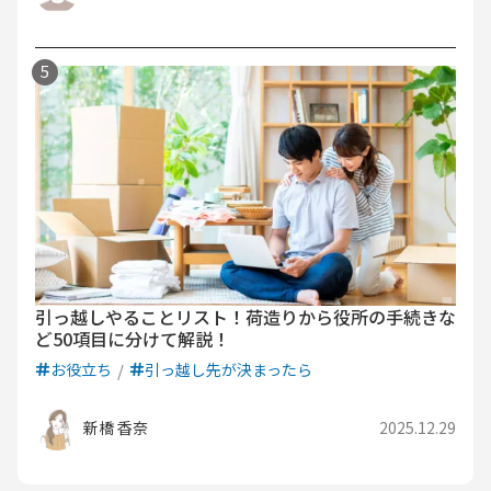
引っ越しやることリスト！荷造りから役所の手続きな
ど50項目に分けて解説！
お役立ち
引っ越し先が決まったら
新橋 香奈
2025.12.29