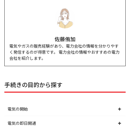
佐藤侑加
電気やガスの販売経験があり、電力会社の情報を分かりやす
く発信するのが得意です。 電力会社の情報やおすすめの電力
会社を紹介します。
手続きの目的から探す
電気の開始
北海道電力エリア
電気の即日開通