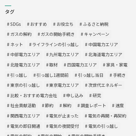
タグ
SDGs
おすすめ
お役立ち
ふるさと納税
ガスの解約
ガスの開始手続き
キャンペーン
ネット
ライフラインの引っ越し
中国電力エリア
中部電力エリア
九州電力エリア
北海道電力エリア
北陸電力エリア
取材
四国電力エリア
家具・家電
引っ越し
引っ越し1週間前
引っ越し当日
手続き
東京の引っ越し
東京電力エリア
次世代エネルギー
比較・おすすめ電力会社
申し込み
研究
社会貢献活動
節約
解約
調査レポート
速度
関西電力エリア
電気が止まった
電気の再開・再契約
電気の即日開通
電気の夜間受付
電気の引っ越し