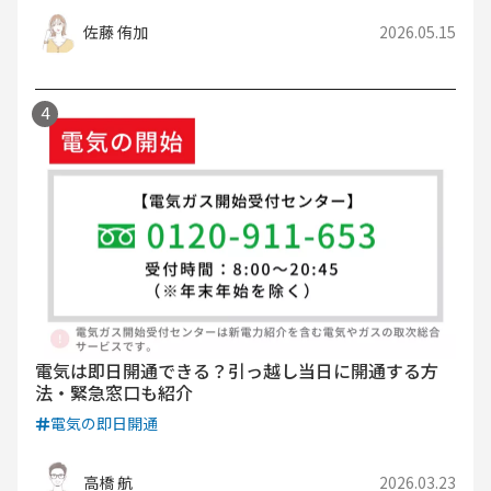
佐藤 侑加
2026.05.15
電気は即日開通できる？引っ越し当日に開通する方
法・緊急窓口も紹介
電気の即日開通
高橋 航
2026.03.23