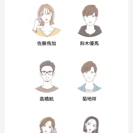
佐藤侑加
鈴木優馬
高橋航
菊地祥