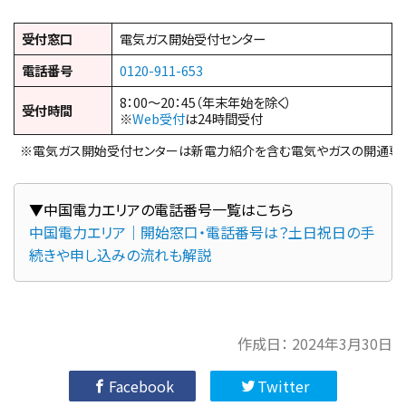
受付窓口
電気ガス開始受付センター
電話番号
0120-911-653
8：00～20：45（年末年始を除く）
受付時間
※
Web受付
は24時間受付
※電気ガス開始受付センターは新電力紹介を含む電気やガスの開通専
中国電力エリア｜開始窓口・電話番号は？土日祝日の手
続きや申し込みの流れも解説
作成日：
2024年3月30日
Facebook
Twitter