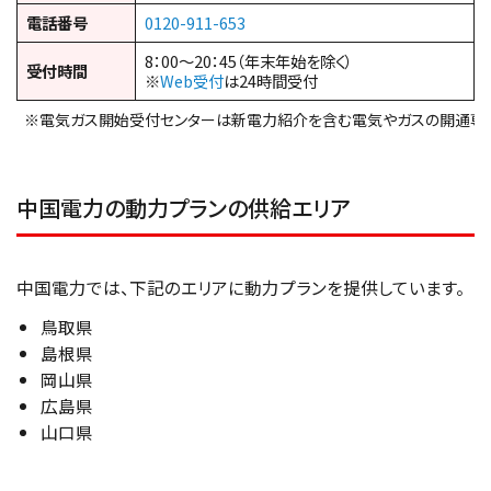
電話番号
0120-911-653
8：00～20：45（年末年始を除く）
受付時間
※
Web受付
は24時間受付
※電気ガス開始受付センターは新電力紹介を含む電気やガスの開通専
中国電力の動力プランの供給エリア
中国電力では、下記のエリアに動力プランを提供しています。
鳥取県
島根県
岡山県
広島県
山口県