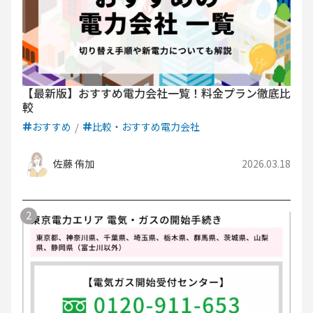
【最新版】おすすめ電力会社一覧！料金プラン徹底比
較
おすすめ
比較・おすすめ電力会社
佐藤 侑加
2026.03.18