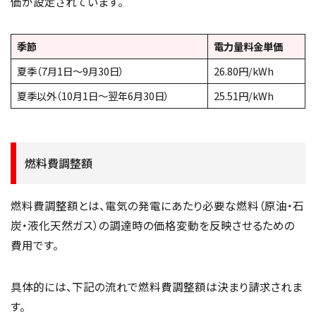
価が設定されています。
季節
電力量料金単価
夏季（7月1日～9月30日）
26.80円/kWh
夏季以外（10月1日～翌年6月30日）
25.51円/kWh
燃料費調整額
燃料費調整額とは、電気の発電にあたり必要な燃料（原油・石
炭・液化天然ガス）の調達時の価格変動を反映させるための
費用です。
具体的には、下記の流れで燃料費調整額は決まり請求されま
す。