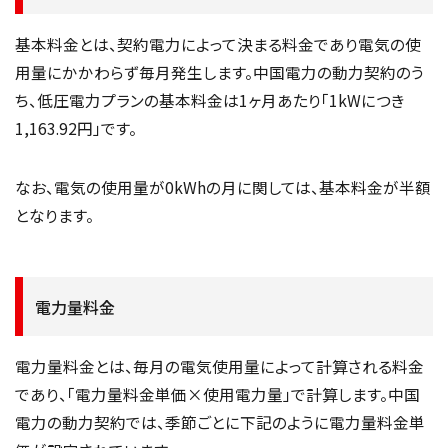
基本料金とは、契約電力によって決まる料金であり電気の使
用量にかかわらず毎月発生します。中国電力の動力契約のう
ち、低圧電力プランの基本料金は1ヶ月あたり「1kWにつき
1,163.92円」です。
なお、電気の使用量が0kWhの月に関しては、基本料金が半額
となります。
電力量料金
電力量料金とは、毎月の電気使用量によって計算される料金
であり、「電力量料金単価×使用電力量」で計算します。中国
電力の動力契約では、季節ごとに下記のように電力量料金単