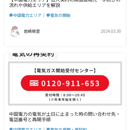
流れや供給エリアを解説
中国電力エリア
電気の開始
岩崎樹里
2024.03.30
中国電力の電気が土日に止まった時の問い合わせ先・
電話番号と再開手順
中国電力エリア
電気の再開・再契約