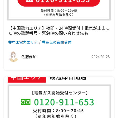
四国電力エリア
中国電力エリア
関西電力エリア
中部電力エリア
北陸電力エリア
九州電力エリア
四国電力エリア
中国電力エリア
関西電力エリア
中部電力エリア
九州電力エリア
四国電力エリア
中国電力エリア
関西電力エリア
【中国電力エリア】夜間・24時間受付｜電気が止まっ
た時の電話番号・緊急時の問い合わせ先も
九州電力エリア
四国電力エリア
中国電力エリア
中国電力エリア
電気の夜間受付
九州電力エリア
四国電力エリア
佐藤侑加
2024.01.25
九州電力エリア