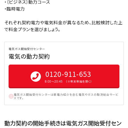
・〔ビジネス〕動力コース
・臨時電力
それぞれ契約電力や電気料金が異なるため、比較検討した上
で料金プランを選びましょう。
電気ガス開始受付センター
電気の動力契約
0120-911-653
8:00〜20:45 （※年末年始を除く）
電気ガス開始受付センターは新電力紹介を含む電気やガスの取次総合サービ
スです。
動力契約の開始手続きは電気ガス開始受付セン