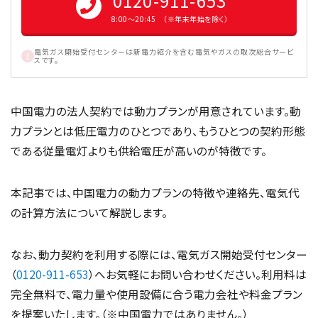
0120-911-653
8:00〜20:45 （※年末年始を除く）
電気ガス開始受付センターは新電力紹介を含む電気やガスの取次総合サービ
スです。
中国電力の法人契約では動力プランが用意されています。動
力プランとは低圧電力のひとつであり、もうひとつの契約形態
である従量電灯よりも供給電圧が高いのが特徴です。
本記事では、中国電力の動力プランの特徴や連絡先、電気代
の計算方法について解説します。
なお、動力契約を利用する際には、電気ガス開始受付センター
（
0120-911-653
）へお気軽にお問い合わせください。利用料は
完全無料で、電力量や使用設備に合う電力会社や料金プラン
を提案いたします。（※中国電力ではありません。）