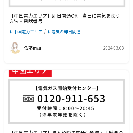
【中国電力エリア】即日開通OK｜当日に電気を使う
方法・電話番号
中国電力エリア
電気の即日開通
佐藤侑加
2024.03.03
【中国電力エリア】法人契約の開通連絡先・手続きの