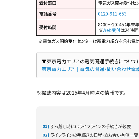
受付窓口
電気ガス開始受付セ
電話番号
0120-911-653
8：00～20：45（年末
受付時間
※
Web受付
は24時
※電気ガス開始受付センターは新電力紹介を含む電気
東京電力エリア｜電気の開通・問い合わせ電
※掲載内容は2025年4月時点の情報です。
引っ越し時にはライフラインの手続きが必要
ライフラインの手続きの日程・立ち会い有無一覧