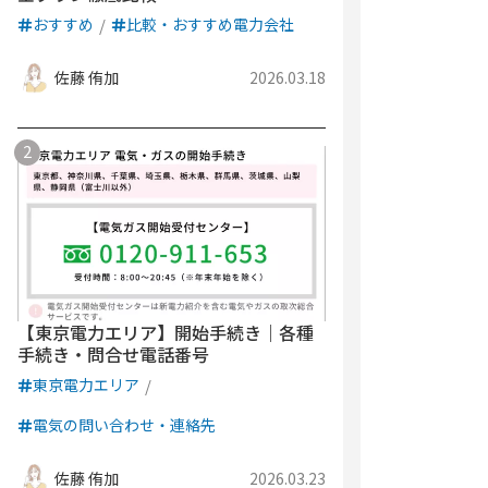
おすすめ
比較・おすすめ電力会社
佐藤 侑加
2026.03.18
【東京電力エリア】開始手続き｜各種
手続き・問合せ電話番号
東京電力エリア
電気の問い合わせ・連絡先
佐藤 侑加
2026.03.23