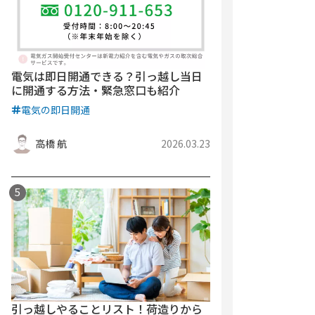
電気は即日開通できる？引っ越し当日
に開通する方法・緊急窓口も紹介
電気の即日開通
高橋 航
2026.03.23
引っ越しやることリスト！荷造りから