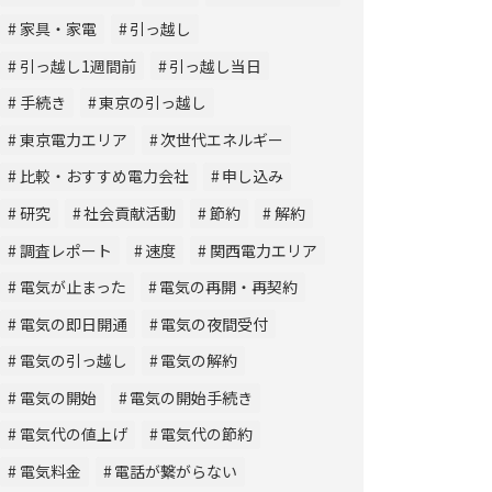
家具・家電
引っ越し
引っ越し1週間前
引っ越し当日
手続き
東京の引っ越し
東京電力エリア
次世代エネルギー
比較・おすすめ電力会社
申し込み
研究
社会貢献活動
節約
解約
調査レポート
速度
関西電力エリア
電気が止まった
電気の再開・再契約
電気の即日開通
電気の夜間受付
電気の引っ越し
電気の解約
電気の開始
電気の開始手続き
電気代の値上げ
電気代の節約
電気料金
電話が繋がらない