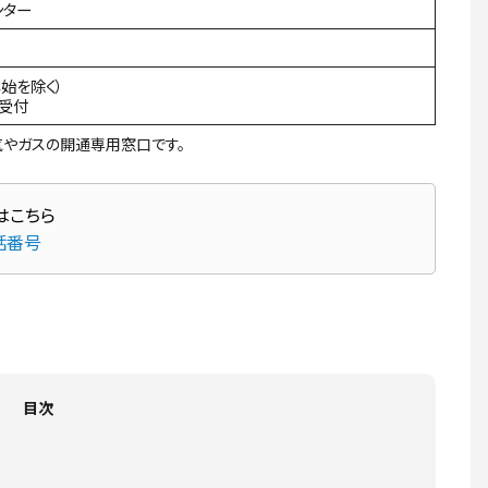
ンター
年始を除く）
間受付
やガスの開通専用窓口です。
話番号
目次