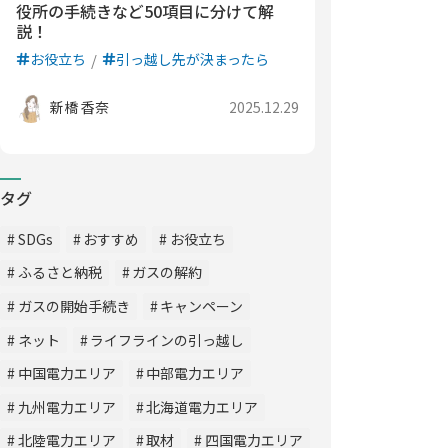
役所の手続きなど50項目に分けて解
説！
お役立ち
引っ越し先が決まったら
新橋 香奈
2025.12.29
タグ
SDGs
おすすめ
お役立ち
ふるさと納税
ガスの解約
ガスの開始手続き
キャンペーン
ネット
ライフラインの引っ越し
中国電力エリア
中部電力エリア
九州電力エリア
北海道電力エリア
北陸電力エリア
取材
四国電力エリア