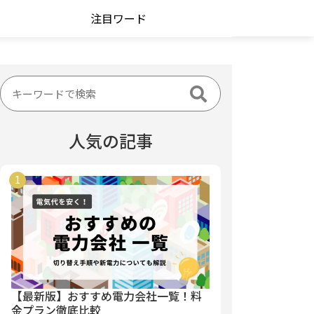
注目ワード
人気の記事
【最新版】おすすめ電力会社一覧！料
金プラン徹底比較