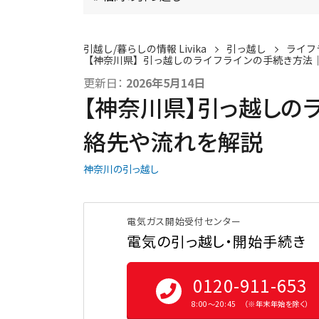
引越し/暮らしの情報 Livika
引っ越し
ライフ
【神奈川県】引っ越しのライフラインの手続き方法
更新日：
2026年5月14日
【神奈川県】引っ越しの
絡先や流れを解説
神奈川の引っ越し
電気ガス開始受付センター
電気の引っ越し・開始手続き
0120-911-653
8:00〜20:45 （※年末年始を除く）