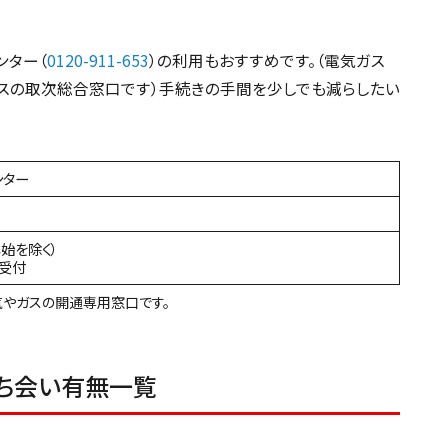
ンター（
0120-911-653
）の利用もおすすめです。（電気ガス
スの取次総合窓口です）手続きの手間を少しでも減らしたい
ンター
年始を除く）
間受付
やガスの開通専用窓口です。
立ち会い有無一覧