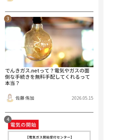
でんきガス.netって？電気やガスの面
倒な手続きを無料手配してくれるって
本当？
佐藤 侑加
2026.05.15