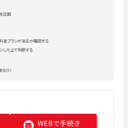
ンを比較
気料金プランがあるか確認する
ンした上で判断する
使おう！
WEBで手続き