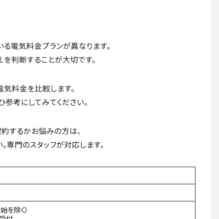
いる電気料金プランが異なります。
えを判断することが大切です。
電気料金を比較します。
ひ参考にしてみてください。
契約するかお悩みの方は、
い。専門のスタッフが対応します。
年始を除く）
間受付