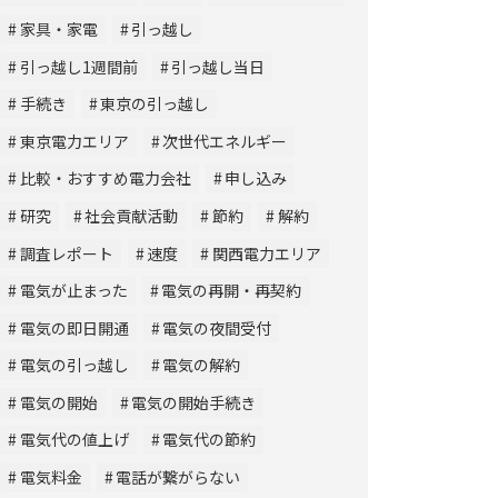
家具・家電
引っ越し
引っ越し1週間前
引っ越し当日
手続き
東京の引っ越し
東京電力エリア
次世代エネルギー
比較・おすすめ電力会社
申し込み
研究
社会貢献活動
節約
解約
調査レポート
速度
関西電力エリア
電気が止まった
電気の再開・再契約
電気の即日開通
電気の夜間受付
電気の引っ越し
電気の解約
電気の開始
電気の開始手続き
電気代の値上げ
電気代の節約
電気料金
電話が繋がらない