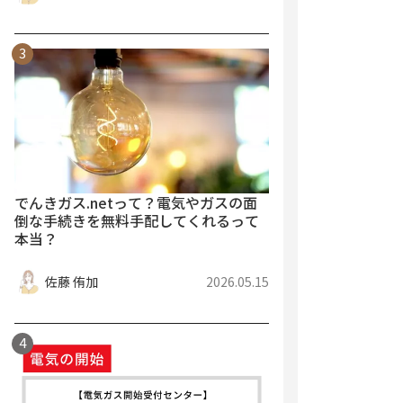
でんきガス.netって？電気やガスの面
倒な手続きを無料手配してくれるって
本当？
佐藤 侑加
2026.05.15