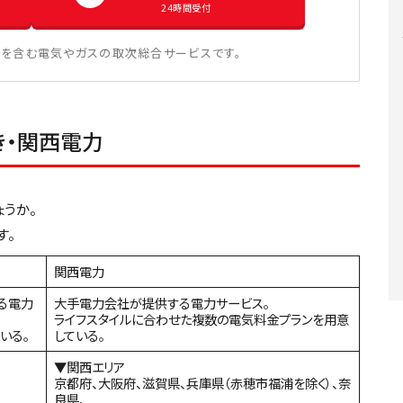
24時間受付
を含む電気やガスの取次総合サービスです。
き・関西電力
うか。
す。
関西電力
る電力
大手電力会社が提供する電力サービス。
ライフスタイルに合わせた複数の電気料金プランを用意
いる。
している。
▼関西エリア
京都府、大阪府、滋賀県、兵庫県（赤穂市福浦を除く）、奈
良県、