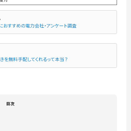
先におすすめの電力会社・アンケート調査
続きを無料手配してくれるって本当？
目次