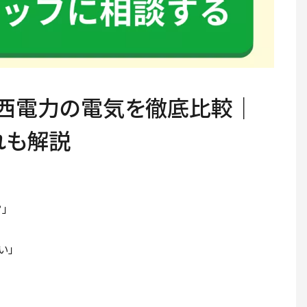
関西電力の電気を徹底比較｜
れも解説
」
い」