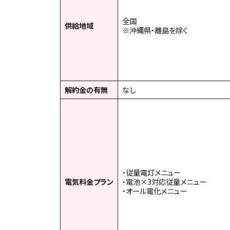
全国
供給地域
※沖縄県・離島を除く
解約金の有無
なし
・従量電灯メニュー
電気料金プラン
・電池×3対応従量メニュー
・オール電化メニュー