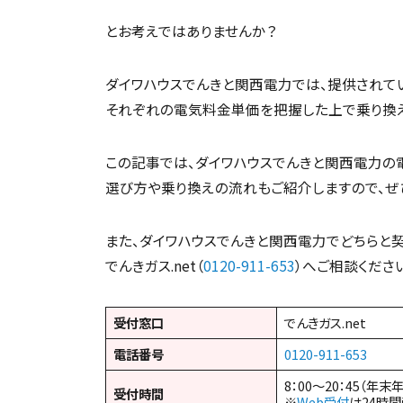
とお考えではありませんか？
ダイワハウスでんきと関西電力では、提供されて
それぞれの電気料金単価を把握した上で乗り換
この記事では、ダイワハウスでんきと関西電力の
選び方や乗り換えの流れもご紹介しますので、ぜ
また、ダイワハウスでんきと関西電力でどちらと
でんきガス.net（
0120-911-653
）へご相談くださ
受付窓口
でんきガス.net
電話番号
0120-911-653
8：00～20：45（年末
受付時間
※
Web受付
は24時