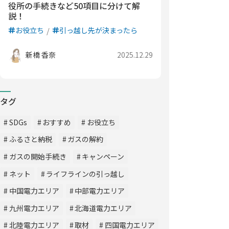
役所の手続きなど50項目に分けて解
説！
お役立ち
引っ越し先が決まったら
新橋 香奈
2025.12.29
タグ
SDGs
おすすめ
お役立ち
ふるさと納税
ガスの解約
ガスの開始手続き
キャンペーン
ネット
ライフラインの引っ越し
中国電力エリア
中部電力エリア
九州電力エリア
北海道電力エリア
北陸電力エリア
取材
四国電力エリア