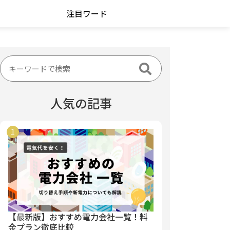
注目ワード
人気の記事
【最新版】おすすめ電力会社一覧！料
金プラン徹底比較