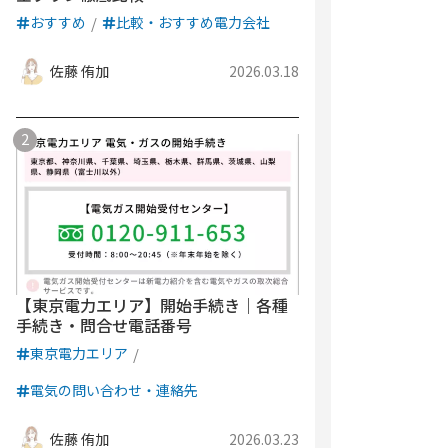
おすすめ
比較・おすすめ電力会社
佐藤 侑加
2026.03.18
【東京電力エリア】開始手続き｜各種
手続き・問合せ電話番号
東京電力エリア
電気の問い合わせ・連絡先
佐藤 侑加
2026.03.23