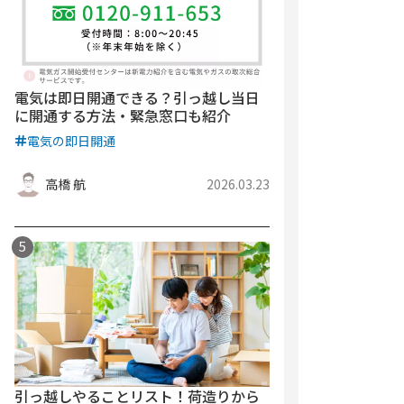
電気は即日開通できる？引っ越し当日
に開通する方法・緊急窓口も紹介
電気の即日開通
高橋 航
2026.03.23
引っ越しやることリスト！荷造りから