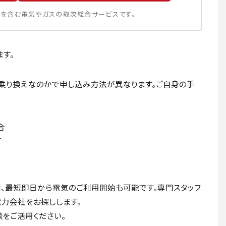
を含む電気やガスの取次総合サービスです。
す。
乗り換えなのかで申し込み方法が異なります。ご自身の手
合
合
は、最短即日から電気のご利用開始も可能です。専門スタッフ
力会社をお探しします。
をご活用ください。