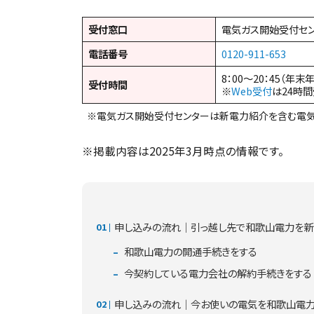
受付窓口
電気ガス開始受付セ
電話番号
0120-911-653
8：00～20：45（年末
受付時間
※
Web受付
は24時
※電気ガス開始受付センターは新電力紹介を含む電気
※掲載内容は2025年3月時点の情報です。
申し込みの流れ｜引っ越し先で和歌山電力を新
和歌山電力の開通手続きをする
今契約している電力会社の解約手続きをする
申し込みの流れ｜今お使いの電気を和歌山電