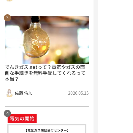
でんきガス.netって？電気やガスの面
倒な手続きを無料手配してくれるって
本当？
佐藤 侑加
2026.05.15