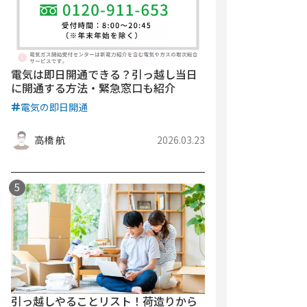
電気は即日開通できる？引っ越し当日
に開通する方法・緊急窓口も紹介
電気の即日開通
高橋 航
2026.03.23
引っ越しやることリスト！荷造りから