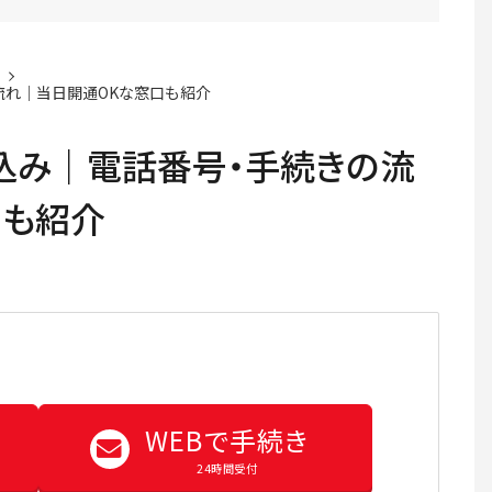
れ｜当日開通OKな窓口も紹介
込み｜電話番号・手続きの流
口も紹介
WEBで手続き
24時間受付