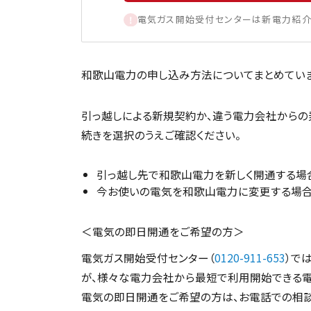
電気ガス開始受付センターは新電力紹介
和歌山電力の申し込み方法についてまとめていま
引っ越しによる新規契約か、違う電力会社からの
続きを選択のうえご確認ください。
引っ越し先で和歌山電力を新しく開通する場
今お使いの電気を和歌山電力に変更する場
＜電気の即日開通をご希望の方＞
電気ガス開始受付センター（
0120-911-653
）で
が、様々な電力会社から最短で利用開始できる電
電気の即日開通をご希望の方は、お電話での相談