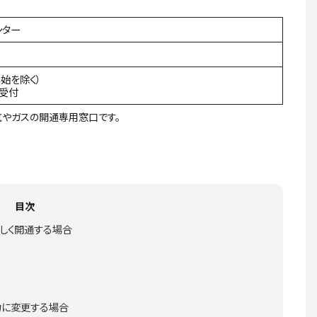
ンター
年始を除く）
間受付
やガスの開通専用窓口です。
目次
しく開通する場合
力に変更する場合