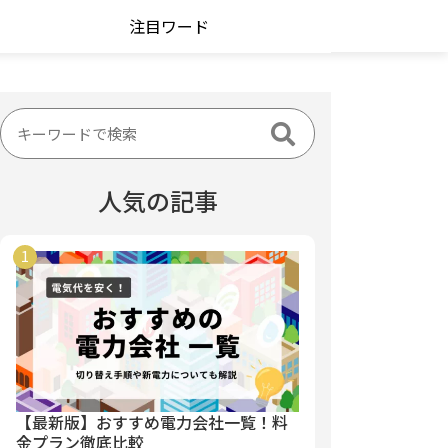
注目ワード
人気の記事
【最新版】おすすめ電力会社一覧！料
金プラン徹底比較