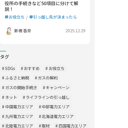
役所の手続きなど50項目に分けて解
説！
お役立ち
引っ越し先が決まったら
新橋 香奈
2025.12.29
タグ
SDGs
おすすめ
お役立ち
ふるさと納税
ガスの解約
ガスの開始手続き
キャンペーン
ネット
ライフラインの引っ越し
中国電力エリア
中部電力エリア
九州電力エリア
北海道電力エリア
北陸電力エリア
取材
四国電力エリア