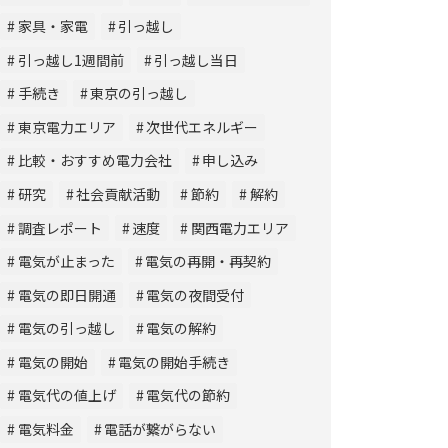
家具・家電
引っ越し
引っ越し1週間前
引っ越し当日
手続き
東京の引っ越し
東京電力エリア
次世代エネルギー
比較・おすすめ電力会社
申し込み
研究
社会貢献活動
節約
解約
調査レポート
速度
関西電力エリア
電気が止まった
電気の再開・再契約
電気の即日開通
電気の夜間受付
電気の引っ越し
電気の解約
電気の開始
電気の開始手続き
電気代の値上げ
電気代の節約
電気料金
電話が繋がらない