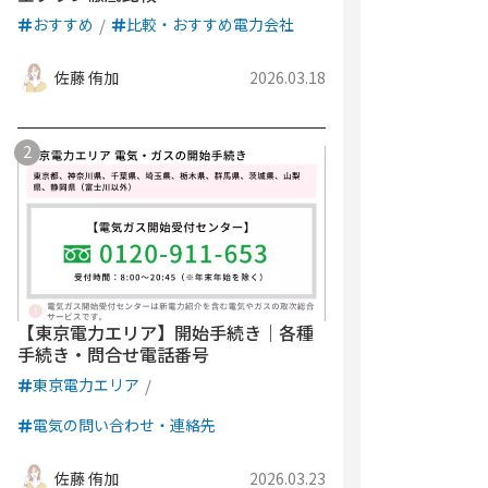
おすすめ
比較・おすすめ電力会社
佐藤 侑加
2026.03.18
【東京電力エリア】開始手続き｜各種
手続き・問合せ電話番号
東京電力エリア
電気の問い合わせ・連絡先
佐藤 侑加
2026.03.23