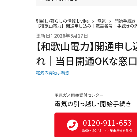
引越し/暮らしの情報 Livika
電気
開始手続き
【和歌山電力】開通申し込み｜電話番号・手続きの流
更新日：
2026年5月17日
【和歌山電力】開通申し
れ｜当日開通OKな窓
電気の開始手続き
電気ガス開始受付センター
電気の引っ越し・開始手続き
0120-911-653
8:00〜20:45 （※年末年始を除く）