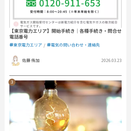
【東京電力エリア】開始手続き｜各種手続き・問合せ
電話番号
東京電力エリア
電気の問い合わせ・連絡先
佐藤 侑加
2026.03.23