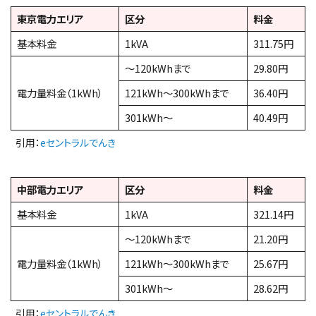
東京電力エリア
区分
料金
基本料金
1kVA
311.75円
～120kWhまで
29.80円
電力量料金（1kWh）
121kWh～300kWhまで
36.40円
301kWh～
40.49円
引用：
eセントラルでんき
中部電力エリア
区分
料金
基本料金
1kVA
321.14円
～120kWhまで
21.20円
電力量料金（1kWh）
121kWh～300kWhまで
25.67円
301kWh～
28.62円
引用：
eセントラルでんき