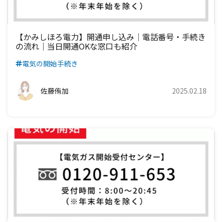
【かみしほろ電力】開通申し込み│電話番号・手続き
の流れ｜当日開通OKな窓口も紹介
電気の開始手続き
佐藤侑加
2025.02.18