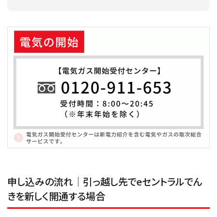
申し込みの流れ｜引っ越し先でeセントラルでん
きを新しく開通する場合