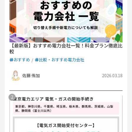
【最新版】おすすめ電力会社一覧！料金プラン徹底比
較
おすすめ
比較・おすすめ電力会社
佐藤 侑加
2026.03.18