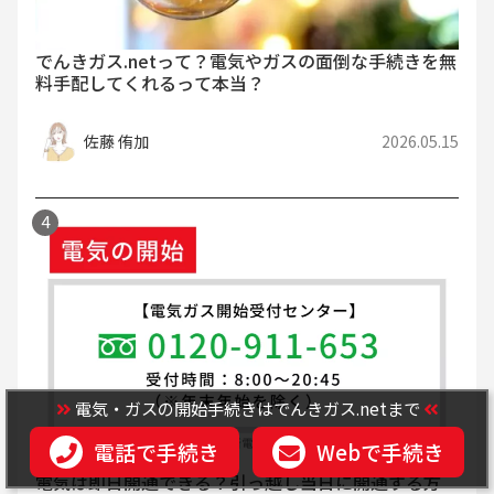
でんきガス.netって？電気やガスの面倒な手続きを無
料手配してくれるって本当？
佐藤 侑加
2026.05.15
電気・ガスの開始手続きはでんきガス.netまで
電話で手続き
Webで手続き
電気は即日開通できる？引っ越し当日に開通する方