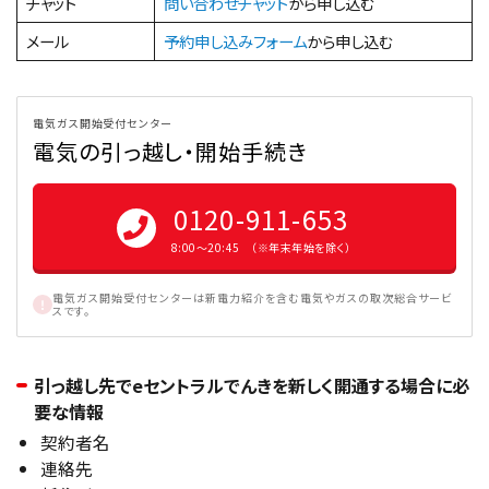
チャット
問い合わせチャット
から申し込む
メール
予約申し込みフォーム
から申し込む
電気ガス開始受付センター
電気の引っ越し・開始手続き
0120-911-653
8:00〜20:45 （※年末年始を除く）
電気ガス開始受付センターは新電力紹介を含む電気やガスの取次総合サービ
スです。
引っ越し先でeセントラルでんきを新しく開通する場合に必
要な情報
契約者名
連絡先