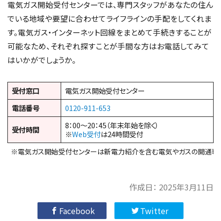
電気ガス開始受付センターでは、専門スタッフがあなたの住ん
でいる地域や要望に合わせてライフラインの手配をしてくれま
す。電気ガス・インターネット回線をまとめて手続きすることが
可能なため、それぞれ探すことが手間な方はお電話してみて
はいかがでしょうか。
受付窓口
電気ガス開始受付センター
電話番号
0120-911-653
8：00～20：45（年末年始を除く）
受付時間
※
Web受付
は24時間受付
※電気ガス開始受付センターは新電力紹介を含む電気やガスの開通専
作成日：
2025年3月11日
Facebook
Twitter