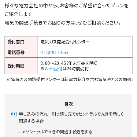
様々な電力会社の中から、お客様のご希望に合ったプランを
ご紹介します。
電気の開通手続きでお困りの方は、ぜひご相談ください。
受付窓口
電気ガス開始受付センター
電話番号
0120-911-653
8：00～20：45（年末年始を除く）
受付時間
※
Web受付
は24時間受付
※電気ガス開始受付センターは新電力紹介を含む電気やガスの開通専
目次
申し込みの流れ｜引っ越し先でeセントラルでんきを新しく
開通する場合
eセントラルでんきの開通手続きをする