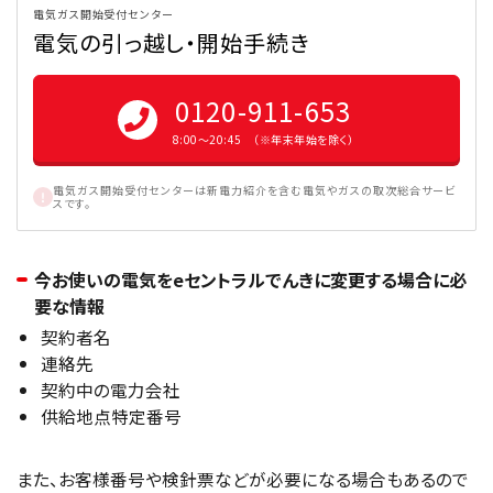
電気ガス開始受付センター
電気の引っ越し・開始手続き
0120-911-653
8:00〜20:45 （※年末年始を除く）
電気ガス開始受付センターは新電力紹介を含む電気やガスの取次総合サービ
スです。
今お使いの電気をeセントラルでんきに変更する場合に必
要な情報
契約者名
連絡先
契約中の電力会社
供給地点特定番号
また、お客様番号や検針票などが必要になる場合もあるので