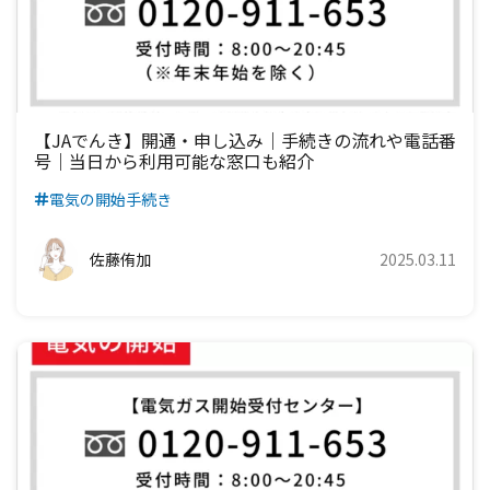
九州電力エリア
四国電力エリア
中国電力エリア
関西電力エリア
中部電力エリア
北陸電力エリア
九州電力エリア
四国電力エリア
中国電力エリア
関西電力エリア
中部電力エリア
九州電力エリア
四国電力エリア
中国電力エリア
関西電力エリア
【JAでんき】開通・申し込み｜手続きの流れや電話番
号｜当日から利用可能な窓口も紹介
九州電力エリア
四国電力エリア
中国電力エリア
電気の開始手続き
九州電力エリア
四国電力エリア
佐藤侑加
2025.03.11
九州電力エリア