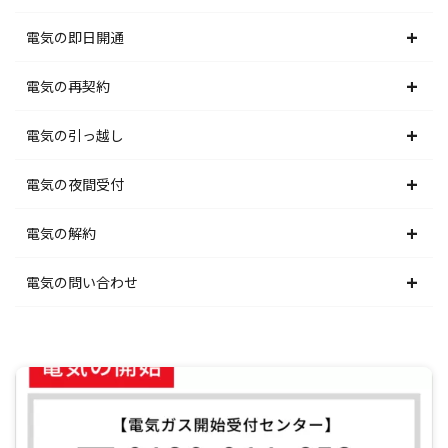
北海道電力エリア
電気の即日開通
東北電力エリア
北海道電力エリア
電気の再契約
東京電力エリア
東北電力エリア
北海道電力エリア
電気の引っ越し
北陸電力エリア
東京電力エリア
東北電力エリア
北海道電力エリア
電気の夜間受付
中部電力エリア
北陸電力エリア
東京電力エリア
東北電力エリア
北海道電力エリア
電気の解約
関西電力エリア
中部電力エリア
北陸電力エリア
東京電力エリア
東北電力エリア
北海道電力エリア
電気の問い合わせ
中国電力エリア
関西電力エリア
中部電力エリア
北陸電力エリア
東京電力エリア
東北電力エリア
北海道電力エリア
四国電力エリア
中国電力エリア
関西電力エリア
中部電力エリア
北陸電力エリア
東京電力エリア
東北電力エリア
九州電力エリア
四国電力エリア
中国電力エリア
関西電力エリア
中部電力エリア
北陸電力エリア
東京電力エリア