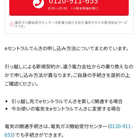
0120-911-653
8:00〜20:45 （※年末年始を除く）
電気ガス開始受付センターは新電力紹介を含む電気やガスの取次総合サービ
スです。
eセントラルでんきの申し込み方法についてまとめています。
引っ越しによる新規契約か、違う電力会社からの乗り換えなの
かで申し込み方法が異なります。ご自身の手続きを選択の上
ご確認ください。
引っ越し先でeセントラルでんきを新しく開通する場合
今お使いの電気をeセントラルでんきに変更する場合
電気の開通手続きは、電気ガス開始受付センター（
0120-911-
653
）でも手続きができます。