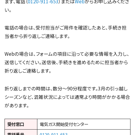
まず、電話（
0120-911-653
）または
Web
からお申し込みくださ
い。
電話の場合は、受付担当がご用件を確認したあと、手続き担
当者から折り返しご連絡します。
Webの場合は、フォームの項目に沿って必要な情報を入力し、
送信してください。送信後、手続きを進めるために担当者から
折り返しご連絡します。
折り返しまでの時間は、数分〜90分程度です。3月の引っ越し
シーズンなど、混雑状況によっては通常より時間がかかる場合
があります。
受付窓口
電気ガス開始受付センター
電話番号
0120-911-653