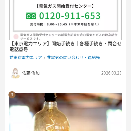
【東京電力エリア】開始手続き｜各種手続き・問合せ
電話番号
東京電力エリア
電気の問い合わせ・連絡先
佐藤 侑加
2026.03.23