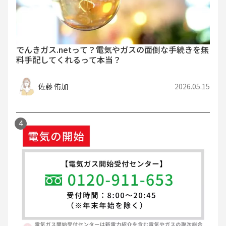
でんきガス.netって？電気やガスの面倒な手続きを無
料手配してくれるって本当？
佐藤 侑加
2026.05.15