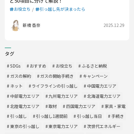
ど50項目に分けて解説！
お役立ち
引っ越し先が決まったら
新橋 香奈
2025.12.29
タグ
SDGs
おすすめ
お役立ち
ふるさと納税
ガスの解約
ガスの開始手続き
キャンペーン
ネット
ライフラインの引っ越し
中国電力エリア
中部電力エリア
九州電力エリア
北海道電力エリア
北陸電力エリア
取材
四国電力エリア
家具・家電
引っ越し
引っ越し1週間前
引っ越し当日
手続き
東京の引っ越し
東京電力エリア
次世代エネルギー