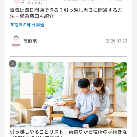
電気は即日開通できる？引っ越し当日に開通する方
法・緊急窓口も紹介
電気の即日開通
高橋 航
2026.03.23
引っ越しやることリスト！荷造りから役所の手続きな