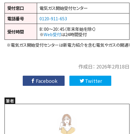
受付窓口
電気ガス開始受付センター
電話番号
0120-911-653
8：00～20：45（年末年始を除く）
受付時間
※
Web受付
は24時間受付
※電気ガス開始受付センターは新電力紹介を含む電気やガスの開通専
作成日：
2026年2月18日
Facebook
Twitter
筆者