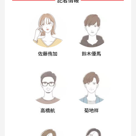
記者情報
佐藤侑加
鈴木優馬
高橋航
菊地祥