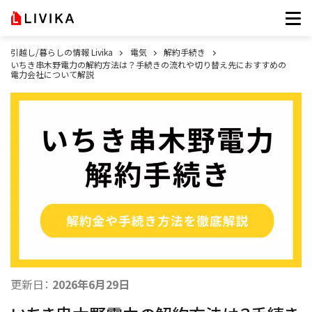
引越し/暮らしの情報 Livika
電気
解約手続き
いちき串木野電力の解約方法は？手続きの流れや切り替え先におすすめの
電力会社について解説
更新日：
2026年6月29日