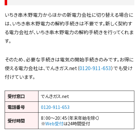
いちき串木野電力からほかの新電力会社に切り替える場合に
は、いちき串木野電力の解約手続きは不要です。新しく契約す
る電力会社が、いちき串木野電力の解約手続きを行ってくれま
す。
そのため、必要な手続きは電気の開始手続きのみです。お得に
使える電力会社は、でんきガス.net（
0120-911-653
）でも受け
付けています。
受付窓口
でんきガス.net
電話番号
0120-911-653
8：00～20：45（年末年始を除く）
受付時間
※
Web受付
は24時間受付