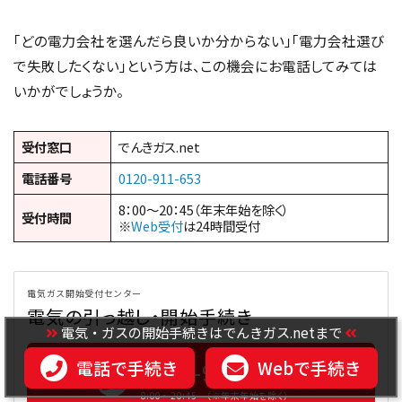
「どの電力会社を選んだら良いか分からない」「電力会社選び
で失敗したくない」という方は、この機会にお電話してみては
いかがでしょうか。
受付窓口
でんきガス.net
電話番号
0120-911-653
8：00～20：45（年末年始を除く）
受付時間
※
Web受付
は24時間受付
電気ガス開始受付センター
電気の引っ越し・開始手続き
電気・ガスの開始手続きはでんきガス.netまで
電話で手続き
Webで手続き
0120-911-653
8:00〜20:45 （※年末年始を除く）