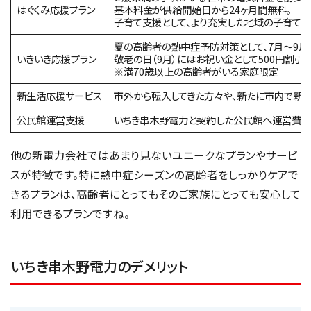
はぐくみ応援プラン
基本料金が供給開始日から24ヶ月間無料。
子育て支援として、より充実した地域の子育て環
夏の高齢者の熱中症予防対策として、7月～9月
いきいき応援プラン
敬老の日（9月）にはお祝い金として500円割引。
※満70歳以上の高齢者がいる家庭限定
新生活応援サービス
市外から転入してきた方々や、新たに市内で新
公民館運営支援
いちき串木野電力と契約した公民館へ運営費として
他の新電力会社ではあまり見ないユニークなプランやサービ
スが特徴です。特に熱中症シーズンの高齢者をしっかりケアで
きるプランは、高齢者にとってもそのご家族にとっても安心して
利用できるプランですね。
いちき串木野電力のデメリット