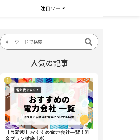
注目ワード
人気の記事
【最新版】おすすめ電力会社一覧！料
金プラン徹底比較