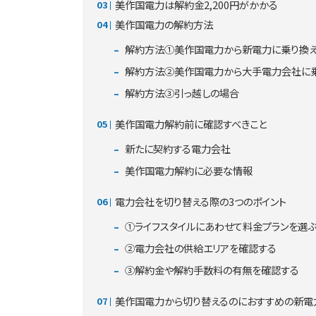
美作国電力は解約金2,200円がかかる
美作国電力の解約方法
解約方法①美作国電力から新電力に乗り換
解約方法②美作国電力から大手電力会社に
解約方法③引っ越しの場合
美作国電力解約前に確認すべきこと
新たに契約する電力会社
美作国電力解約に必要な情報
電力会社を切り替える際の3つのポイント
①ライフスタイルにあわせて料金プランを選
②電力会社の供給エリアを確認する
③解約金や解約手数料の有無を確認する
美作国電力から切り替えるのにおすすめの新電