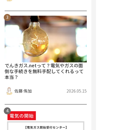
でんきガス.netって？電気やガスの面
倒な手続きを無料手配してくれるって
本当？
佐藤 侑加
2026.05.15