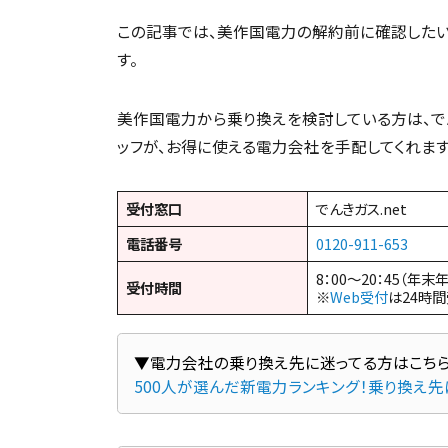
この記事では、美作国電力の解約前に確認したい
す。
美作国電力から乗り換えを検討している方は、でんき
ッフが、お得に使える電力会社を手配してくれます
受付窓口
でんきガス.net
電話番号
0120-911-653
8：00～20：45（年末
受付時間
※
Web受付
は24時
500人が選んだ新電力ランキング！乗り換え