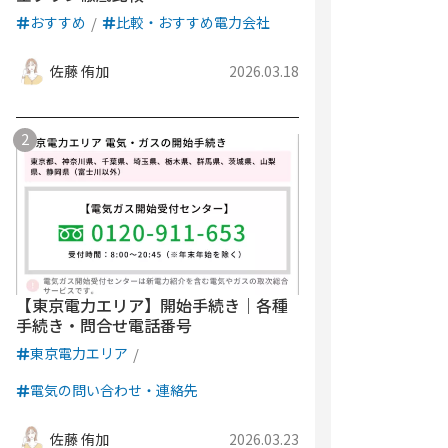
おすすめ
比較・おすすめ電力会社
佐藤 侑加
2026.03.18
【東京電力エリア】開始手続き｜各種
手続き・問合せ電話番号
東京電力エリア
電気の問い合わせ・連絡先
佐藤 侑加
2026.03.23