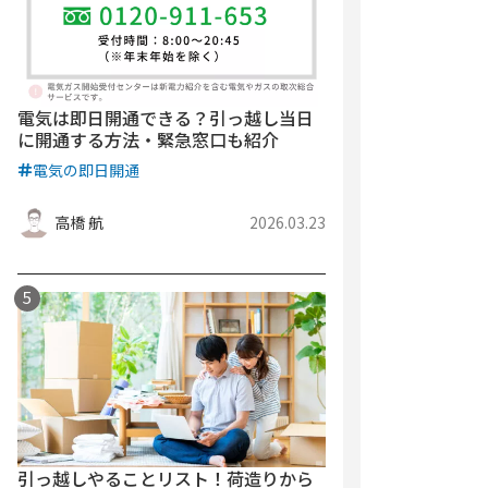
電気は即日開通できる？引っ越し当日
に開通する方法・緊急窓口も紹介
電気の即日開通
高橋 航
2026.03.23
引っ越しやることリスト！荷造りから