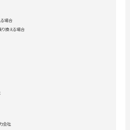
える場合
乗り換える場合
ぶ
力会社