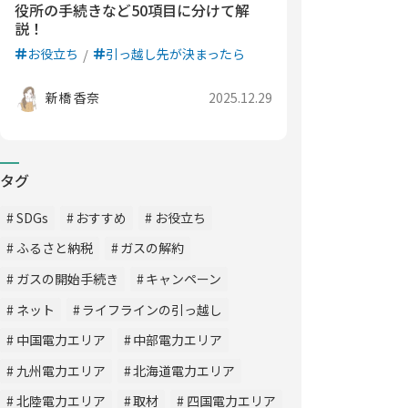
役所の手続きなど50項目に分けて解
説！
お役立ち
引っ越し先が決まったら
新橋 香奈
2025.12.29
タグ
SDGs
おすすめ
お役立ち
ふるさと納税
ガスの解約
ガスの開始手続き
キャンペーン
ネット
ライフラインの引っ越し
中国電力エリア
中部電力エリア
九州電力エリア
北海道電力エリア
北陸電力エリア
取材
四国電力エリア