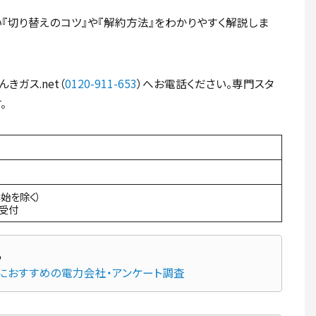
『切り替えのコツ』や『解約方法』をわかりやすく解説しま
ガス.net（
0120-911-653
）へお電話ください。専門スタ
。
年始を除く）
間受付
先におすすめの電力会社・アンケート調査