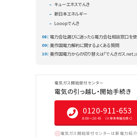
キューエネスでんき
新日本エネルギー
Looopでんき
電力会社選びに迷ったら電力会社相談窓口を使
美作国電力解約に関するよくある質問
美作国電力からの切り替えは「でんきガス.net
電気ガス開始受付センター
電気の引っ越し・開始手続き
0120-911-653
8:00〜20:45 （※年末年始を除く）
電気ガス開始受付センターは新電力紹介