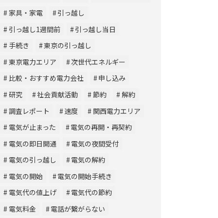
家具・家電
引っ越し
引っ越し1週間前
引っ越し当日
手続き
東京の引っ越し
東京電力エリア
次世代エネルギー
比較・おすすめ電力会社
申し込み
研究
社会貢献活動
節約
解約
調査レポート
速度
関西電力エリア
電気が止まった
電気の再開・再契約
電気の即日開通
電気の夜間受付
電気の引っ越し
電気の解約
電気の開始
電気の開始手続き
電気代の値上げ
電気代の節約
電気料金
電話が繋がらない