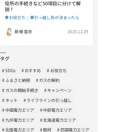
役所の手続きなど50項目に分けて解
説！
お役立ち
引っ越し先が決まったら
新橋 香奈
2025.12.29
タグ
SDGs
おすすめ
お役立ち
ふるさと納税
ガスの解約
ガスの開始手続き
キャンペーン
ネット
ライフラインの引っ越し
中国電力エリア
中部電力エリア
九州電力エリア
北海道電力エリア
北陸電力エリア
取材
四国電力エリア