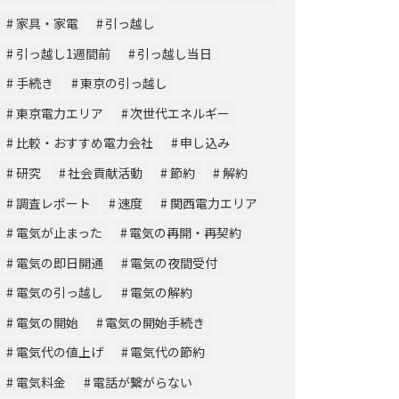
家具・家電
引っ越し
引っ越し1週間前
引っ越し当日
手続き
東京の引っ越し
東京電力エリア
次世代エネルギー
比較・おすすめ電力会社
申し込み
研究
社会貢献活動
節約
解約
調査レポート
速度
関西電力エリア
電気が止まった
電気の再開・再契約
電気の即日開通
電気の夜間受付
電気の引っ越し
電気の解約
電気の開始
電気の開始手続き
電気代の値上げ
電気代の節約
電気料金
電話が繋がらない