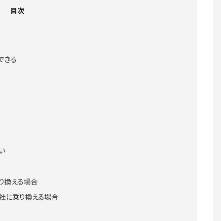
目次
できる
い
り換える場合
社に乗り換える場合