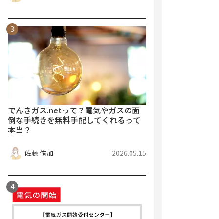
でんきガス.netって？電気やガスの面
倒な手続きを無料手配してくれるって
本当？
佐藤 侑加
2026.05.15