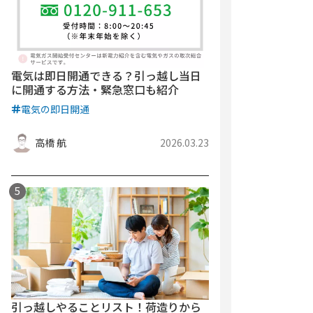
電気は即日開通できる？引っ越し当日
に開通する方法・緊急窓口も紹介
電気の即日開通
高橋 航
2026.03.23
引っ越しやることリスト！荷造りから