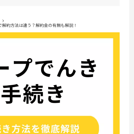
で解約方法は違う？解約金の有無も解説！