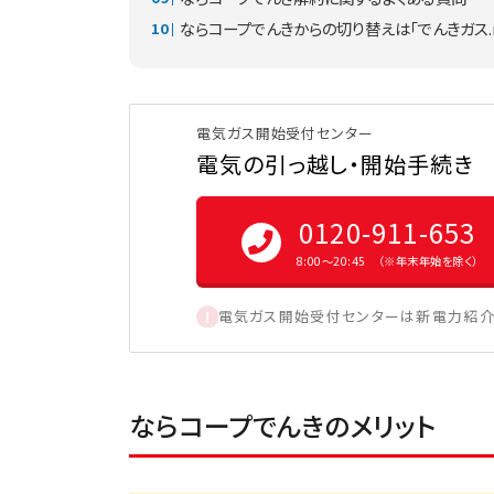
ならコープでんきからの切り替えは「でんきガス.
電気ガス開始受付センター
電気の引っ越し・開始手続き
0120-911-653
8:00〜20:45 （※年末年始を除く）
電気ガス開始受付センターは新電力紹介
ならコープでんきのメリット