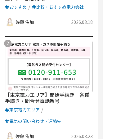
おすすめ
比較・おすすめ電力会社
佐藤 侑加
2026.03.18
【東京電力エリア】開始手続き｜各種
手続き・問合せ電話番号
東京電力エリア
電気の問い合わせ・連絡先
佐藤 侑加
2026.03.23