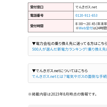
受付窓口
でんきガス.net
電話番号
0120-911-653
8：00～20：45（年末
受付時間
※
Web受付
は24時
500人が選んだ新電力ランキング！乗り換え
でんきガス.netとは？電気やガスの面倒な手
※掲載内容は2023年8月時点の情報です。