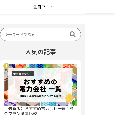
注目ワード
人気の記事
【最新版】おすすめ電力会社一覧！料
金プラン徹底比較