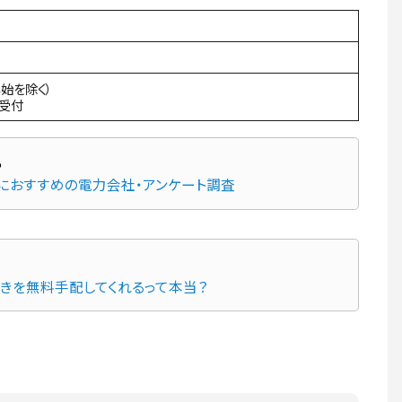
年始を除く）
間受付
先におすすめの電力会社・アンケート調査
続きを無料手配してくれるって本当？