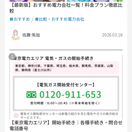
【最新版】おすすめ電力会社一覧！料金プラン徹底比
較
おすすめ
比較・おすすめ電力会社
佐藤 侑加
2026.03.18
【東京電力エリア】開始手続き｜各種手続き・問合せ
電話番号