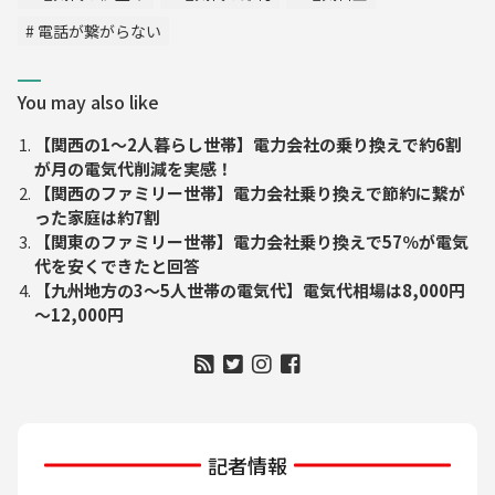
電話が繋がらない
You may also like
【関西の1～2人暮らし世帯】電力会社の乗り換えで約6割
が月の電気代削減を実感！
【関西のファミリー世帯】電力会社乗り換えで節約に繋が
った家庭は約7割
【関東のファミリー世帯】電力会社乗り換えで57％が電気
代を安くできたと回答
【九州地方の3～5人世帯の電気代】電気代相場は8,000円
～12,000円
記者情報