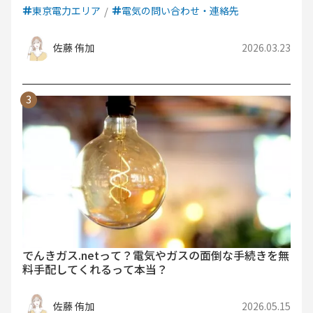
東京電力エリア
電気の問い合わせ・連絡先
佐藤 侑加
2026.03.23
でんきガス.netって？電気やガスの面倒な手続きを無
料手配してくれるって本当？
佐藤 侑加
2026.05.15