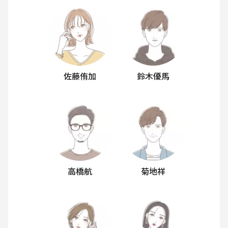
佐藤侑加
鈴木優馬
高橋航
菊地祥