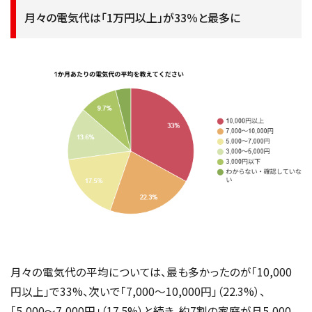
月々の電気代は「1万円以上」が33％と最多に
月々の電気代の平均については、最も多かったのが「10,000
円以上」で33%、次いで「7,000～10,000円」（22.3%）、
「5,000〜7,000円」（17.5%）と続き、約7割の家庭が月5,000