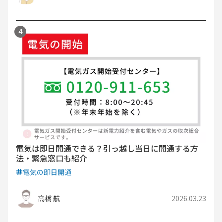
電気は即日開通できる？引っ越し当日に開通する方
法・緊急窓口も紹介
電気の即日開通
高橋 航
2026.03.23