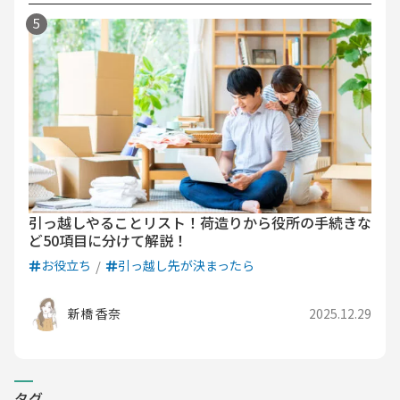
引っ越しやることリスト！荷造りから役所の手続きな
ど50項目に分けて解説！
お役立ち
引っ越し先が決まったら
新橋 香奈
2025.12.29
タグ