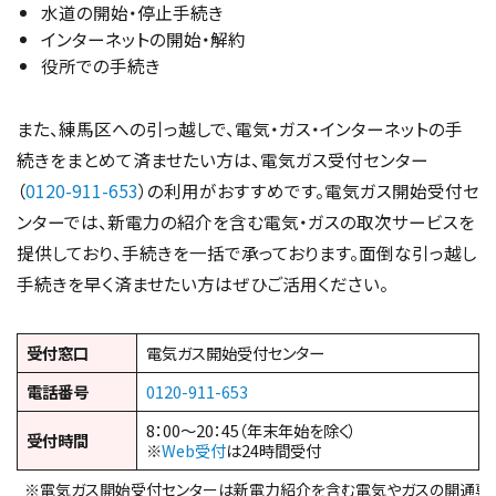
水道の開始・停止手続き
インターネットの開始・解約
役所での手続き
また、練馬区への引っ越しで、電気・ガス・インターネットの手
続きをまとめて済ませたい方は、電気ガス受付センター
（
0120-911-653
）の利用がおすすめです。電気ガス開始受付セ
ンターでは、新電力の紹介を含む電気・ガスの取次サービスを
提供しており、手続きを一括で承っております。面倒な引っ越し
手続きを早く済ませたい方はぜひご活用ください。
受付窓口
電気ガス開始受付センター
電話番号
0120-911-653
8：00～20：45（年末年始を除く）
受付時間
※
Web受付
は24時間受付
※電気ガス開始受付センターは新電力紹介を含む電気やガスの開通専