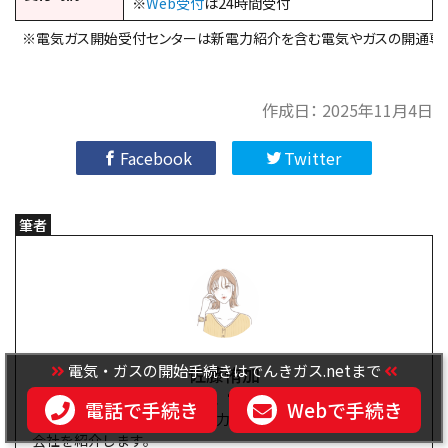
※
Web受付
は24時間受付
※電気ガス開始受付センターは新電力紹介を含む電気やガスの開通専
作成日：
2025年11月4日
Facebook
Twitter
筆者
電気・ガスの開始手続きはでんきガス.netまで
佐藤侑加
電気やガスの販売経験があり、電力会社の情報を分かりやす
電話で手続き
Webで手続き
く発信するのが得意です。 電力会社の情報やおすすめの電力
会社を紹介します。