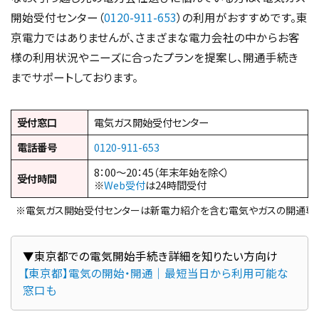
開始受付センター（
0120-911-653
）の利用がおすすめです。東
京電力ではありませんが、さまざまな電力会社の中からお客
様の利用状況やニーズに合ったプランを提案し、開通手続き
までサポートしております。
受付窓口
電気ガス開始受付センター
電話番号
0120-911-653
8：00～20：45（年末年始を除く）
受付時間
※
Web受付
は24時間受付
※電気ガス開始受付センターは新電力紹介を含む電気やガスの開通専
【東京都】電気の開始・開通｜最短当日から利用可能な
窓口も