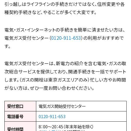
引っ越しはライフラインの手続きだけではなく、住所変更や各
種契約手続きなど、やることが多くて大変です。
電気・ガス・インターネットの手続きを簡単に済ませたい方は、
電気ガス受付センター（
0120-911-653
）の利用がおすすめで
す。
電気ガス受付センターは、新電力の紹介を含む電気・ガスの取
次総合サービスを提供しており、開通手続きを一括でサポート
します。（ガスの開栓は東京ガスエリアのみ）忙しい方やお時間
がない方は、ぜひ一度お問い合わせください。
受付窓口
電気ガス開始受付センター
電話番号
0120-911-653
8：00～20：45（年末年始を除く）
受付時間