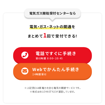
電気ガス開始受付センターなら
電気・ガス・ネットの開通
を
1
まとめて
回で受付できる!
電話ですぐに手続き
受付時間 8:00~20:45
Webでかんたん手続き
24時間受付
※上記窓口は新電力を含む電気の開通サービスです。
※株式会社LOHASTYLEが運営しています。