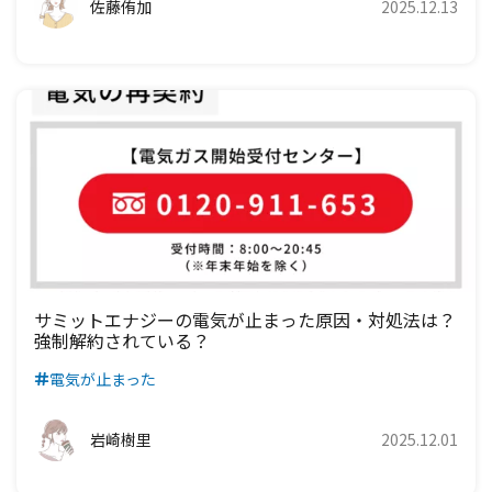
佐藤侑加
2025.12.13
サミットエナジーの電気が止まった原因・対処法は？
強制解約されている？
電気が止まった
岩崎樹里
2025.12.01