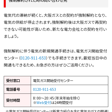
強制解約された時の問い合わせ先
電気代の滞納が続くと、大阪ガスとの契約が強制解約となり、
電気の供給が停止されます。強制解約後は大阪ガスで再契約
できない可能性が高いため、新たな電力会社との契約を行い
ましょう。
強制解約に伴う電気の新規開通手続きは、電気ガス開始受付
センター（
0120-911-653
）でも手続きできます。最短当日中の
開通もできるため、お急ぎの方はぜひご活用ください。
受付窓口
電気ガス開始受付センター
電話番号
0120-911-653
8：00～20：45（年末年始を除く）
受付時間
※
Web受付
は24時間受付
※電気ガス開始受付センターは新電力紹介を含む電気やガスの開通専