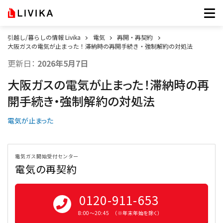
引越し/暮らしの情報 Livika
電気
再開・再契約
大阪ガスの電気が止まった！滞納時の再開手続き・強制解約の対処法
更新日：
2026年5月7日
大阪ガスの電気が止まった！滞納時の再
開手続き・強制解約の対処法
電気が止まった
電気ガス開始受付センター
電気の再契約
0120-911-653
8:00〜20:45 （※年末年始を除く）