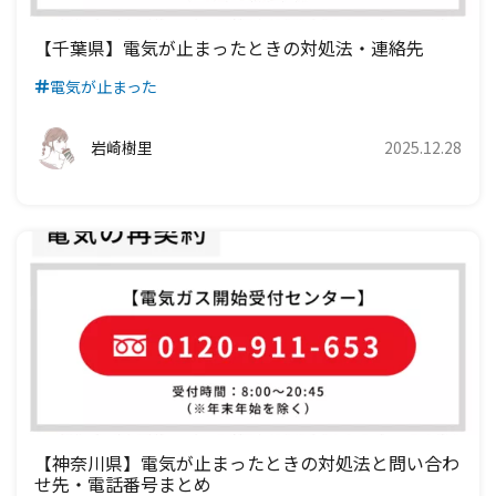
九州電力エリア
四国電力エリア
中国電力エリア
関西電力エリア
【千葉県】電気が止まったときの対処法・連絡先
電気が止まった
九州電力エリア
四国電力エリア
中国電力エリア
九州電力エリア
四国電力エリア
岩崎樹里
2025.12.28
九州電力エリア
【神奈川県】電気が止まったときの対処法と問い合わ
せ先・電話番号まとめ