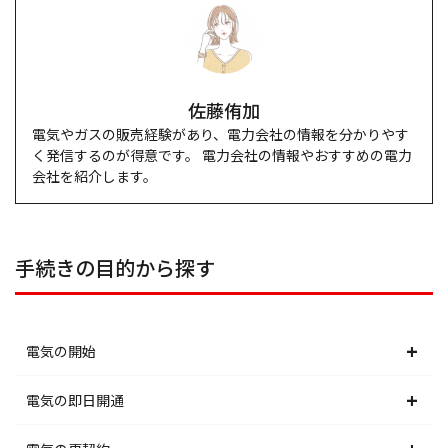
佐藤侑加
電気やガスの販売経験があり、電力会社の情報を分かりやす
く発信するのが得意です。 電力会社の情報やおすすめの電力
会社を紹介します。
手続きの目的から探す
電気の開始
北海道電力エリア
電気の即日開通
東北電力エリア
北海道電力エリア