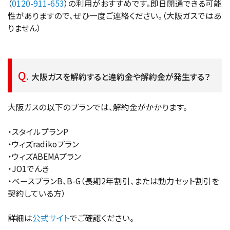
（
0120-911-653
）の利用がおすすめです。即日開通できる可能
性がありますので、ぜひ一度ご連絡ください。（大阪ガスではあ
りません）
大阪ガスを解約すると違約金や解約金が発生する？
大阪ガスの以下のプランでは、解約金がかかります。
・スタイルプランP
・ウィズradikoプラン
・ウィズABEMAプラン
・JO1でんき
・ベースプランB、B-G（長期2年割引、または動力セット割引を
契約している方）
詳細は
公式サイト
でご確認ください。