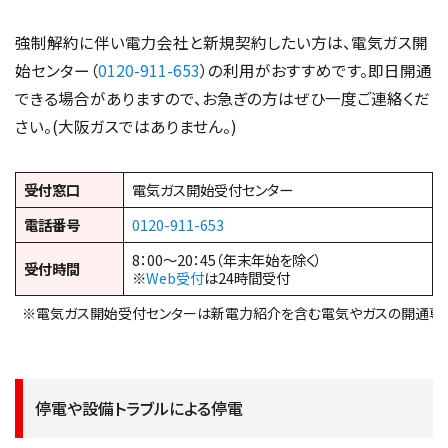
強制解約に伴い電力会社と新規契約したい方は、電気ガス開
始センター（
0120-911-653
）の利用がおすすめです。即日開通
できる場合がありますので、お急ぎの方はぜひ一度ご連絡くだ
さい。(大阪ガスではありません。)
受付窓口
電気ガス開始受付センター
電話番号
0120-911-653
8：00～20：45（年末年始を除く）
受付時間
※
Web受付
は24時間受付
※電気ガス開始受付センターは新電力紹介を含む電気やガスの開通専
停電や設備トラブルによる停電