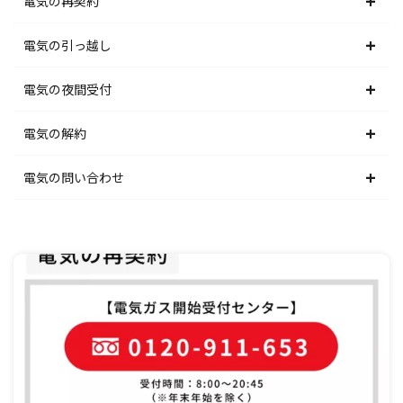
電気の再契約
東京電力エリア
東北電力エリア
北海道電力エリア
電気の引っ越し
北陸電力エリア
東京電力エリア
東北電力エリア
北海道電力エリア
電気の夜間受付
中部電力エリア
北陸電力エリア
東京電力エリア
東北電力エリア
北海道電力エリア
電気の解約
関西電力エリア
中部電力エリア
北陸電力エリア
東京電力エリア
東北電力エリア
北海道電力エリア
電気の問い合わせ
中国電力エリア
関西電力エリア
中部電力エリア
北陸電力エリア
東京電力エリア
東北電力エリア
北海道電力エリア
四国電力エリア
中国電力エリア
関西電力エリア
中部電力エリア
北陸電力エリア
東京電力エリア
東北電力エリア
九州電力エリア
四国電力エリア
中国電力エリア
関西電力エリア
中部電力エリア
北陸電力エリア
東京電力エリア
九州電力エリア
四国電力エリア
中国電力エリア
関西電力エリア
中部電力エリア
北陸電力エリア
九州電力エリア
四国電力エリア
中国電力エリア
関西電力エリア
中部電力エリア