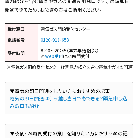
電力紹介を含む電気やガスの開通専用窓口です。）最短即日
開通できるため、お急ぎの方はご活用ください。
受付窓口
電気ガス開始受付センター
電話番号
0120-911-653
8：00～20：45（年末年始を除く）
受付時間
※
Web受付
は24時間受付
※電気ガス開始受付センターは新電力紹介を含む電気やガスの開通専
電気の即日開通は引っ越し当日でもできる？緊急申し込
み窓口も紹介
▼夜間・24時間受付の窓口を知りたい方におすすめの記