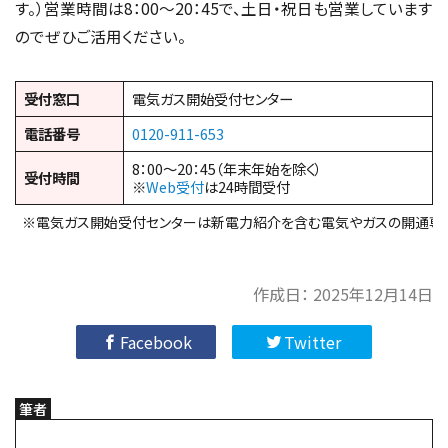
す。）営業時間は8：00～20：45で、土日・祝日も営業しています
のでぜひご活用ください。
受付窓口
電気ガス開始受付センター
電話番号
0120-911-653
8：00～20：45（年末年始を除く）
受付時間
※
Web受付
は24時間受付
※電気ガス開始受付センターは新電力紹介を含む電気やガスの開通専
作成日：
2025年12月14日
Facebook
Twitter
筆者