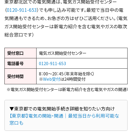
東京都北区での電気開通は、電気ガス開始受付センター
（
0120-911-653
）でも申し込み可能です。最短で当日中の電
気開通もできるため、お急ぎの方はぜひご活用ください。（電気
ガス開始受付センターは新電力紹介を含む電気やガスの取次
総合窓口です）
受付窓口
電気ガス開始受付センター
電話番号
0120-911-653
8：00～20：45（年末年始を除く）
受付時間
※
Web受付
は24時間受付
※電気ガス開始受付センターは新電力紹介を含む電気やガスの開通専
【東京都】電気の開始・開通｜最短当日から利用可能な
窓口も