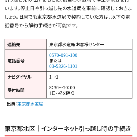
います。停止日や引っ越し先の水道局を事前に確認しておきま
しょう。旧居でも東京都水道局で契約していた方は、以下の電
話番号から解約手続きが可能です。
連絡先
東京都水道局 お客様センター
0570-091-100
電話番号
または
03-5326-1101
ナビダイヤル
1→1
8：30〜20：00
受付時間
（日・祝を除く）
出典：
東京都水道局
東京都北区｜インターネット引っ越し時の手続き