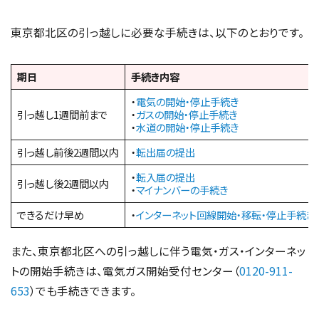
東京都北区の引っ越しに必要な手続きは、以下のとおりです。
期日
手続き内容
・
電気の開始・停止手続き
引っ越し1週間前まで
・
ガスの開始・停止手続き
・
水道の開始・停止手続き
引っ越し前後2週間以内
・
転出届の提出
・
転入届の提出
引っ越し後2週間以内
・
マイナンバーの手続き
できるだけ早め
・
インターネット回線開始・移転・停止手続き
また、東京都北区への引っ越しに伴う電気・ガス・インターネッ
トの開始手続きは、電気ガス開始受付センター（
0120-911-
653
）でも手続きできます。