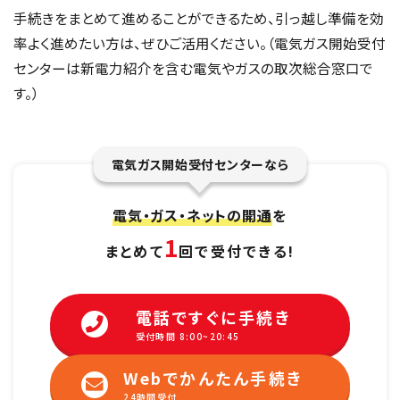
手続きをまとめて進めることができるため、引っ越し準備を効
率よく進めたい方は、ぜひご活用ください。（電気ガス開始受付
センターは新電力紹介を含む電気やガスの取次総合窓口で
す。）
電気ガス開始受付センターなら
電気・ガス・ネットの開通
を
1
まとめて
回で受付できる!
電話ですぐに手続き
受付時間 8:00~20:45
Webでかんたん手続き
24時間受付