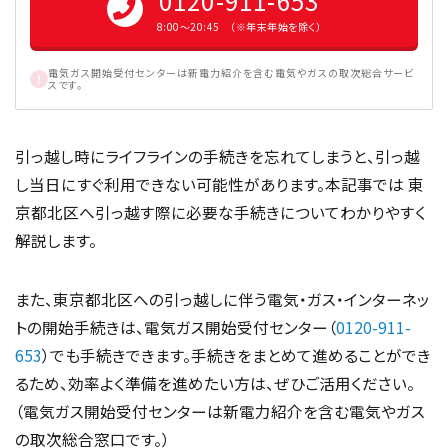
0120-911-653
8:00〜20:45 （※年末年始を除く）
電気ガス開始受付センターは新電力紹介を含む電気やガスの取次総合サービ
スです。
引っ越し時にライフラインの手続きを忘れてしまうと、引っ越
し当日にすぐ利用できない可能性があります。本記事では 東
京都北区へ引っ越す際に必要な手続きについてわかりやすく
解説します。
また、東京都北区への引っ越しに伴う電気・ガス・インターネッ
トの開始手続きは、電気ガス開始受付センター（
0120-911-
653
）でも手続きできます。手続きをまとめて進めることができ
るため、効率よく準備を進めたい方は、ぜひご活用ください。
（電気ガス開始受付センターは新電力紹介を含む電気やガス
の取次総合窓口です。）