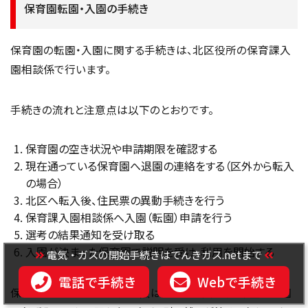
保育園転園・入園の手続き
保育園の転園・入園に関する手続きは、北区役所の保育課入
園相談係で行います。
手続きの流れと注意点は以下のとおりです。
保育園の空き状況や申請期限を確認する
現在通っている保育園へ退園の連絡をする（区外から転入
の場合）
北区へ転入後、住民票の異動手続きを行う
保育課入園相談係へ入園（転園）申請を行う
選考の結果通知を受け取る
入園が決まった保育園で説明を受け、利用を開始する
電気・ガスの開始手続きはでんきガス.netまで
電話で手続き
Webで手続き
保育園の空き状況や申請期限は園ごとに異なり、希望する園