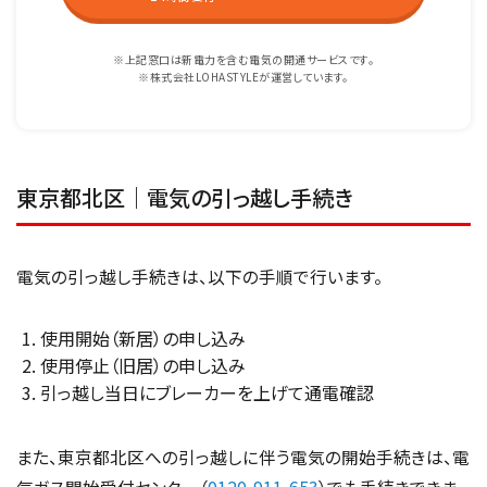
※上記窓口は新電力を含む電気の開通サービスです。
※株式会社LOHASTYLEが運営しています。
東京都北区｜電気の引っ越し手続き
電気の引っ越し手続きは、以下の手順で行います。
使用開始（新居）の申し込み
使用停止（旧居）の申し込み
引っ越し当日にブレーカーを上げて通電確認
また、東京都北区への引っ越しに伴う電気の開始手続きは、電
気ガス開始受付センター（
0120-911-653
）でも手続きできま