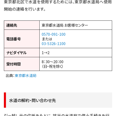
東京都北区で水道を使用するためには、東京都水道局へ使用
開始の連絡を行います。
連絡先
東京都水道局 お客様センター
0570-091-100
電話番号
または
03-5326-1100
ナビダイヤル
1→2
8：30〜20：00
受付時間
（日・祝を除く）
出典：
東京都水道局
水道の解約・問い合わせ先
引っ越し元の住所をもとに、該当の水道局で停止手続きを行