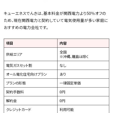
キューエネスでんきは、基本料金が関西電力より50％オフの
ため、現在関西電力と契約していて電気使用量が多い家庭に
おすすめの電力会社です。
項目
内容
全国
供給エリア
※沖縄、離島は除く
電気ガスセット割
なし
オール電化住宅向けプラン
あり
プランの形態
一律固定単価
契約手数料
0円
解約金
0円
クレジットカード
利用可能