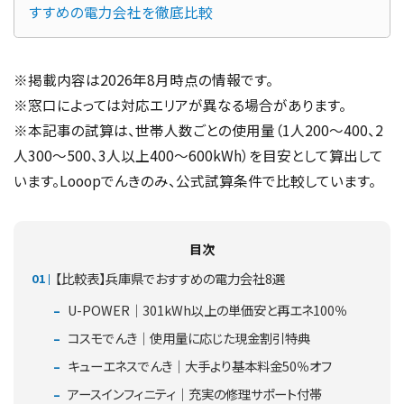
すすめの電力会社を徹底比較
※掲載内容は2026年8月時点の情報です。
※窓口によっては対応エリアが異なる場合があります。
※本記事の試算は、世帯人数ごとの使用量（1人200〜400、2
人300〜500、3人以上400〜600kWh）を目安として算出して
います。Looopでんきのみ、公式試算条件で比較しています。
目次
【比較表】兵庫県でおすすめの電力会社8選
U-POWER｜301kWh以上の単価安と再エネ100％
コスモでんき｜使用量に応じた現金割引特典
キューエネスでんき｜大手より基本料金50％オフ
アースインフィニティ｜充実の修理サポート付帯