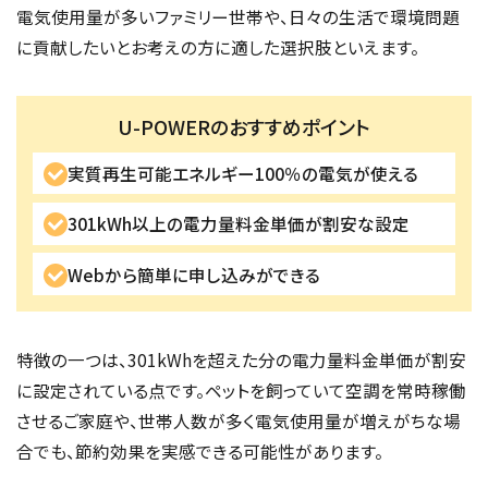
電気使用量が多いファミリー世帯や、日々の生活で環境問題
に貢献したいとお考えの方に適した選択肢といえます。
U-POWERのおすすめポイント
実質再生可能エネルギー100％の電気が使える
301kWh以上の電力量料金単価が割安な設定
Webから簡単に申し込みができる
特徴の一つは、301kWhを超えた分の電力量料金単価が割安
に設定されている点です。ペットを飼っていて空調を常時稼働
させるご家庭や、世帯人数が多く電気使用量が増えがちな場
合でも、節約効果を実感できる可能性があります。