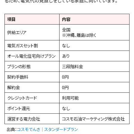
るため、電気代の見直しをしている家庭に向いています。
項目
内容
全国
供給エリア
※沖縄、離島は除く
電気ガスセット割
なし
オール電化住宅向けプラン
あり
プランの形態
三段階料金
契約手数料
0円
解約金
0円
クレジットカード
利用可能
ポイント還元
なし
運営する電力会社
コスモ石油マーケティング株式会社
出典：
コスモでんき｜スタンダードプラン