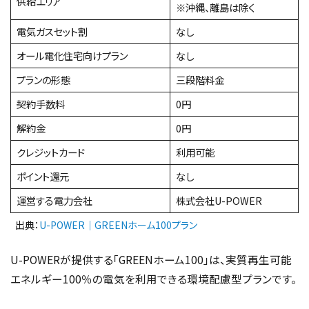
供給エリア
※沖縄、離島は除く
電気ガスセット割
なし
オール電化住宅向けプラン
なし
プランの形態
三段階料金
契約手数料
0円
解約金
0円
クレジットカード
利用可能
ポイント還元
なし
運営する電力会社
株式会社U-POWER
出典：
U-POWER｜GREENホーム100プラン
U-POWERが提供する「GREENホーム100」は、実質再生可能
エネルギー100％の電気を利用できる環境配慮型プランです。