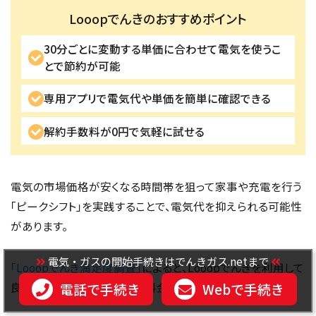
Looopでんきのおすすめポイント
30分ごとに変動する単価に合わせて電気を使うこ
とで節約が可能
専用アプリで電気代や単価を簡単に確認できる
解約手数料が0円で気軽に試せる
電気の市場価格が安くなる時間帯を狙って家事や充電を行う
「ピークシフト」を実践することで、電気代を抑えられる可能性
があります。
電気・ガスの開始手続きはでんきガス.netまで
「Looopでんき満足度調査」
によると、Looopでんきを利用して
電話で手続き
Webで手続き
良かったところNo.1は「電気料金の安さ」と回答しています。