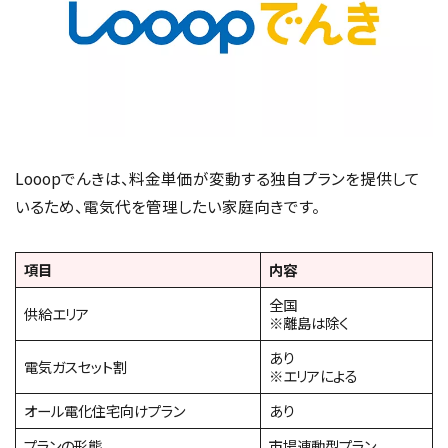
Looopでんきは、料金単価が変動する独自プランを提供して
いるため、電気代を管理したい家庭向きです。
項目
内容
全国
供給エリア
※離島は除く
あり
電気ガスセット割
※エリアによる
オール電化住宅向けプラン
あり
プランの形態
市場連動型プラン