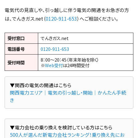
電気代の見直しや、引っ越しに伴う電気の開通をお急ぎの方
は、でんきガス.net（
0120-911-653
）へご相談ください。
受付窓口
でんきガス.net
電話番号
0120-911-653
8：00～20：45（年末年始を除く）
受付時間
※
Web受付
は24時間受付
関西電力エリア｜電気の引っ越し・開始｜かんたん手続
き
500人が選んだ新電力会社ランキング！乗り換え先にお