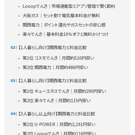
Looopでんき｜市場連動型とアプリ管理で賢く節約
大阪ガス｜セット割で電気基本料金が無料
関西電力｜ポイント還元やガスセットの安心感
楽々でんき｜基本料金10％オフと無料かけつけ
【1人暮らし向け】関西電力と料金比較
第1位 コスモでんき｜月間約510円安い
第2位 関西電力｜月間約486円安い
【2人暮らし向け】関西電力と料金比較
第1位 キューエネスでんき｜月間約290円安い
第2位 楽々でんき｜月間約115円安い
【3人暮らし以上向け】関西電力と料金比較
第1位 U-POWER｜月間約2,191円安い
第2位 Looopでんき｜月間約116円安い