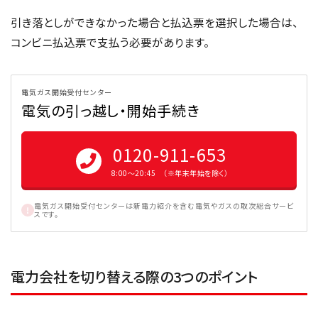
引き落としができなかった場合と払込票を選択した場合は、
コンビニ払込票で支払う必要があります。
電気ガス開始受付センター
電気の引っ越し・開始手続き
0120-911-653
8:00〜20:45 （※年末年始を除く）
電気ガス開始受付センターは新電力紹介を含む電気やガスの取次総合サービ
スです。
電力会社を切り替える際の3つのポイント