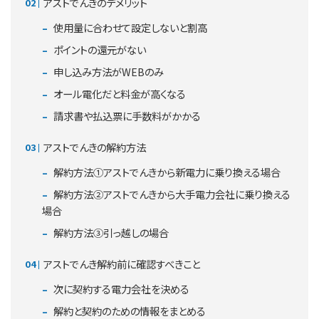
アストでんきのデメリット
使用量に合わせて設定しないと割高
ポイントの還元がない
申し込み方法がWEBのみ
オール電化だと料金が高くなる
請求書や払込票に手数料がかかる
アストでんきの解約方法
解約方法①アストでんきから新電力に乗り換える場合
解約方法②アストでんきから大手電力会社に乗り換える
場合
解約方法③引っ越しの場合
アストでんき解約前に確認すべきこと
次に契約する電力会社を決める
解約と契約のための情報をまとめる