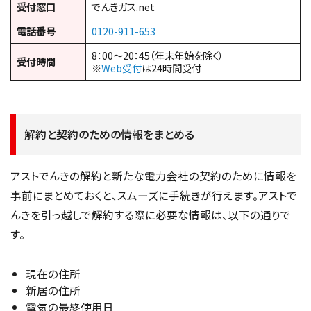
受付窓口
でんきガス.net
電話番号
0120-911-653
8：00～20：45（年末年始を除く）
受付時間
※
Web受付
は24時間受付
解約と契約のための情報をまとめる
アストでんきの解約と新たな電力会社の契約のために情報を
事前にまとめておくと、スムーズに手続きが行えます。アストで
んきを引っ越しで解約する際に必要な情報は、以下の通りで
す。
現在の住所
新居の住所
電気の最終使用日