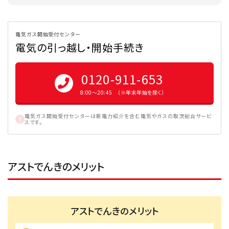
電気ガス開始受付センター
電気の引っ越し・開始手続き
0120-911-653
8:00〜20:45 （※年末年始を除く）
電気ガス開始受付センターは新電力紹介を含む電気やガスの取次総合サービ
スです。
アストでんきのメリット
アストでんきのメリット