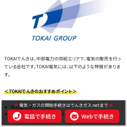
TOKAIでんきは、中部電力の供給エリアで、電気の販売を行っ
ている会社です。TOKAI電気には、以下のような特徴がありま
す。
＜TOKAIでんきのおすすめポイント＞
電気・ガスの開始手続きはでんきガス.netまで
中部電力エリアに特化
電気料金を支払うとポイントが貰える
電話で手続き
Webで手続き