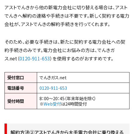
アストでんきから他の新電力会社に切り替える場合は、アスト
でんきへ解約の連絡や手続きは不要です。新しく契約する電力
会社が、アストでんきの解約手続きを行ってくれます。
そのため、必要な手続きは、新たに契約する電力会社への契
約手続きのみです。電力会社にお悩みの方は、でんきガ
ス.net（
0120-911-653
）を使用するのがおすすめです。
受付窓口
でんきガス.net
電話番号
0120-911-653
8：00～20：45（年末年始を除く）
受付時間
※
Web受付
は24時間受付
解約方法②アストでんきから大手電力会社に乗り換える