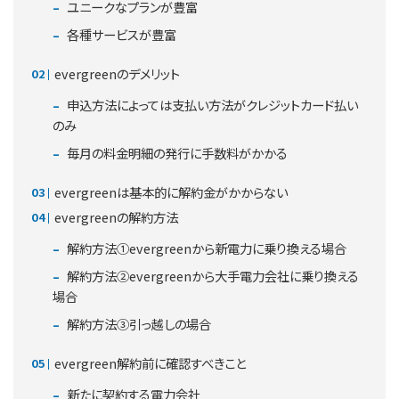
ユニークなプランが豊富
各種サービスが豊富
evergreenのデメリット
申込方法によっては支払い方法がクレジットカード払い
のみ
毎月の料金明細の発行に手数料がかかる
evergreenは基本的に解約金がかからない
evergreenの解約方法
解約方法①evergreenから新電力に乗り換える場合
解約方法②evergreenから大手電力会社に乗り換える
場合
解約方法③引っ越しの場合
evergreen解約前に確認すべきこと
新たに契約する電力会社