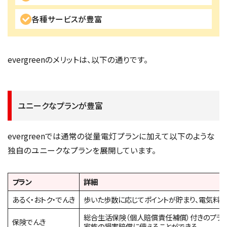
各種サービスが豊富
evergreenのメリットは、以下の通りです。
ユニークなプランが豊富
evergreenでは通常の従量電灯プランに加えて以下のような
独自のユニークなプランを展開しています。
プラン
詳細
あるく・おトク・でんき
歩いた歩数に応じてポイントが貯まり、電気料
総合生活保険（個人賠償責任補償）付きのプラ
保険でんき
家族の損害賠償に備えることができる