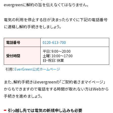
evergreenに解約の旨を伝えなくてはなりません。
電気の利用を停止する日が決まったらすぐに下記の電話番号
に連絡し解約手続きをしましょう。
電話番号
0120-613-700
平日：9:00～20:00
受付時間
土曜：10:00～17:00
日・祝日：休業
引用：
EverGreen
公式ホームページ
また、解約手続きはevergreenの「ご契約者さまマイページ」
からもできますので電話をする時間が取れない方はWebから
手続きを進めましょう。
引っ越し先では電気の新規申し込みも必要