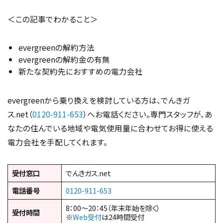
＜この記事でわかること＞
evergreenの解約方法
evergreenの解約金の有無
新たな契約先におすすめの電力会社
evergreenから乗り換えを検討している方は、でんきガ
ス.net（
0120-911-653
）へお電話ください。専門スタッフが、あ
なたの住んでいる地域や電気使用量に合わせてお得に使える
電力会社を手配してくれます。
受付窓口
でんきガス.net
電話番号
0120-911-653
8：00～20：45（年末年始を除く）
受付時間
※
Web受付
は24時間受付