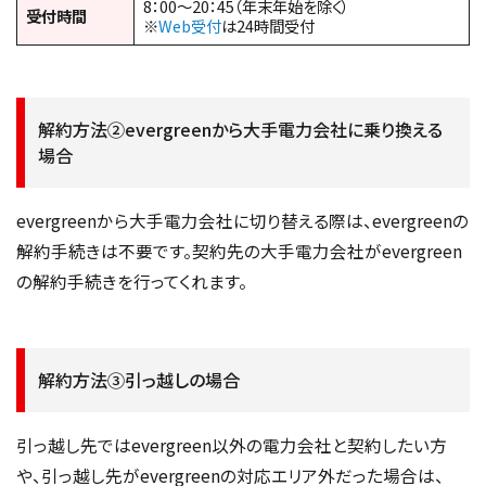
8：00～20：45（年末年始を除く）
受付時間
※
Web受付
は24時間受付
解約方法②evergreenから大手電力会社に乗り換える
場合
evergreenから大手電力会社に切り替える際は、evergreenの
解約手続きは不要です。契約先の大手電力会社がevergreen
の解約手続きを行ってくれます。
解約方法③引っ越しの場合
引っ越し先ではevergreen以外の電力会社と契約したい方
や、引っ越し先がevergreenの対応エリア外だった場合は、