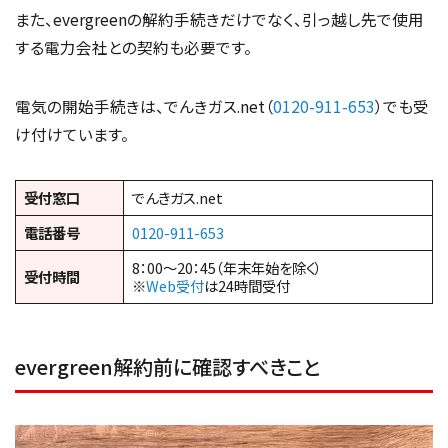
また、evergreenの解約手続きだけでなく、引っ越し先で使用
する電力会社との契約も必要です。
電気の開始手続きは、でんきガス.net（
0120-911-653
）でも受
け付けています。
受付窓口
でんきガス.net
電話番号
0120-911-653
8：00～20：45（年末年始を除く）
受付時間
※
Web受付
は24時間受付
evergreen解約前に確認すべきこと