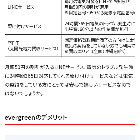
毎月の電気料金をLINEでお知らせ
LINEサービス
月額50円の割引が適用
※固定番号・050から始まる電話番号
24時間365日電気のトラブル発生時に
駆け付けサービス
出張費、60分以内の作業費が無料
固定価格買取期間満了の方向けに太陽
卒FIT
電気の契約をしていない方でも利用でき
（太陽光電力買取サービス）
※買取エリアは全国（沖縄を除く）
月額50円の割引が入るLINEサービス、電気のトラブル発生時
に24時間365日対応してくれる駆け付けサービスなどは電気
の契約をしている方にとっては安心で嬉しいサービスなので
はないでしょうか。
evergreenのデメリット