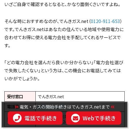
いざご自身で確認するとなると、かなり面倒くさいですよね。
そんな時におすすめなのが、でんきガス.net（
0120-911-653
）
です。でんきガス.netはあなたの住んでいる地域や使用電力に
合わせてお得に使える電力会社を手配してくれるサービスで
す。
「どの電力会社を選んだら良いか分からない」「電力会社選び
で失敗したくない」という方は、この機会にお電話してみては
いかがでしょうか。
受付窓口
でんきガス.net
電気・ガスの開始手続きはでんきガス.netまで
電話番号
0120-911-653
8：00～20：45（年末年始を除く）
電話で手続き
Webで手続き
受付時間
※
Web受付
は24時間受付