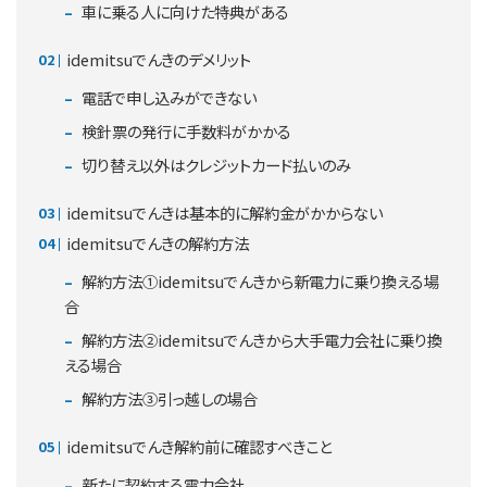
車に乗る人に向けた特典がある
idemitsuでんきのデメリット
電話で申し込みができない
検針票の発行に手数料がかかる
切り替え以外はクレジットカード払いのみ
idemitsuでんきは基本的に解約金がかからない
idemitsuでんきの解約方法
解約方法①idemitsuでんきから新電力に乗り換える場
合
解約方法②idemitsuでんきから大手電力会社に乗り換
える場合
解約方法③引っ越しの場合
idemitsuでんき解約前に確認すべきこと
新たに契約する電力会社