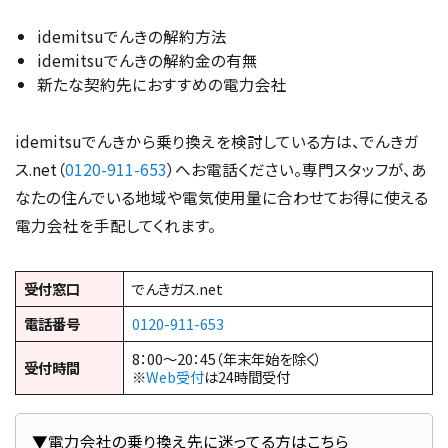
idemitsuでんきの解約方法
idemitsuでんきの解約金の有無
新たな契約先におすすめの電力会社
idemitsuでんきから乗り換えを検討している方は、でんきガ
ス.net（
0120-911-653
）へお電話ください。専門スタッフが、あ
なたの住んでいる地域や電気使用量に合わせてお得に使える
電力会社を手配してくれます。
受付窓口
でんきガス.net
電話番号
0120-911-653
8：00～20：45（年末年始を除く）
受付時間
※
Web受付
は24時間受付