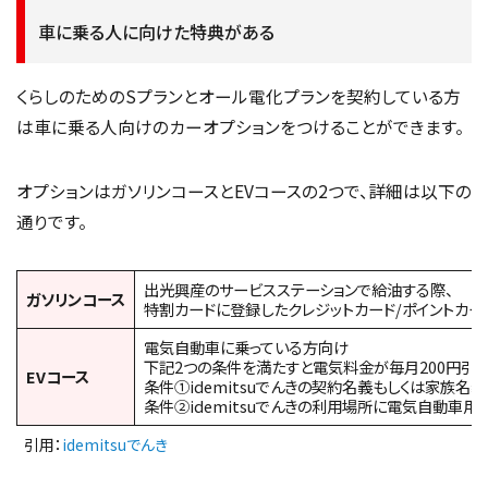
車に乗る人に向けた特典がある
くらしのためのSプランとオール電化プランを契約している方
は車に乗る人向けのカーオプションをつけることができます。
オプションはガソリンコースとEVコースの2つで、詳細は以下の
通りです。
出光興産のサービスステーションで給油する際、
ガソリンコース
特割カードに登録したクレジットカード/ポイントカード
電気自動車に乗っている方向け
下記2つの条件を満たすと電気料金が毎月200円引
EVコース
条件①idemitsuでんきの契約名義もしくは家族名
条件②idemitsuでんきの利用場所に電気自動車
引用：
idemitsuでんき