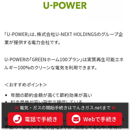
「U-POWER」は、株式会社U-NEXT HOLDINGSのグループ企
業が提供する電力会社です。
U-POWERの「GREENホーム100プラン」は実質再生可能エネ
ルギー100%のクリーンな電気を利用できます。
＜おすすめポイント＞
年間の節約金額が高くて節約効果が高い
料金単価が安い設定で提供している
電気・ガスの開始手続きはでんきガス.netまで
電話で手続き
Webで手続き
U-POWERは環境改善に特化したプランを提供しており、料金
単価の一部も大手電力会社より安く設定してるため、環境に