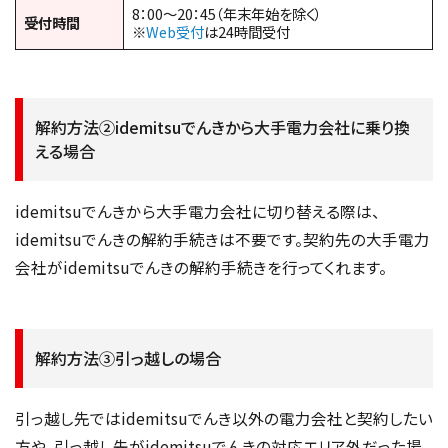
8：00～20：45（年末年始を除く）
受付時間
※
Web受付
は24時間受付
解約方法②idemitsuでんきから大手電力会社に乗り換
える場合
idemitsuでんきから大手電力会社に切り替える際は、
idemitsuでんきの解約手続きは不要です。契約先の大手電力
会社がidemitsuでんきの解約手続きを行ってくれます。
解約方法③引っ越しの場合
引っ越し先ではidemitsuでんき以外の電力会社と契約したい
方や、引っ越し先がidemitsuでんきの対応エリア外だった場