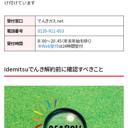
け付けています
受付窓口
でんきガス.net
電話番号
0120-911-653
8：00～20：45（年末年始を除く）
受付時間
※
Web受付
は24時間受付
idemitsuでんき解約前に確認すべきこと