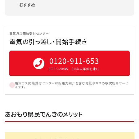
おすすめ
電気ガス開始受付センター
電気の引っ越し・開始手続き
0120-911-653
8:00〜20:45 （※年末年始を除く）
電気ガス開始受付センターは新電力紹介を含む電気やガスの取次総合サービ
スです。
あおもり県民でんきのメリット