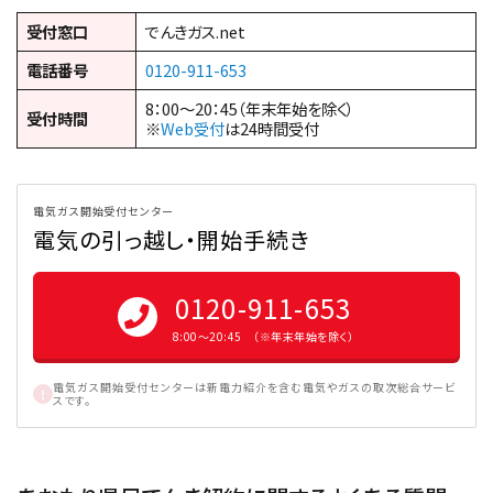
受付窓口
でんきガス.net
電話番号
0120-911-653
8：00～20：45（年末年始を除く）
受付時間
※
Web受付
は24時間受付
電気ガス開始受付センター
電気の引っ越し・開始手続き
0120-911-653
8:00〜20:45 （※年末年始を除く）
電気ガス開始受付センターは新電力紹介を含む電気やガスの取次総合サービ
スです。