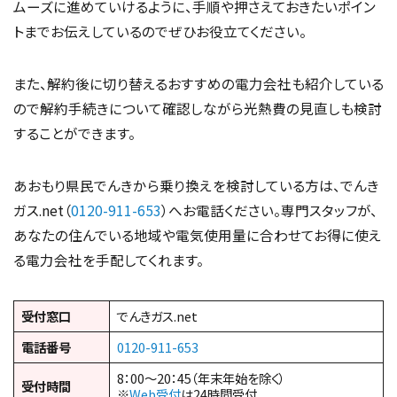
ムーズに進めていけるように、手順や押さえておきたいポイン
トまでお伝えしているのでぜひお役立てください。
また、解約後に切り替えるおすすめの電力会社も紹介している
ので解約手続きについて確認しながら光熱費の見直しも検討
することができます。
あおもり県民でんきから乗り換えを検討している方は、でんき
ガス.net（
0120-911-653
）へお電話ください。専門スタッフが、
あなたの住んでいる地域や電気使用量に合わせてお得に使え
る電力会社を手配してくれます。
受付窓口
でんきガス.net
電話番号
0120-911-653
8：00～20：45（年末年始を除く）
受付時間
※
Web受付
は24時間受付