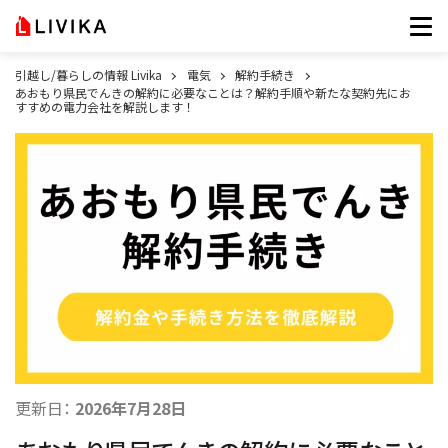
引越し/暮らしの情報 Livika
電気
解約手続き
あおもり県民でんきの解約に必要なことは？解約手順や新たな契約先にお
すすめの電力会社を解説します！
更新日：
2026年7月28日