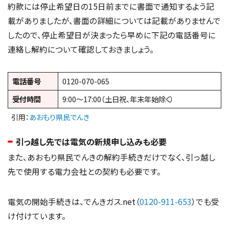
約款には停止希望日の15日前までに書面で通知するよう記
載がありましたが、書面の詳細については記載がありませんで
したので、停止希望日が決まったら早めに下記の電話番号に
連絡し解約について確認しておきましょう。
電話番号
0120-070-065
受付時間
9:00～17:00（土日祝、年末年始除く）
引用：
あおもり県民でんき
引っ越し先では電気の新規申し込みも必要
また、あおもり県民でんきの解約手続きだけでなく、引っ越し
先で使用する電力会社との契約も必要です。
電気の開始手続きは、でんきガス.net（
0120-911-653
）でも受
け付けています。