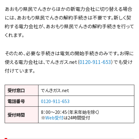
あおもり県民でんきからほかの新電力会社に切り替える場合
には、あおもり県民でんきの解約手続きは不要です。新しく契
約する電力会社が、あおもり県民でんきの解約手続きを行って
くれます。
そのため、必要な手続きは電気の開始手続きのみです。お得に
使える電力会社は、でんきガス.net（
0120-911-653
）でも受け
付けています。
受付窓口
でんきガス.net
電話番号
0120-911-653
8：00～20：45（年末年始を除く）
受付時間
※
Web受付
は24時間受付