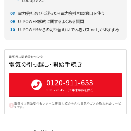
Looopでんき
電力会社選びに迷ったら電力会社相談窓口を使う
U-POWER解約に関するよくある質問
U-POWERからの切り替えは「でんきガス.net」がおすすめ
電気ガス開始受付センター
電気の引っ越し・開始手続き
0120-911-653
8:00〜20:45 （※年末年始を除く）
電気ガス開始受付センターは新電力紹介を含む電気やガスの取次総合サービ
スです。