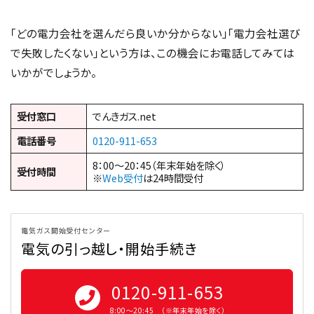
「どの電力会社を選んだら良いか分からない」「電力会社選び
で失敗したくない」という方は、この機会にお電話してみては
いかがでしょうか。
受付窓口
でんきガス.net
電話番号
0120-911-653
8：00～20：45（年末年始を除く）
受付時間
※
Web受付
は24時間受付
電気ガス開始受付センター
電気の引っ越し・開始手続き
0120-911-653
8:00〜20:45 （※年末年始を除く）