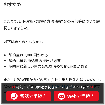
おすすめ
ここまで、U-POWERの解約方法・解約金の有無等について解
説してきました。
以下はまとめとなります。
解約金は3,000円かかる
解約は解約申込書の提出が必要
解約前に新しい電力会社を決めておく必要がある
また、U-POWERからどの電力会社に乗り換えればよいのかお
悩みの方は、でんきガス.net（
0120-911-653
）の利用がおすす
電気・ガスの開始手続きはでんきガス.netまで
めです。
電話で手続き
Webで手続き