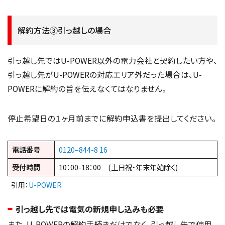
解約方法③引っ越しの場合
引っ越し先ではU-POWER以外の電力会社と契約したい方や、
引っ越し先がU-POWERの対応エリア外だった場合は、U-
POWERに解約の旨を伝えなくてはなりません。
停止希望日の１ヶ月前までに解約申込書を提出してください。
電話番号
0120–844-8 16
受付時間
10：00-18：00 (土日祝・年末年始除く)
引用：
U-POWER
引っ越し先では電気の新規申し込みも必要
また、U-POWERの解約手続きだけでなく、引っ越し先で使用