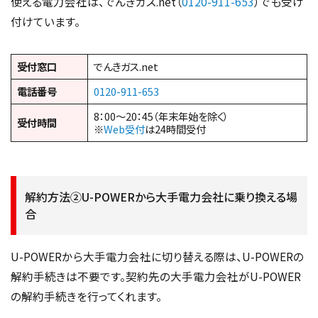
使える電力会社は、でんきガス.net（
0120-911-653
）でも受け
付けています。
受付窓口
でんきガス.net
電話番号
0120-911-653
8：00～20：45（年末年始を除く）
受付時間
※
Web受付
は24時間受付
解約方法②U-POWERから大手電力会社に乗り換える場
合
U-POWERから大手電力会社に切り替える際は、U-POWERの
解約手続きは不要です。契約先の大手電力会社がU-POWER
の解約手続きを行ってくれます。